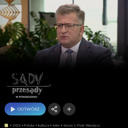
Sądy przesądy –
ODTWÓRZ
2023
Polska
kultura
64m
Sezon 1, Piotr Wandycz