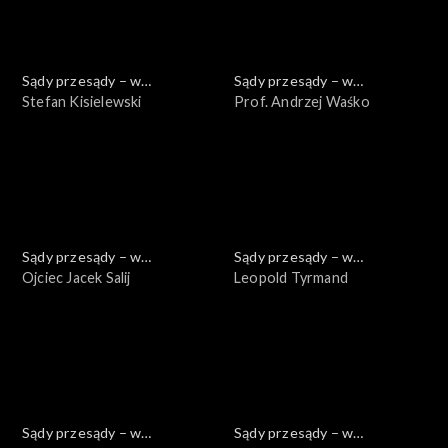
Sądy przesądy – w
Sądy przesądy – w
powiększeniu
Stefan Kisielewski
powiększeniu
Prof. Andrzej Waśko
Sądy przesądy – w
Sądy przesądy – w
powiększeniu
Ojciec Jacek Salij
powiększeniu
Leopold Tyrmand
Sądy przesądy – w
Sądy przesądy – w