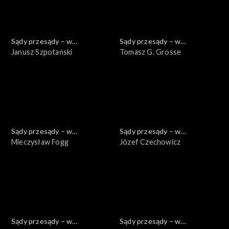
Sądy przesądy – w
Sądy przesądy – w
powiększeniu
Janusz Szpotański
powiększeniu
Tomasz G. Grosse
Sądy przesądy – w
Sądy przesądy – w
powiększeniu
Mieczysław Fogg
powiększeniu
Józef Czechowicz
Sądy przesądy – w
Sądy przesądy – w