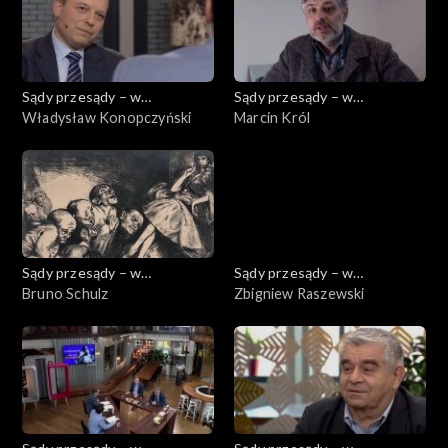
Sądy przesądy – w
Sądy przesądy – w
powiększeniu
Władysław Konopczyński
powiększeniu
Marcin Król
Sądy przesądy – w
Sądy przesądy – w
powiększeniu
Bruno Schulz
powiększeniu
Zbigniew Raszewski