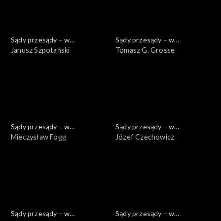
Sądy przesądy – w
Sądy przesądy – w
powiększeniu
Janusz Szpotański
powiększeniu
Tomasz G. Grosse
Sądy przesądy – w
Sądy przesądy – w
powiększeniu
Mieczysław Fogg
powiększeniu
Józef Czechowicz
Sądy przesądy – w
Sądy przesądy – w