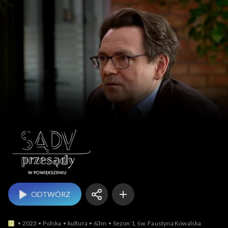
Sądy przesądy –
ODTWÓRZ
2023
Polska
kultura
63m
Sezon 1, św. Faustyna Kowalska