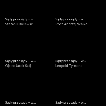
Sądy przesądy – w
Sądy przesądy – w
powiększeniu
Stefan Kisielewski
powiększeniu
Prof. Andrzej Waśko
Sądy przesądy – w
Sądy przesądy – w
powiększeniu
Ojciec Jacek Salij
powiększeniu
Leopold Tyrmand
Sądy przesądy – w
Sądy przesądy – w