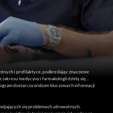
nych i profilaktyce, podkreślając znaczenie
 zakresu medycyny i farmakologii dzielą się
rogram dostarcza widzom kluczowych informacji
zwijających się problemach zdrowotnych.