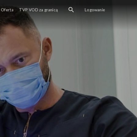
Magazyn medyczny skierowany d
Oferta
TVP VOD za granicą
Logowanie