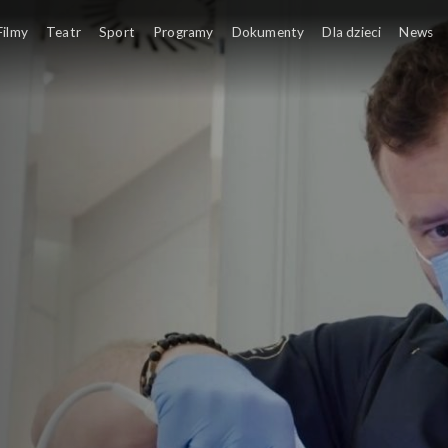
Filmy
Teatr
Sport
Programy
Dokumenty
Dla dzieci
News