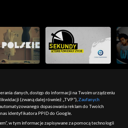
bierania danych, dostęp do informacji na Twoim urządzeniu
ikwidacji (zwaną dalej również „TVP”),
Zaufanych
ść
informacje o dostawcy usług
 zautomatyzowanego dopasowania reklam do Twoich
z nas identyfikatora PPID do Google.
em”, w tym informacje zapisywane za pomocą technologii