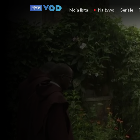
Rwanda 2020 
Moja lista
Na żywo
Seriale