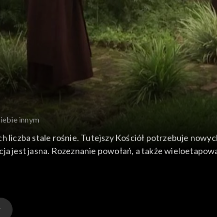
siebie innym
h liczba stale rośnie. Tutejszy Kościół potrzebuje nowyc
cja jest jasna. Rozeznanie powołań, a także wieloetapo