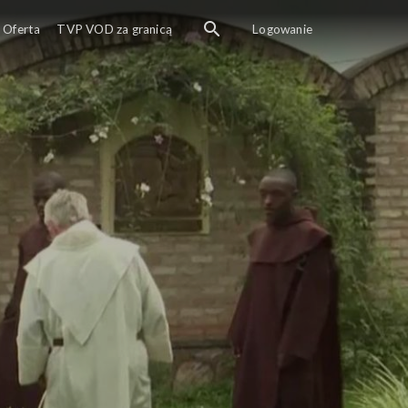
Oferta
TVP VOD za granicą
Logowanie