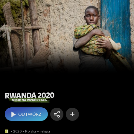
Rwanda 2020 
ODTWÓRZ
2020
Polska
religia