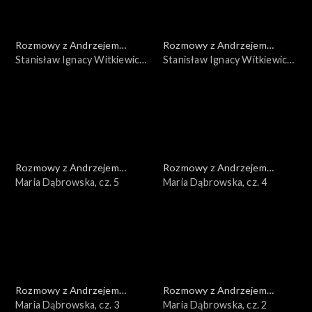
Rozmowy z Andrzejem
Rozmowy z Andrzejem
Doboszem
Stanisław Ignacy Witkiewicz,
Doboszem
Stanisław Ignacy Witkiewicz,
cz. 2
cz. 1
Rozmowy z Andrzejem
Rozmowy z Andrzejem
Doboszem
Maria Dąbrowska, cz. 5
Doboszem
Maria Dąbrowska, cz. 4
Rozmowy z Andrzejem
Rozmowy z Andrzejem
Doboszem
Maria Dąbrowska, cz. 3
Doboszem
Maria Dąbrowska, cz. 2