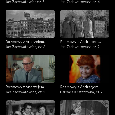
Doboszem
Jan Zachwatowicz cz. 5
Doboszem
Jan Zachwatowicz, cz. 4
Rozmowy z Andrzejem
Rozmowy z Andrzejem
Doboszem
Jan Zachwatowicz, cz. 3
Doboszem
Jan Zachwatowicz, cz. 2
Rozmowy z Andrzejem
Rozmowy z Andrzejem
Doboszem
Jan Zachwatowicz, cz. 1
Doboszem
Barbara Krafftówna, cz. 6