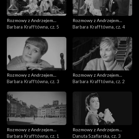
Rozmowy z Andrzejem
Rozmowy z Andrzejem
Doboszem
Barbara Krafftówna, cz. 5
Doboszem
Barbara Krafftówna, cz. 4
Rozmowy z Andrzejem
Rozmowy z Andrzejem
Doboszem
Barbara Krafftówna, cz. 3
Doboszem
Barbara Krafftówna, cz. 2
Rozmowy z Andrzejem
Rozmowy z Andrzejem
Doboszem
Barbara Krafftówna, cz. 1
Doboszem
Danuta Szaflarska, cz. 3