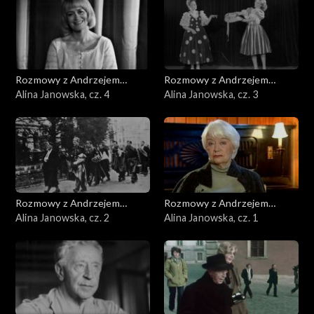
Rozmowy z Andrzejem
Rozmowy z Andrzejem
Doboszem
Alina Janowska, cz. 4
Doboszem
Alina Janowska, cz. 3
Rozmowy z Andrzejem
Rozmowy z Andrzejem
Doboszem
Alina Janowska, cz. 2
Doboszem
Alina Janowska, cz. 1