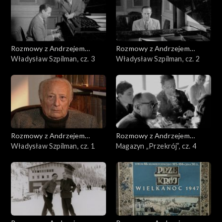
Rozmowy z Andrzejem
Rozmowy z Andrzejem
Doboszem
Władysław Szpilman, cz. 3
Doboszem
Władysław Szpilman, cz. 2
Rozmowy z Andrzejem
Rozmowy z Andrzejem
Doboszem
Władysław Szpilman, cz. 1
Doboszem
Magazyn „Przekrój”, cz. 4