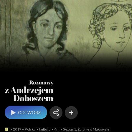
Rozmowy z An
ODTWÓRZ
2019
Polska
kultura
4m
Sezon 1, Zbigniew Makowski