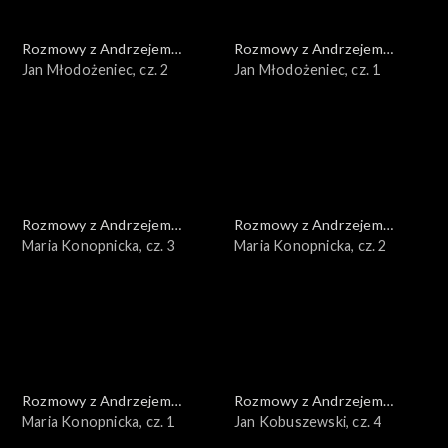
Rozmowy z Andrzejem
Rozmowy z Andrzejem
Doboszem
Jan Młodożeniec, cz. 2
Doboszem
Jan Młodożeniec, cz. 1
Rozmowy z Andrzejem
Rozmowy z Andrzejem
Doboszem
Maria Konopnicka, cz. 3
Doboszem
Maria Konopnicka, cz. 2
Rozmowy z Andrzejem
Rozmowy z Andrzejem
Doboszem
Maria Konopnicka, cz. 1
Doboszem
Jan Kobuszewski, cz. 4