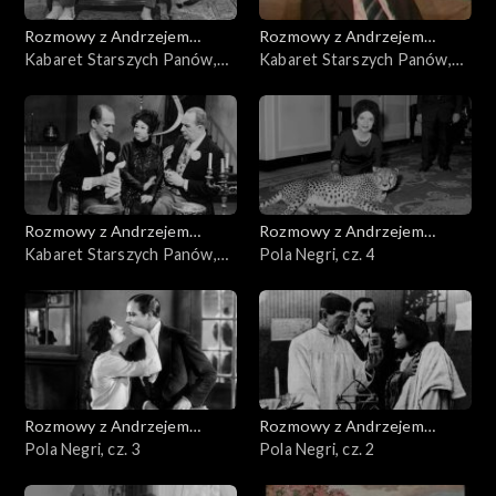
Rozmowy z Andrzejem
Rozmowy z Andrzejem
Doboszem
Kabaret Starszych Panów,
Doboszem
Kabaret Starszych Panów,
cz. 3
cz. 2
Rozmowy z Andrzejem
Rozmowy z Andrzejem
Doboszem
Kabaret Starszych Panów,
Doboszem
Pola Negri, cz. 4
cz. 1
Rozmowy z Andrzejem
Rozmowy z Andrzejem
Doboszem
Pola Negri, cz. 3
Doboszem
Pola Negri, cz. 2