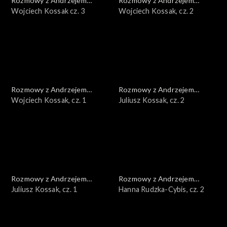
Rozmowy z Andrzejem
Rozmowy z Andrzejem
Doboszem
Wojciech Kossak cz. 3
Doboszem
Wojciech Kossak, cz. 2
Rozmowy z Andrzejem
Rozmowy z Andrzejem
Doboszem
Wojciech Kossak, cz. 1
Doboszem
Juliusz Kossak, cz. 2
Rozmowy z Andrzejem
Rozmowy z Andrzejem
Doboszem
Juliusz Kossak, cz. 1
Doboszem
Hanna Rudzka-Cybis, cz. 2