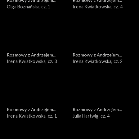
Rozmowy z Andrzejem
Rozmowy z Andrzejem
Doboszem
Olga Boznańska, cz. 1
Doboszem
Irena Kwiatkowska, cz. 4
Rozmowy z Andrzejem
Rozmowy z Andrzejem
Doboszem
Irena Kwiatkowska, cz. 3
Doboszem
Irena Kwiatkowska, cz. 2
Rozmowy z Andrzejem
Rozmowy z Andrzejem
Doboszem
Irena Kwiatkowska, cz. 1
Doboszem
Julia Hartwig, cz. 4