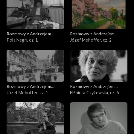
Rozmowy z Andrzejem
Rozmowy z Andrzejem
Doboszem
Pola Negri, cz. 1
Doboszem
Józef Mehoffer, cz. 2
Rozmowy z Andrzejem
Rozmowy z Andrzejem
Doboszem
Józef Mehoffer, cz. 1
Doboszem
Elżbieta Czyżewska, cz. 6