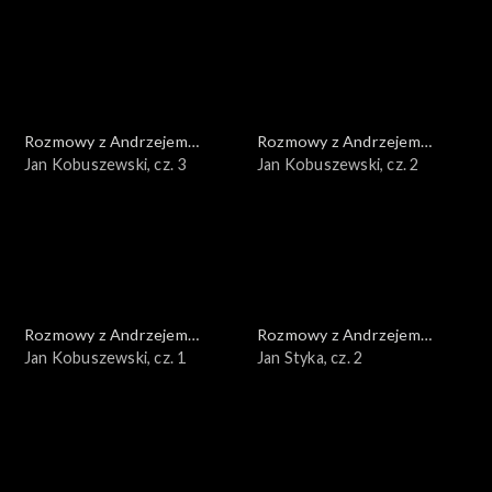
Rozmowy z Andrzejem
Rozmowy z Andrzejem
Doboszem
Jan Kobuszewski, cz. 3
Doboszem
Jan Kobuszewski, cz. 2
Rozmowy z Andrzejem
Rozmowy z Andrzejem
Doboszem
Jan Kobuszewski, cz. 1
Doboszem
Jan Styka, cz. 2