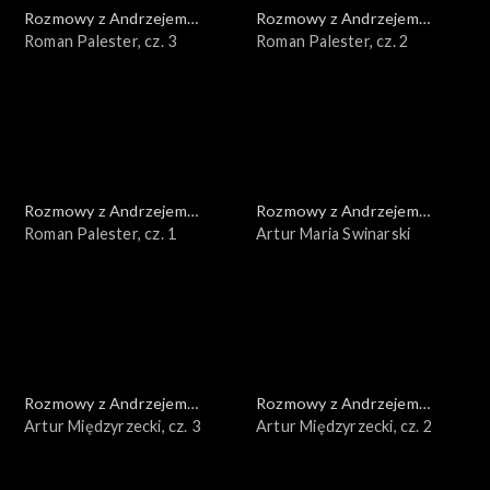
Rozmowy z Andrzejem
Rozmowy z Andrzejem
Doboszem
Roman Palester, cz. 3
Doboszem
Roman Palester, cz. 2
Rozmowy z Andrzejem
Rozmowy z Andrzejem
Doboszem
Roman Palester, cz. 1
Doboszem
Artur Maria Swinarski
Rozmowy z Andrzejem
Rozmowy z Andrzejem
Doboszem
Artur Międzyrzecki, cz. 3
Doboszem
Artur Międzyrzecki, cz. 2