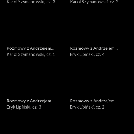
Doboszem
Karol Szymanowski, cz. 3
Doboszem
Karol Szymanowski, cz. 2
Rozmowy z Andrzejem
Rozmowy z Andrzejem
Doboszem
Karol Szymanowski, cz. 1
Doboszem
Eryk Lipiński, cz. 4
Rozmowy z Andrzejem
Rozmowy z Andrzejem
Doboszem
Eryk Lipiński, cz. 3
Doboszem
Eryk Lipiński, cz. 2