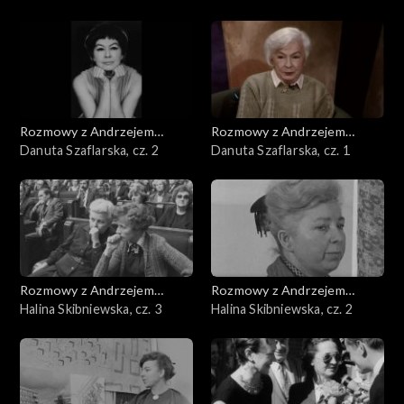
Rozmowy z Andrzejem
Rozmowy z Andrzejem
Doboszem
Danuta Szaflarska, cz. 2
Doboszem
Danuta Szaflarska, cz. 1
Rozmowy z Andrzejem
Rozmowy z Andrzejem
Doboszem
Halina Skibniewska, cz. 3
Doboszem
Halina Skibniewska, cz. 2