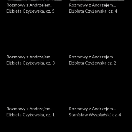
Rozmowy z Andrzejem
Rozmowy z Andrzejem
Doboszem
Elżbieta Czyżewska, cz. 5
Doboszem
Elżbieta Czyżewska, cz. 4
Rozmowy z Andrzejem
Rozmowy z Andrzejem
Doboszem
Elżbieta Czyżewska, cz. 3
Doboszem
Elżbieta Czyżewska cz. 2
Rozmowy z Andrzejem
Rozmowy z Andrzejem
Doboszem
Elżbieta Czyżewska, cz. 1
Doboszem
Stanisław Wyspiański, cz. 4