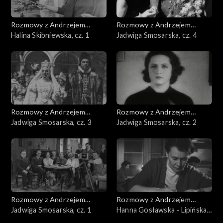
Rozmowy z Andrzejem
Rozmowy z Andrzejem
Doboszem
Halina Skibniewska, cz. 1
Doboszem
Jadwiga Smosarska, cz. 4
Rozmowy z Andrzejem
Rozmowy z Andrzejem
Doboszem
Jadwiga Smosarska, cz. 3
Doboszem
Jadwiga Smosarska, cz. 2
Rozmowy z Andrzejem
Rozmowy z Andrzejem
Doboszem
Jadwiga Smosarska, cz. 1
Doboszem
Hanna Gosławska - Lipińska,
cz. 3