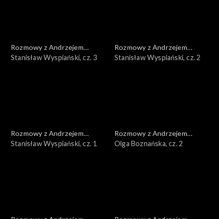
Rozmowy z Andrzejem
Rozmowy z Andrzejem
Doboszem
Stanisław Wyspiański, cz. 3
Doboszem
Stanisław Wyspiański, cz. 2
Rozmowy z Andrzejem
Rozmowy z Andrzejem
Doboszem
Stanisław Wyspiański, cz. 1
Doboszem
Olga Boznańska, cz. 2