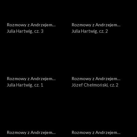
Rozmowy z Andrzejem
Rozmowy z Andrzejem
Doboszem
Julia Hartwig, cz. 3
Doboszem
Julia Hartwig, cz. 2
Rozmowy z Andrzejem
Rozmowy z Andrzejem
Doboszem
Julia Hartwig, cz. 1
Doboszem
Józef Chełmoński, cz. 2
Rozmowy z Andrzejem
Rozmowy z Andrzejem