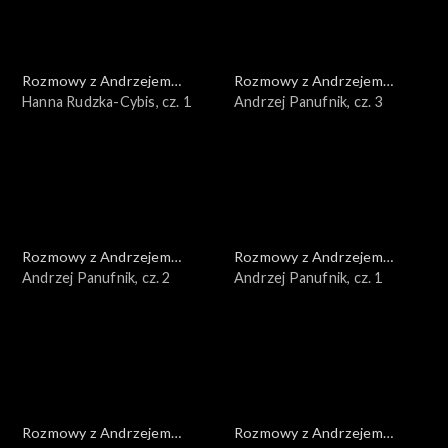
Rozmowy z Andrzejem
Rozmowy z Andrzejem
Doboszem
Hanna Rudzka-Cybis, cz. 1
Doboszem
Andrzej Panufnik, cz. 3
Rozmowy z Andrzejem
Rozmowy z Andrzejem
Doboszem
Andrzej Panufnik, cz. 2
Doboszem
Andrzej Panufnik, cz. 1
Rozmowy z Andrzejem
Rozmowy z Andrzejem