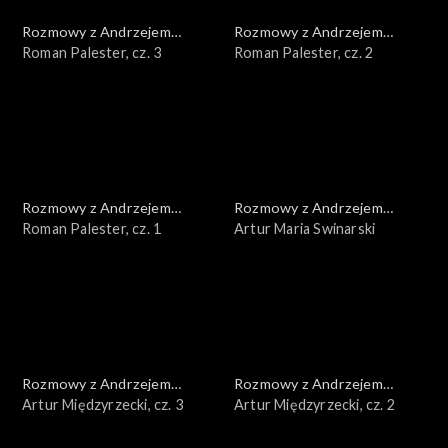
Rozmowy z Andrzejem
Rozmowy z Andrzejem
Doboszem
Roman Palester, cz. 3
Doboszem
Roman Palester, cz. 2
Rozmowy z Andrzejem
Rozmowy z Andrzejem
Doboszem
Roman Palester, cz. 1
Doboszem
Artur Maria Swinarski
Rozmowy z Andrzejem
Rozmowy z Andrzejem
Doboszem
Artur Międzyrzecki, cz. 3
Doboszem
Artur Międzyrzecki, cz. 2