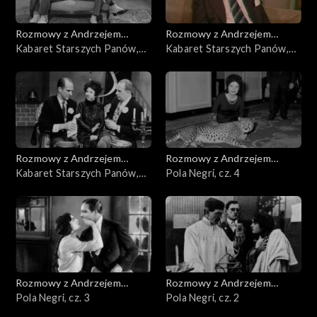
Rozmowy z Andrzejem
Rozmowy z Andrzejem
Doboszem
Kabaret Starszych Panów,
Doboszem
Kabaret Starszych Panów,
cz. 3
cz. 2
Rozmowy z Andrzejem
Rozmowy z Andrzejem
Doboszem
Kabaret Starszych Panów,
Doboszem
Pola Negri, cz. 4
cz. 1
Rozmowy z Andrzejem
Rozmowy z Andrzejem
Doboszem
Pola Negri, cz. 3
Doboszem
Pola Negri, cz. 2