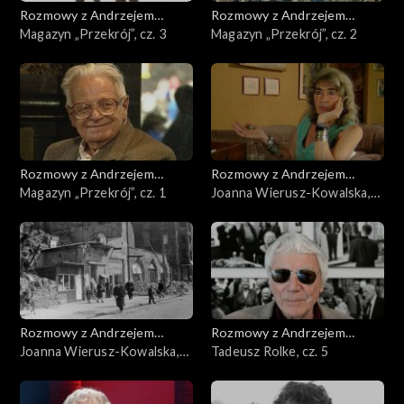
Rozmowy z Andrzejem
Rozmowy z Andrzejem
Doboszem
Magazyn „Przekrój”, cz. 3
Doboszem
Magazyn „Przekrój”, cz. 2
Rozmowy z Andrzejem
Rozmowy z Andrzejem
Doboszem
Magazyn „Przekrój”, cz. 1
Doboszem
Joanna Wierusz-Kowalska,
cz. 2
Rozmowy z Andrzejem
Rozmowy z Andrzejem
Doboszem
Joanna Wierusz-Kowalska,
Doboszem
Tadeusz Rolke, cz. 5
cz. 1