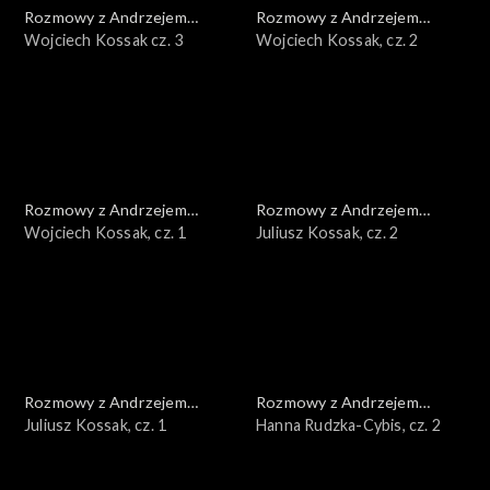
Rozmowy z Andrzejem
Rozmowy z Andrzejem
Doboszem
Wojciech Kossak cz. 3
Doboszem
Wojciech Kossak, cz. 2
Rozmowy z Andrzejem
Rozmowy z Andrzejem
Doboszem
Wojciech Kossak, cz. 1
Doboszem
Juliusz Kossak, cz. 2
Rozmowy z Andrzejem
Rozmowy z Andrzejem
Doboszem
Juliusz Kossak, cz. 1
Doboszem
Hanna Rudzka-Cybis, cz. 2