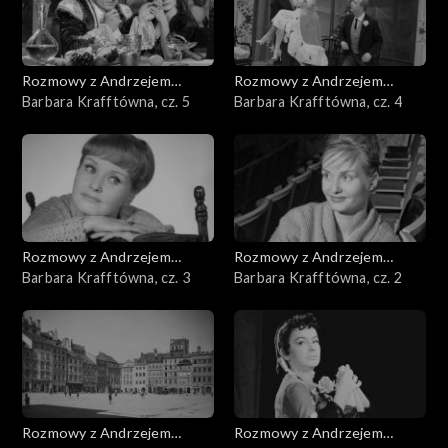
Rozmowy z Andrzejem
Rozmowy z Andrzejem
Doboszem
Barbara Krafftówna, cz. 5
Doboszem
Barbara Krafftówna, cz. 4
Rozmowy z Andrzejem
Rozmowy z Andrzejem
Doboszem
Barbara Krafftówna, cz. 3
Doboszem
Barbara Krafftówna, cz. 2
Rozmowy z Andrzejem
Rozmowy z Andrzejem