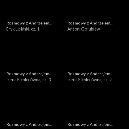
Rozmowy z Andrzejem
Rozmowy z Andrzejem
Doboszem
Eryk Lipiński, cz. 1
Doboszem
Antoni Gołubiew
Rozmowy z Andrzejem
Rozmowy z Andrzejem
Doboszem
Irena Eichlerówna, cz. 3
Doboszem
Irena Eichlerówna, cz. 2
Rozmowy z Andrzejem
Rozmowy z Andrzejem