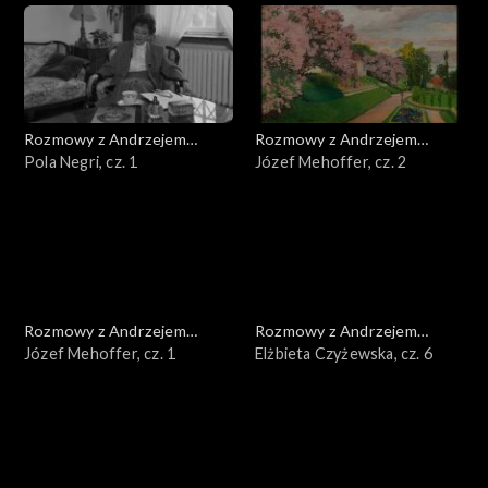
Rozmowy z Andrzejem
Rozmowy z Andrzejem
Doboszem
Pola Negri, cz. 1
Doboszem
Józef Mehoffer, cz. 2
Rozmowy z Andrzejem
Rozmowy z Andrzejem
Doboszem
Józef Mehoffer, cz. 1
Doboszem
Elżbieta Czyżewska, cz. 6