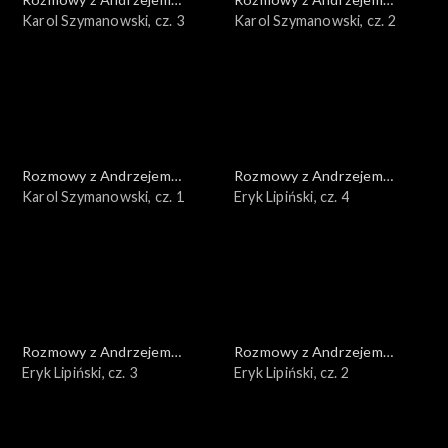
Doboszem
Karol Szymanowski, cz. 3
Doboszem
Karol Szymanowski, cz. 2
Rozmowy z Andrzejem
Rozmowy z Andrzejem
Doboszem
Karol Szymanowski, cz. 1
Doboszem
Eryk Lipiński, cz. 4
Rozmowy z Andrzejem
Rozmowy z Andrzejem
Doboszem
Eryk Lipiński, cz. 3
Doboszem
Eryk Lipiński, cz. 2