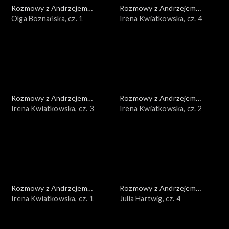
Rozmowy z Andrzejem
Rozmowy z Andrzejem
Doboszem
Olga Boznańska, cz. 1
Doboszem
Irena Kwiatkowska, cz. 4
Rozmowy z Andrzejem
Rozmowy z Andrzejem
Doboszem
Irena Kwiatkowska, cz. 3
Doboszem
Irena Kwiatkowska, cz. 2
Rozmowy z Andrzejem
Rozmowy z Andrzejem
Doboszem
Irena Kwiatkowska, cz. 1
Doboszem
Julia Hartwig, cz. 4