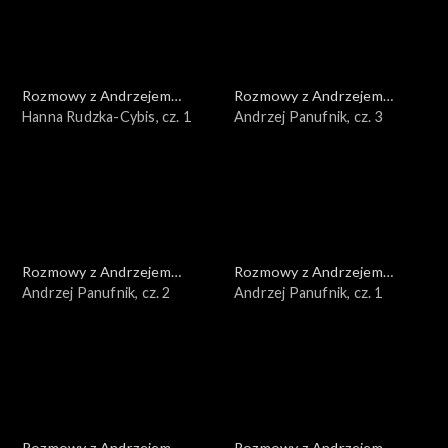
Rozmowy z Andrzejem
Rozmowy z Andrzejem
Doboszem
Hanna Rudzka-Cybis, cz. 1
Doboszem
Andrzej Panufnik, cz. 3
Rozmowy z Andrzejem
Rozmowy z Andrzejem
Doboszem
Andrzej Panufnik, cz. 2
Doboszem
Andrzej Panufnik, cz. 1
Rozmowy z Andrzejem
Rozmowy z Andrzejem