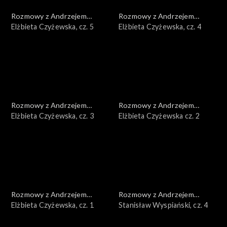
Rozmowy z Andrzejem
Rozmowy z Andrzejem
Doboszem
Elżbieta Czyżewska, cz. 5
Doboszem
Elżbieta Czyżewska, cz. 4
Rozmowy z Andrzejem
Rozmowy z Andrzejem
Doboszem
Elżbieta Czyżewska, cz. 3
Doboszem
Elżbieta Czyżewska cz. 2
Rozmowy z Andrzejem
Rozmowy z Andrzejem
Doboszem
Elżbieta Czyżewska, cz. 1
Doboszem
Stanisław Wyspiański, cz. 4