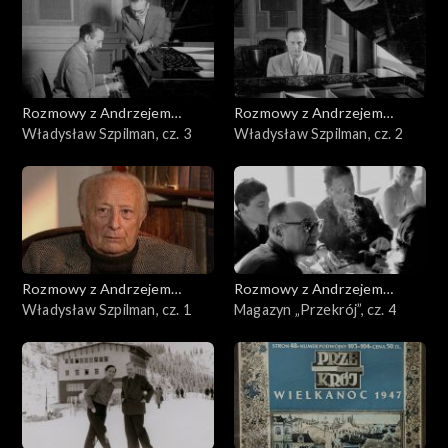
Rozmowy z Andrzejem
Rozmowy z Andrzejem
Doboszem
Władysław Szpilman, cz. 3
Doboszem
Władysław Szpilman, cz. 2
Rozmowy z Andrzejem
Rozmowy z Andrzejem
Doboszem
Władysław Szpilman, cz. 1
Doboszem
Magazyn „Przekrój”, cz. 4