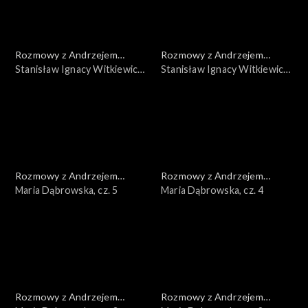
Rozmowy z Andrzejem
Rozmowy z Andrzejem
Doboszem
Stanisław Ignacy Witkiewicz,
Doboszem
Stanisław Ignacy Witkiewicz,
cz. 2
cz. 1
Rozmowy z Andrzejem
Rozmowy z Andrzejem
Doboszem
Maria Dąbrowska, cz. 5
Doboszem
Maria Dąbrowska, cz. 4
Rozmowy z Andrzejem
Rozmowy z Andrzejem