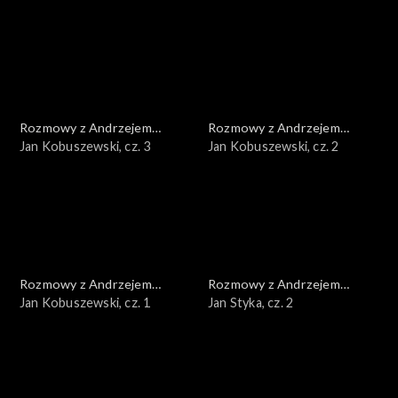
Rozmowy z Andrzejem
Rozmowy z Andrzejem
Doboszem
Jan Kobuszewski, cz. 3
Doboszem
Jan Kobuszewski, cz. 2
Rozmowy z Andrzejem
Rozmowy z Andrzejem
Doboszem
Jan Kobuszewski, cz. 1
Doboszem
Jan Styka, cz. 2