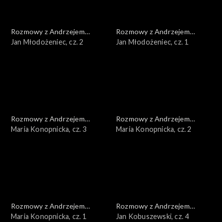
Rozmowy z Andrzejem
Rozmowy z Andrzejem
Doboszem
Jan Młodożeniec, cz. 2
Doboszem
Jan Młodożeniec, cz. 1
Rozmowy z Andrzejem
Rozmowy z Andrzejem
Doboszem
Maria Konopnicka, cz. 3
Doboszem
Maria Konopnicka, cz. 2
Rozmowy z Andrzejem
Rozmowy z Andrzejem
Doboszem
Maria Konopnicka, cz. 1
Doboszem
Jan Kobuszewski, cz. 4