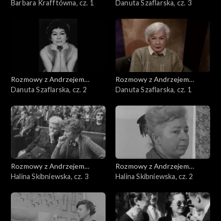
Doboszem
Barbara Krafftówna, cz. 1
Doboszem
Danuta Szaflarska, cz. 3
Rozmowy z Andrzejem
Rozmowy z Andrzejem
Doboszem
Danuta Szaflarska, cz. 2
Doboszem
Danuta Szaflarska, cz. 1
Rozmowy z Andrzejem
Rozmowy z Andrzejem
Doboszem
Halina Skibniewska, cz. 3
Doboszem
Halina Skibniewska, cz. 2