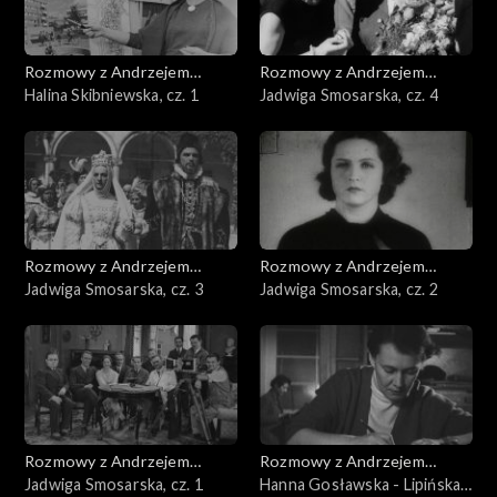
Rozmowy z Andrzejem
Rozmowy z Andrzejem
Doboszem
Halina Skibniewska, cz. 1
Doboszem
Jadwiga Smosarska, cz. 4
Rozmowy z Andrzejem
Rozmowy z Andrzejem
Doboszem
Jadwiga Smosarska, cz. 3
Doboszem
Jadwiga Smosarska, cz. 2
Rozmowy z Andrzejem
Rozmowy z Andrzejem
Doboszem
Jadwiga Smosarska, cz. 1
Doboszem
Hanna Gosławska - Lipińska,