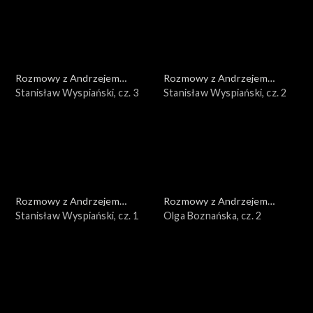
Rozmowy z Andrzejem
Rozmowy z Andrzejem
Doboszem
Stanisław Wyspiański, cz. 3
Doboszem
Stanisław Wyspiański, cz. 2
Rozmowy z Andrzejem
Rozmowy z Andrzejem
Doboszem
Stanisław Wyspiański, cz. 1
Doboszem
Olga Boznańska, cz. 2