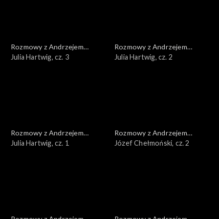
Rozmowy z Andrzejem
Rozmowy z Andrzejem
Doboszem
Julia Hartwig, cz. 3
Doboszem
Julia Hartwig, cz. 2
Rozmowy z Andrzejem
Rozmowy z Andrzejem
Doboszem
Julia Hartwig, cz. 1
Doboszem
Józef Chełmoński, cz. 2
Rozmowy z Andrzejem
Rozmowy z Andrzejem