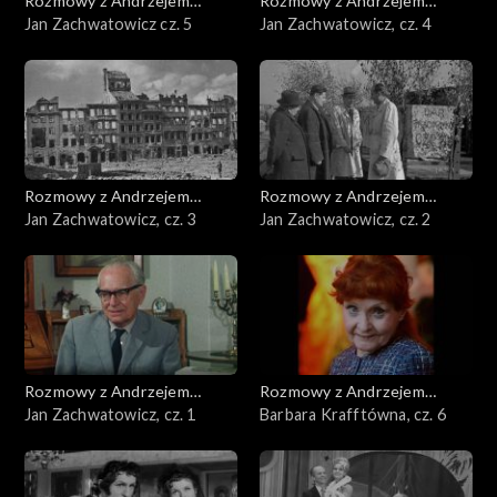
Rozmowy z Andrzejem
Rozmowy z Andrzejem
Doboszem
Jan Zachwatowicz cz. 5
Doboszem
Jan Zachwatowicz, cz. 4
Rozmowy z Andrzejem
Rozmowy z Andrzejem
Doboszem
Jan Zachwatowicz, cz. 3
Doboszem
Jan Zachwatowicz, cz. 2
Rozmowy z Andrzejem
Rozmowy z Andrzejem
Doboszem
Jan Zachwatowicz, cz. 1
Doboszem
Barbara Krafftówna, cz. 6