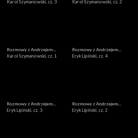
Doboszem
Karol Szymanowski, cz. 3
Doboszem
Karol Szymanowski, cz. 2
Rozmowy z Andrzejem
Rozmowy z Andrzejem
Doboszem
Karol Szymanowski, cz. 1
Doboszem
Eryk Lipiński, cz. 4
Rozmowy z Andrzejem
Rozmowy z Andrzejem
Doboszem
Eryk Lipiński, cz. 3
Doboszem
Eryk Lipiński, cz. 2