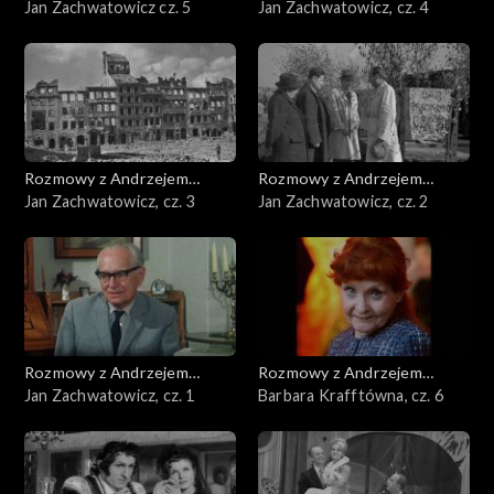
Doboszem
Jan Zachwatowicz cz. 5
Doboszem
Jan Zachwatowicz, cz. 4
Rozmowy z Andrzejem
Rozmowy z Andrzejem
Doboszem
Jan Zachwatowicz, cz. 3
Doboszem
Jan Zachwatowicz, cz. 2
Rozmowy z Andrzejem
Rozmowy z Andrzejem
Doboszem
Jan Zachwatowicz, cz. 1
Doboszem
Barbara Krafftówna, cz. 6