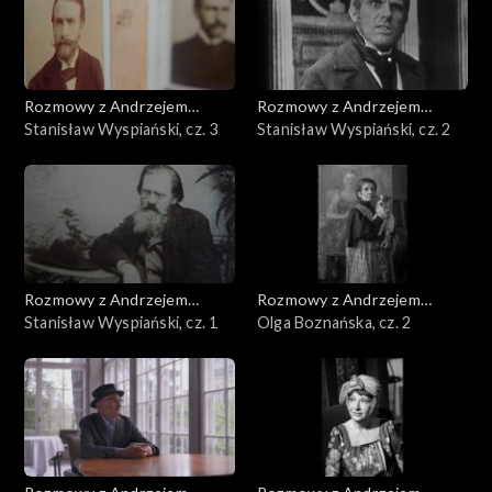
Rozmowy z Andrzejem
Rozmowy z Andrzejem
Doboszem
Stanisław Wyspiański, cz. 3
Doboszem
Stanisław Wyspiański, cz. 2
Rozmowy z Andrzejem
Rozmowy z Andrzejem
Doboszem
Stanisław Wyspiański, cz. 1
Doboszem
Olga Boznańska, cz. 2