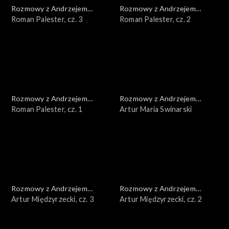
Rozmowy z Andrzejem
Rozmowy z Andrzejem
Doboszem
Roman Palester, cz. 3
Doboszem
Roman Palester, cz. 2
Rozmowy z Andrzejem
Rozmowy z Andrzejem
Doboszem
Roman Palester, cz. 1
Doboszem
Artur Maria Swinarski
Rozmowy z Andrzejem
Rozmowy z Andrzejem
Doboszem
Artur Międzyrzecki, cz. 3
Doboszem
Artur Międzyrzecki, cz. 2