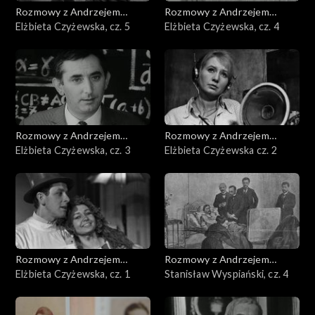
Rozmowy z Andrzejem
Rozmowy z Andrzejem
Doboszem
Elżbieta Czyżewska, cz. 5
Doboszem
Elżbieta Czyżewska, cz. 4
Rozmowy z Andrzejem
Rozmowy z Andrzejem
Doboszem
Elżbieta Czyżewska, cz. 3
Doboszem
Elżbieta Czyżewska cz. 2
Rozmowy z Andrzejem
Rozmowy z Andrzejem
Doboszem
Elżbieta Czyżewska, cz. 1
Doboszem
Stanisław Wyspiański, cz. 4