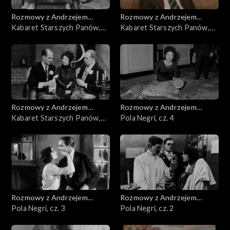
Rozmowy z Andrzejem
Rozmowy z Andrzejem
Doboszem
Kabaret Starszych Panów,
Doboszem
Kabaret Starszych Panów,
cz. 3
cz. 2
Rozmowy z Andrzejem
Rozmowy z Andrzejem
Doboszem
Kabaret Starszych Panów,
Doboszem
Pola Negri, cz. 4
cz. 1
Rozmowy z Andrzejem
Rozmowy z Andrzejem
Doboszem
Pola Negri, cz. 3
Doboszem
Pola Negri, cz. 2