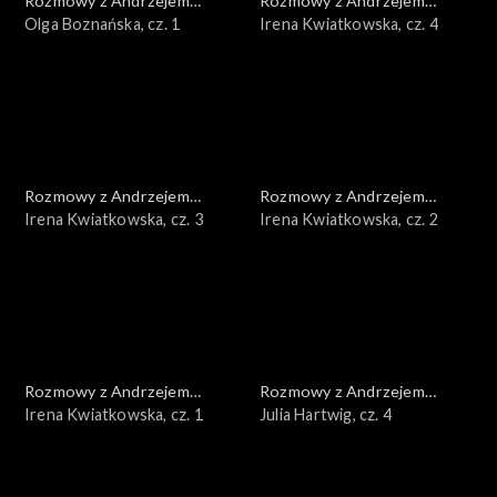
Rozmowy z Andrzejem
Rozmowy z Andrzejem
Doboszem
Olga Boznańska, cz. 1
Doboszem
Irena Kwiatkowska, cz. 4
Rozmowy z Andrzejem
Rozmowy z Andrzejem
Doboszem
Irena Kwiatkowska, cz. 3
Doboszem
Irena Kwiatkowska, cz. 2
Rozmowy z Andrzejem
Rozmowy z Andrzejem
Doboszem
Irena Kwiatkowska, cz. 1
Doboszem
Julia Hartwig, cz. 4