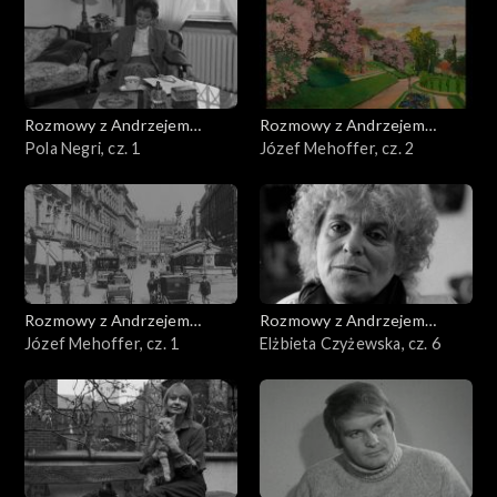
Rozmowy z Andrzejem
Rozmowy z Andrzejem
Doboszem
Pola Negri, cz. 1
Doboszem
Józef Mehoffer, cz. 2
Rozmowy z Andrzejem
Rozmowy z Andrzejem
Doboszem
Józef Mehoffer, cz. 1
Doboszem
Elżbieta Czyżewska, cz. 6