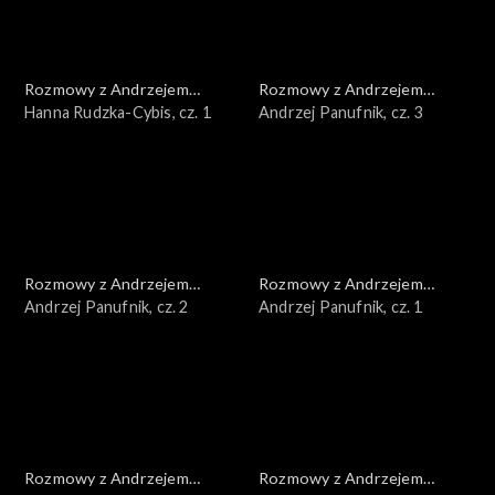
Rozmowy z Andrzejem
Rozmowy z Andrzejem
Doboszem
Hanna Rudzka-Cybis, cz. 1
Doboszem
Andrzej Panufnik, cz. 3
Rozmowy z Andrzejem
Rozmowy z Andrzejem
Doboszem
Andrzej Panufnik, cz. 2
Doboszem
Andrzej Panufnik, cz. 1
Rozmowy z Andrzejem
Rozmowy z Andrzejem