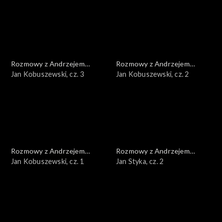
Rozmowy z Andrzejem
Rozmowy z Andrzejem
Doboszem
Jan Kobuszewski, cz. 3
Doboszem
Jan Kobuszewski, cz. 2
Rozmowy z Andrzejem
Rozmowy z Andrzejem
Doboszem
Jan Kobuszewski, cz. 1
Doboszem
Jan Styka, cz. 2