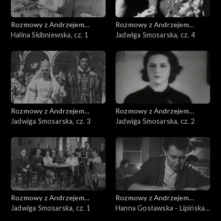
Rozmowy z Andrzejem
Rozmowy z Andrzejem
Doboszem
Halina Skibniewska, cz. 1
Doboszem
Jadwiga Smosarska, cz. 4
Rozmowy z Andrzejem
Rozmowy z Andrzejem
Doboszem
Jadwiga Smosarska, cz. 3
Doboszem
Jadwiga Smosarska, cz. 2
Rozmowy z Andrzejem
Rozmowy z Andrzejem
Doboszem
Jadwiga Smosarska, cz. 1
Doboszem
Hanna Gosławska - Lipińska,
cz. 3