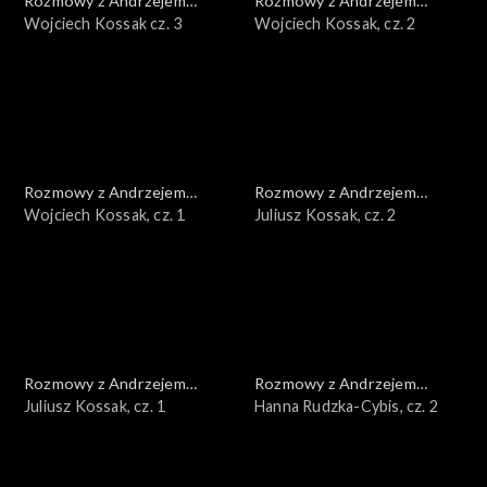
Rozmowy z Andrzejem
Rozmowy z Andrzejem
Doboszem
Wojciech Kossak cz. 3
Doboszem
Wojciech Kossak, cz. 2
Rozmowy z Andrzejem
Rozmowy z Andrzejem
Doboszem
Wojciech Kossak, cz. 1
Doboszem
Juliusz Kossak, cz. 2
Rozmowy z Andrzejem
Rozmowy z Andrzejem
Doboszem
Juliusz Kossak, cz. 1
Doboszem
Hanna Rudzka-Cybis, cz. 2