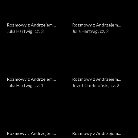
Rozmowy z Andrzejem
Rozmowy z Andrzejem
Doboszem
Julia Hartwig, cz. 3
Doboszem
Julia Hartwig, cz. 2
Rozmowy z Andrzejem
Rozmowy z Andrzejem
Doboszem
Julia Hartwig, cz. 1
Doboszem
Józef Chełmoński, cz. 2
Rozmowy z Andrzejem
Rozmowy z Andrzejem