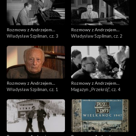
Rozmowy z Andrzejem
Rozmowy z Andrzejem
Doboszem
Władysław Szpilman, cz. 3
Doboszem
Władysław Szpilman, cz. 2
Rozmowy z Andrzejem
Rozmowy z Andrzejem
Doboszem
Władysław Szpilman, cz. 1
Doboszem
Magazyn „Przekrój”, cz. 4