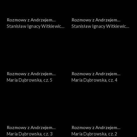
Rozmowy z Andrzejem
Rozmowy z Andrzejem
Doboszem
Stanisław Ignacy Witkiewicz,
Doboszem
Stanisław Ignacy Witkiewicz,
cz. 2
cz. 1
Rozmowy z Andrzejem
Rozmowy z Andrzejem
Doboszem
Maria Dąbrowska, cz. 5
Doboszem
Maria Dąbrowska, cz. 4
Rozmowy z Andrzejem
Rozmowy z Andrzejem
Doboszem
Maria Dąbrowska, cz. 3
Doboszem
Maria Dąbrowska, cz. 2