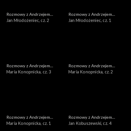
Rozmowy z Andrzejem
Rozmowy z Andrzejem
Doboszem
Jan Młodożeniec, cz. 2
Doboszem
Jan Młodożeniec, cz. 1
Rozmowy z Andrzejem
Rozmowy z Andrzejem
Doboszem
Maria Konopnicka, cz. 3
Doboszem
Maria Konopnicka, cz. 2
Rozmowy z Andrzejem
Rozmowy z Andrzejem
Doboszem
Maria Konopnicka, cz. 1
Doboszem
Jan Kobuszewski, cz. 4