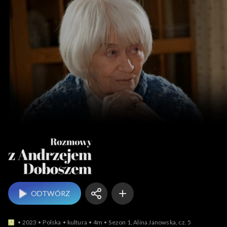
Rozmowy z An
ODTWÓRZ
2023
Polska
kultura
4m
Sezon 1, Alina Janowska, cz. 5