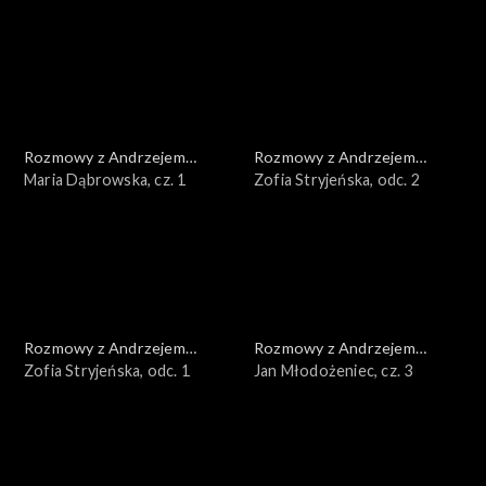
Rozmowy z Andrzejem
Rozmowy z Andrzejem
Doboszem
Maria Dąbrowska, cz. 1
Doboszem
Zofia Stryjeńska, odc. 2
Rozmowy z Andrzejem
Rozmowy z Andrzejem
Doboszem
Zofia Stryjeńska, odc. 1
Doboszem
Jan Młodożeniec, cz. 3