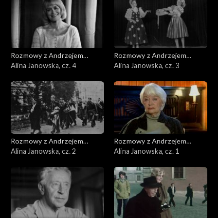
Rozmowy z Andrzejem
Rozmowy z Andrzejem
Doboszem
Alina Janowska, cz. 4
Doboszem
Alina Janowska, cz. 3
Rozmowy z Andrzejem
Rozmowy z Andrzejem
Doboszem
Alina Janowska, cz. 2
Doboszem
Alina Janowska, cz. 1