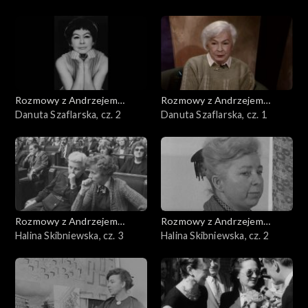
Rozmowy z Andrzejem
Rozmowy z Andrzejem
Doboszem
Danuta Szaflarska, cz. 2
Doboszem
Danuta Szaflarska, cz. 1
Rozmowy z Andrzejem
Rozmowy z Andrzejem
Doboszem
Halina Skibniewska, cz. 3
Doboszem
Halina Skibniewska, cz. 2