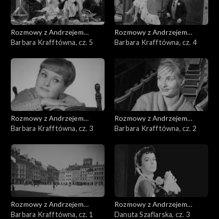
Rozmowy z Andrzejem
Rozmowy z Andrzejem
Doboszem
Barbara Krafftówna, cz. 5
Doboszem
Barbara Krafftówna, cz. 4
Rozmowy z Andrzejem
Rozmowy z Andrzejem
Doboszem
Barbara Krafftówna, cz. 3
Doboszem
Barbara Krafftówna, cz. 2
Rozmowy z Andrzejem
Rozmowy z Andrzejem
Doboszem
Barbara Krafftówna, cz. 1
Doboszem
Danuta Szaflarska, cz. 3