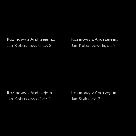
Rozmowy z Andrzejem
Rozmowy z Andrzejem
Doboszem
Jan Kobuszewski, cz. 3
Doboszem
Jan Kobuszewski, cz. 2
Rozmowy z Andrzejem
Rozmowy z Andrzejem
Doboszem
Jan Kobuszewski, cz. 1
Doboszem
Jan Styka, cz. 2