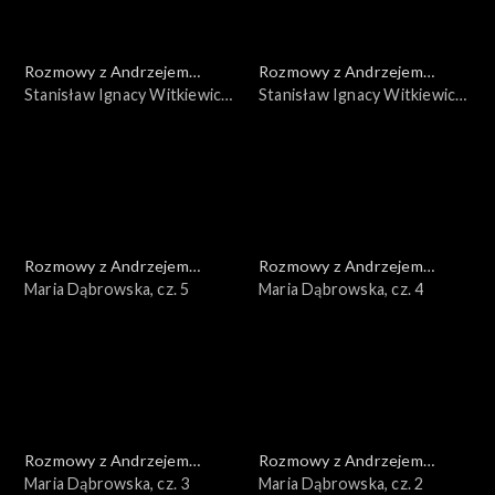
Rozmowy z Andrzejem
Rozmowy z Andrzejem
Doboszem
Stanisław Ignacy Witkiewicz,
Doboszem
Stanisław Ignacy Witkiewicz,
cz. 2
cz. 1
Rozmowy z Andrzejem
Rozmowy z Andrzejem
Doboszem
Maria Dąbrowska, cz. 5
Doboszem
Maria Dąbrowska, cz. 4
Rozmowy z Andrzejem
Rozmowy z Andrzejem
Doboszem
Maria Dąbrowska, cz. 3
Doboszem
Maria Dąbrowska, cz. 2