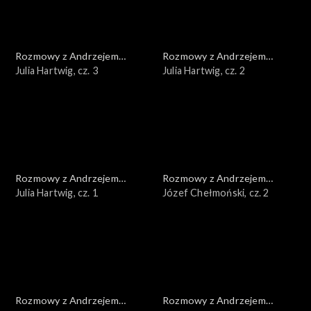
Rozmowy z Andrzejem
Rozmowy z Andrzejem
Doboszem
Julia Hartwig, cz. 3
Doboszem
Julia Hartwig, cz. 2
Rozmowy z Andrzejem
Rozmowy z Andrzejem
Doboszem
Julia Hartwig, cz. 1
Doboszem
Józef Chełmoński, cz. 2
Rozmowy z Andrzejem
Rozmowy z Andrzejem