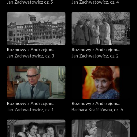
Doboszem
Jan Zachwatowicz cz. 5
Doboszem
Jan Zachwatowicz, cz. 4
Rozmowy z Andrzejem
Rozmowy z Andrzejem
Doboszem
Jan Zachwatowicz, cz. 3
Doboszem
Jan Zachwatowicz, cz. 2
Rozmowy z Andrzejem
Rozmowy z Andrzejem
Doboszem
Jan Zachwatowicz, cz. 1
Doboszem
Barbara Krafftówna, cz. 6