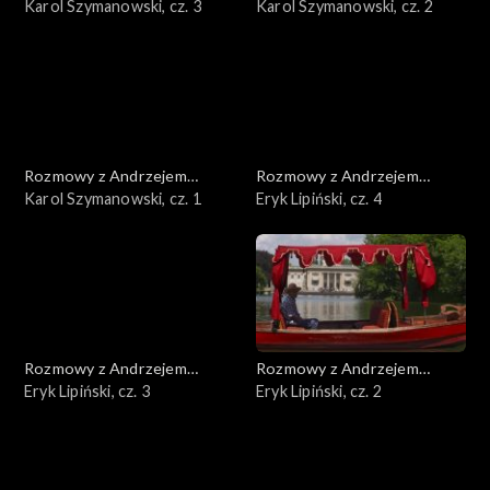
Doboszem
Karol Szymanowski, cz. 3
Doboszem
Karol Szymanowski, cz. 2
Rozmowy z Andrzejem
Rozmowy z Andrzejem
Doboszem
Karol Szymanowski, cz. 1
Doboszem
Eryk Lipiński, cz. 4
Rozmowy z Andrzejem
Rozmowy z Andrzejem
Doboszem
Eryk Lipiński, cz. 3
Doboszem
Eryk Lipiński, cz. 2