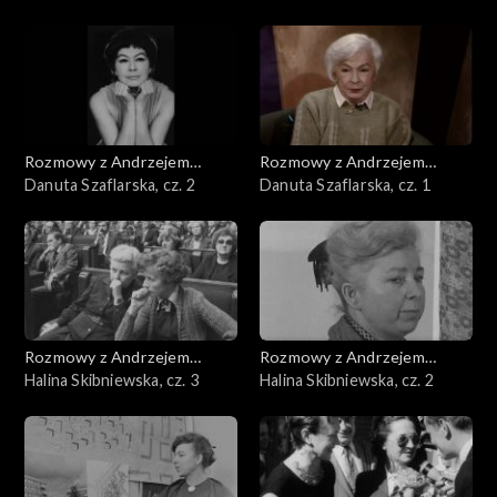
Rozmowy z Andrzejem
Rozmowy z Andrzejem
Doboszem
Danuta Szaflarska, cz. 2
Doboszem
Danuta Szaflarska, cz. 1
Rozmowy z Andrzejem
Rozmowy z Andrzejem
Doboszem
Halina Skibniewska, cz. 3
Doboszem
Halina Skibniewska, cz. 2