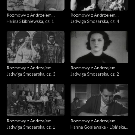
Rozmowy z Andrzejem
Rozmowy z Andrzejem
Doboszem
Halina Skibniewska, cz. 1
Doboszem
Jadwiga Smosarska, cz. 4
Rozmowy z Andrzejem
Rozmowy z Andrzejem
Doboszem
Jadwiga Smosarska, cz. 3
Doboszem
Jadwiga Smosarska, cz. 2
Rozmowy z Andrzejem
Rozmowy z Andrzejem
Doboszem
Jadwiga Smosarska, cz. 1
Doboszem
Hanna Gosławska - Lipińska,
cz. 3