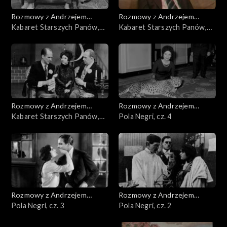
Rozmowy z Andrzejem
Rozmowy z Andrzejem
Doboszem
Kabaret Starszych Panów,
Doboszem
Kabaret Starszych Panów,
cz. 3
cz. 2
Rozmowy z Andrzejem
Rozmowy z Andrzejem
Doboszem
Kabaret Starszych Panów,
Doboszem
Pola Negri, cz. 4
cz. 1
Rozmowy z Andrzejem
Rozmowy z Andrzejem
Doboszem
Pola Negri, cz. 3
Doboszem
Pola Negri, cz. 2