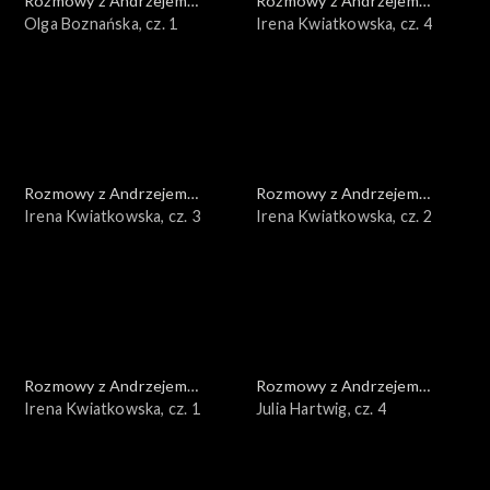
Rozmowy z Andrzejem
Rozmowy z Andrzejem
Doboszem
Olga Boznańska, cz. 1
Doboszem
Irena Kwiatkowska, cz. 4
Rozmowy z Andrzejem
Rozmowy z Andrzejem
Doboszem
Irena Kwiatkowska, cz. 3
Doboszem
Irena Kwiatkowska, cz. 2
Rozmowy z Andrzejem
Rozmowy z Andrzejem
Doboszem
Irena Kwiatkowska, cz. 1
Doboszem
Julia Hartwig, cz. 4