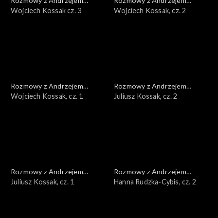
Rozmowy z Andrzejem
Rozmowy z Andrzejem
Doboszem
Wojciech Kossak cz. 3
Doboszem
Wojciech Kossak, cz. 2
Rozmowy z Andrzejem
Rozmowy z Andrzejem
Doboszem
Wojciech Kossak, cz. 1
Doboszem
Juliusz Kossak, cz. 2
Rozmowy z Andrzejem
Rozmowy z Andrzejem
Doboszem
Juliusz Kossak, cz. 1
Doboszem
Hanna Rudzka-Cybis, cz. 2