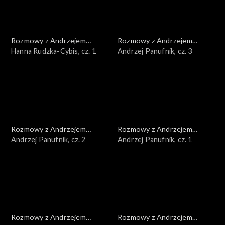
Rozmowy z Andrzejem
Rozmowy z Andrzejem
Doboszem
Hanna Rudzka-Cybis, cz. 1
Doboszem
Andrzej Panufnik, cz. 3
Rozmowy z Andrzejem
Rozmowy z Andrzejem
Doboszem
Andrzej Panufnik, cz. 2
Doboszem
Andrzej Panufnik, cz. 1
Rozmowy z Andrzejem
Rozmowy z Andrzejem