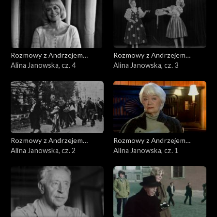
Rozmowy z Andrzejem
Rozmowy z Andrzejem
Doboszem
Alina Janowska, cz. 4
Doboszem
Alina Janowska, cz. 3
Rozmowy z Andrzejem
Rozmowy z Andrzejem
Doboszem
Alina Janowska, cz. 2
Doboszem
Alina Janowska, cz. 1