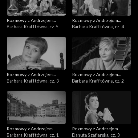
Rozmowy z Andrzejem
Rozmowy z Andrzejem
Doboszem
Barbara Krafftówna, cz. 5
Doboszem
Barbara Krafftówna, cz. 4
Rozmowy z Andrzejem
Rozmowy z Andrzejem
Doboszem
Barbara Krafftówna, cz. 3
Doboszem
Barbara Krafftówna, cz. 2
Rozmowy z Andrzejem
Rozmowy z Andrzejem
Doboszem
Barbara Krafftówna, cz. 1
Doboszem
Danuta Szaflarska, cz. 3