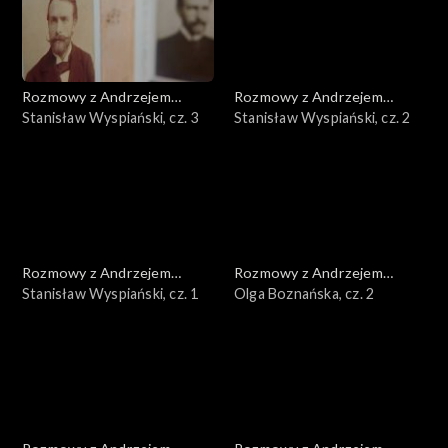
Rozmowy z Andrzejem
Rozmowy z Andrzejem
Doboszem
Stanisław Wyspiański, cz. 3
Doboszem
Stanisław Wyspiański, cz. 2
Rozmowy z Andrzejem
Rozmowy z Andrzejem
Doboszem
Stanisław Wyspiański, cz. 1
Doboszem
Olga Boznańska, cz. 2