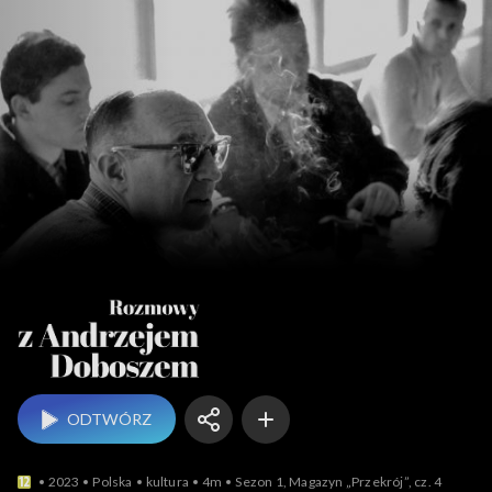
Rozmowy z An
ODTWÓRZ
2023
Polska
kultura
4m
Sezon 1, Magazyn „Przekrój”, cz. 4