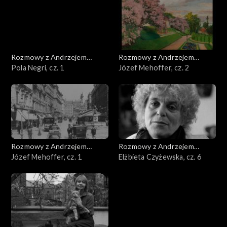
Rozmowy z Andrzejem
Rozmowy z Andrzejem
Doboszem
Pola Negri, cz. 1
Doboszem
Józef Mehoffer, cz. 2
Rozmowy z Andrzejem
Rozmowy z Andrzejem
Doboszem
Józef Mehoffer, cz. 1
Doboszem
Elżbieta Czyżewska, cz. 6