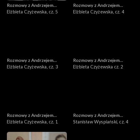
Rozmowy z Andrzejem
Rozmowy z Andrzejem
Doboszem
Elżbieta Czyżewska, cz. 5
Doboszem
Elżbieta Czyżewska, cz. 4
Rozmowy z Andrzejem
Rozmowy z Andrzejem
Doboszem
Elżbieta Czyżewska, cz. 3
Doboszem
Elżbieta Czyżewska cz. 2
Rozmowy z Andrzejem
Rozmowy z Andrzejem
Doboszem
Elżbieta Czyżewska, cz. 1
Doboszem
Stanisław Wyspiański, cz. 4