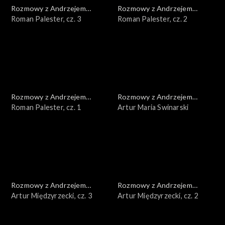
Rozmowy z Andrzejem
Rozmowy z Andrzejem
Doboszem
Roman Palester, cz. 3
Doboszem
Roman Palester, cz. 2
Rozmowy z Andrzejem
Rozmowy z Andrzejem
Doboszem
Roman Palester, cz. 1
Doboszem
Artur Maria Swinarski
Rozmowy z Andrzejem
Rozmowy z Andrzejem
Doboszem
Artur Międzyrzecki, cz. 3
Doboszem
Artur Międzyrzecki, cz. 2