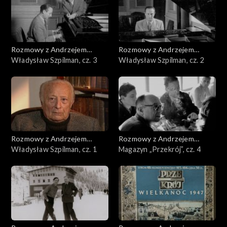
Rozmowy z Andrzejem
Rozmowy z Andrzejem
Doboszem
Władysław Szpilman, cz. 3
Doboszem
Władysław Szpilman, cz. 2
Rozmowy z Andrzejem
Rozmowy z Andrzejem
Doboszem
Władysław Szpilman, cz. 1
Doboszem
Magazyn „Przekrój”, cz. 4