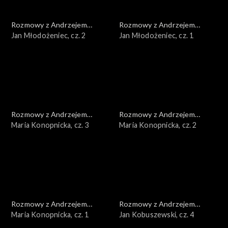
Rozmowy z Andrzejem
Rozmowy z Andrzejem
Doboszem
Jan Młodożeniec, cz. 2
Doboszem
Jan Młodożeniec, cz. 1
Rozmowy z Andrzejem
Rozmowy z Andrzejem
Doboszem
Maria Konopnicka, cz. 3
Doboszem
Maria Konopnicka, cz. 2
Rozmowy z Andrzejem
Rozmowy z Andrzejem
Doboszem
Maria Konopnicka, cz. 1
Doboszem
Jan Kobuszewski, cz. 4