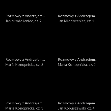
Rozmowy z Andrzejem
Rozmowy z Andrzejem
Doboszem
Jan Młodożeniec, cz. 2
Doboszem
Jan Młodożeniec, cz. 1
Rozmowy z Andrzejem
Rozmowy z Andrzejem
Doboszem
Maria Konopnicka, cz. 3
Doboszem
Maria Konopnicka, cz. 2
Rozmowy z Andrzejem
Rozmowy z Andrzejem
Doboszem
Maria Konopnicka, cz. 1
Doboszem
Jan Kobuszewski, cz. 4