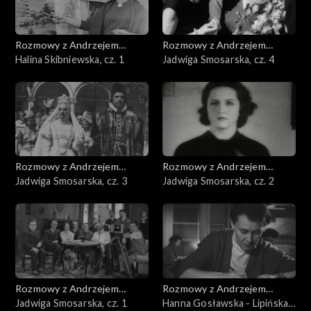
Rozmowy z Andrzejem
Rozmowy z Andrzejem
Doboszem
Halina Skibniewska, cz. 1
Doboszem
Jadwiga Smosarska, cz. 4
Rozmowy z Andrzejem
Rozmowy z Andrzejem
Doboszem
Jadwiga Smosarska, cz. 3
Doboszem
Jadwiga Smosarska, cz. 2
Rozmowy z Andrzejem
Rozmowy z Andrzejem
Doboszem
Jadwiga Smosarska, cz. 1
Doboszem
Hanna Gosławska - Lipińska,