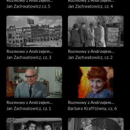
Rozmowy z Andrzejem
Rozmowy z Andrzejem
Doboszem
Jan Zachwatowicz cz. 5
Doboszem
Jan Zachwatowicz, cz. 4
Rozmowy z Andrzejem
Rozmowy z Andrzejem
Doboszem
Jan Zachwatowicz, cz. 3
Doboszem
Jan Zachwatowicz, cz. 2
Rozmowy z Andrzejem
Rozmowy z Andrzejem
Doboszem
Jan Zachwatowicz, cz. 1
Doboszem
Barbara Krafftówna, cz. 6