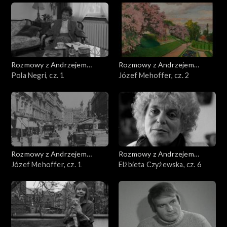
Rozmowy z Andrzejem
Rozmowy z Andrzejem
Doboszem
Pola Negri, cz. 1
Doboszem
Józef Mehoffer, cz. 2
Rozmowy z Andrzejem
Rozmowy z Andrzejem
Doboszem
Józef Mehoffer, cz. 1
Doboszem
Elżbieta Czyżewska, cz. 6