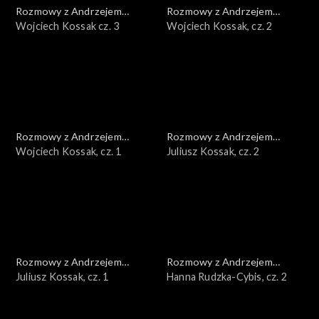
Rozmowy z Andrzejem
Rozmowy z Andrzejem
Doboszem
Wojciech Kossak cz. 3
Doboszem
Wojciech Kossak, cz. 2
Rozmowy z Andrzejem
Rozmowy z Andrzejem
Doboszem
Wojciech Kossak, cz. 1
Doboszem
Juliusz Kossak, cz. 2
Rozmowy z Andrzejem
Rozmowy z Andrzejem
Doboszem
Juliusz Kossak, cz. 1
Doboszem
Hanna Rudzka-Cybis, cz. 2