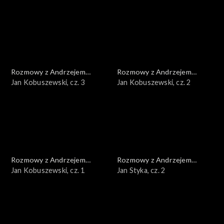
Rozmowy z Andrzejem
Rozmowy z Andrzejem
Doboszem
Jan Kobuszewski, cz. 3
Doboszem
Jan Kobuszewski, cz. 2
Rozmowy z Andrzejem
Rozmowy z Andrzejem
Doboszem
Jan Kobuszewski, cz. 1
Doboszem
Jan Styka, cz. 2