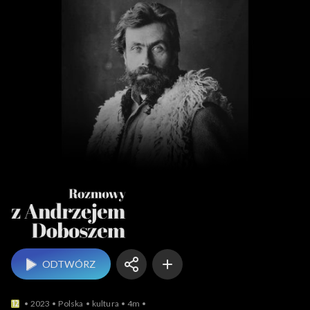
Rozmowy z An
ODTWÓRZ
2023
Polska
kultura
4m