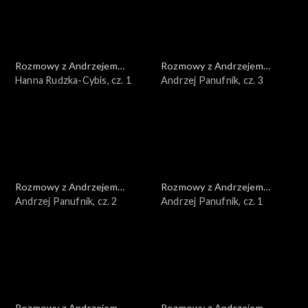
Rozmowy z Andrzejem
Rozmowy z Andrzejem
Doboszem
Hanna Rudzka-Cybis, cz. 1
Doboszem
Andrzej Panufnik, cz. 3
Rozmowy z Andrzejem
Rozmowy z Andrzejem
Doboszem
Andrzej Panufnik, cz. 2
Doboszem
Andrzej Panufnik, cz. 1
Rozmowy z Andrzejem
Rozmowy z Andrzejem