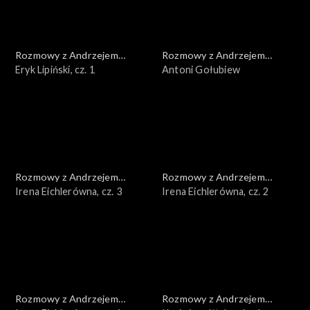
Rozmowy z Andrzejem
Rozmowy z Andrzejem
Doboszem
Eryk Lipiński, cz. 1
Doboszem
Antoni Gołubiew
Rozmowy z Andrzejem
Rozmowy z Andrzejem
Doboszem
Irena Eichlerówna, cz. 3
Doboszem
Irena Eichlerówna, cz. 2
Rozmowy z Andrzejem
Rozmowy z Andrzejem