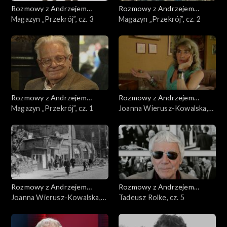
Rozmowy z Andrzejem
Rozmowy z Andrzejem
Doboszem
Magazyn „Przekrój”, cz. 3
Doboszem
Magazyn „Przekrój”, cz. 2
Rozmowy z Andrzejem
Rozmowy z Andrzejem
Doboszem
Magazyn „Przekrój”, cz. 1
Doboszem
Joanna Wierusz-Kowalska,
cz. 2
Rozmowy z Andrzejem
Rozmowy z Andrzejem
Doboszem
Joanna Wierusz-Kowalska,
Doboszem
Tadeusz Rolke, cz. 5
cz. 1