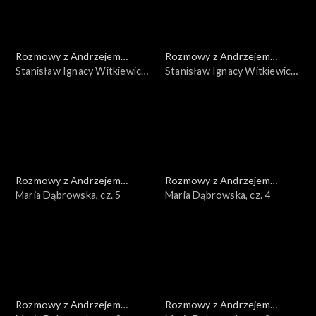
Rozmowy z Andrzejem
Rozmowy z Andrzejem
Doboszem
Stanisław Ignacy Witkiewicz,
Doboszem
Stanisław Ignacy Witkiewicz,
cz. 2
cz. 1
Rozmowy z Andrzejem
Rozmowy z Andrzejem
Doboszem
Maria Dąbrowska, cz. 5
Doboszem
Maria Dąbrowska, cz. 4
Rozmowy z Andrzejem
Rozmowy z Andrzejem