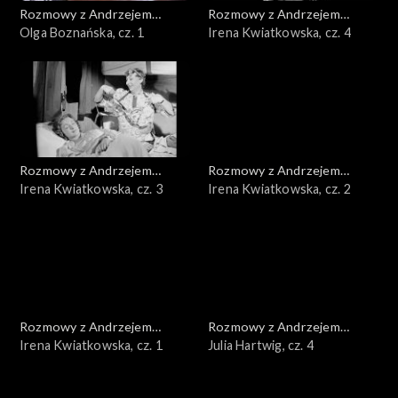
Rozmowy z Andrzejem
Rozmowy z Andrzejem
Doboszem
Olga Boznańska, cz. 1
Doboszem
Irena Kwiatkowska, cz. 4
Rozmowy z Andrzejem
Rozmowy z Andrzejem
Doboszem
Irena Kwiatkowska, cz. 3
Doboszem
Irena Kwiatkowska, cz. 2
Rozmowy z Andrzejem
Rozmowy z Andrzejem
Doboszem
Irena Kwiatkowska, cz. 1
Doboszem
Julia Hartwig, cz. 4