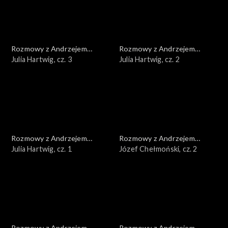
Rozmowy z Andrzejem
Rozmowy z Andrzejem
Doboszem
Julia Hartwig, cz. 3
Doboszem
Julia Hartwig, cz. 2
Rozmowy z Andrzejem
Rozmowy z Andrzejem
Doboszem
Julia Hartwig, cz. 1
Doboszem
Józef Chełmoński, cz. 2
Rozmowy z Andrzejem
Rozmowy z Andrzejem