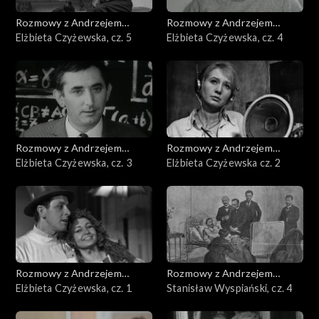
Rozmowy z Andrzejem
Rozmowy z Andrzejem
Doboszem
Elżbieta Czyżewska, cz. 5
Doboszem
Elżbieta Czyżewska, cz. 4
Rozmowy z Andrzejem
Rozmowy z Andrzejem
Doboszem
Elżbieta Czyżewska, cz. 3
Doboszem
Elżbieta Czyżewska cz. 2
Rozmowy z Andrzejem
Rozmowy z Andrzejem
Doboszem
Elżbieta Czyżewska, cz. 1
Doboszem
Stanisław Wyspiański, cz. 4