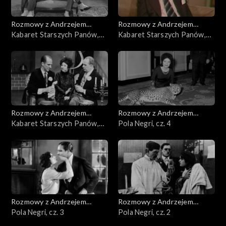
Rozmowy z Andrzejem
Rozmowy z Andrzejem
Doboszem
Kabaret Starszych Panów,
Doboszem
Kabaret Starszych Panów,
cz. 3
cz. 2
Rozmowy z Andrzejem
Rozmowy z Andrzejem
Doboszem
Kabaret Starszych Panów,
Doboszem
Pola Negri, cz. 4
cz. 1
Rozmowy z Andrzejem
Rozmowy z Andrzejem
Doboszem
Pola Negri, cz. 3
Doboszem
Pola Negri, cz. 2