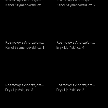
Doboszem
Karol Szymanowski, cz. 3
Doboszem
Karol Szymanowski, cz. 2
Rozmowy z Andrzejem
Rozmowy z Andrzejem
Doboszem
Karol Szymanowski, cz. 1
Doboszem
Eryk Lipiński, cz. 4
Rozmowy z Andrzejem
Rozmowy z Andrzejem
Doboszem
Eryk Lipiński, cz. 3
Doboszem
Eryk Lipiński, cz. 2