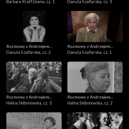
Doboszem
Barbara Krafftówna, cz. 1
Doboszem
Danuta Szaflarska, cz. 3
Rozmowy z Andrzejem
Rozmowy z Andrzejem
Doboszem
Danuta Szaflarska, cz. 2
Doboszem
Danuta Szaflarska, cz. 1
Rozmowy z Andrzejem
Rozmowy z Andrzejem
Doboszem
Halina Skibniewska, cz. 3
Doboszem
Halina Skibniewska, cz. 2