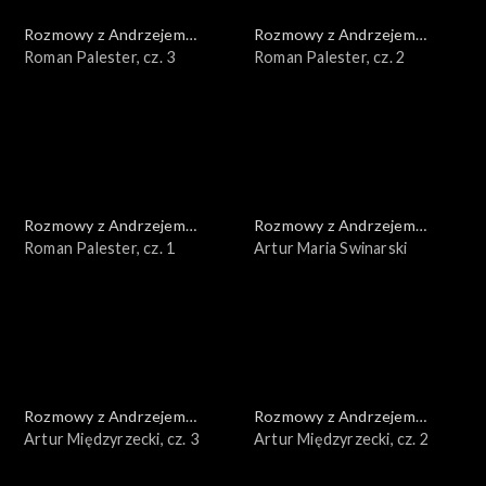
Rozmowy z Andrzejem
Rozmowy z Andrzejem
Doboszem
Roman Palester, cz. 3
Doboszem
Roman Palester, cz. 2
Rozmowy z Andrzejem
Rozmowy z Andrzejem
Doboszem
Roman Palester, cz. 1
Doboszem
Artur Maria Swinarski
Rozmowy z Andrzejem
Rozmowy z Andrzejem
Doboszem
Artur Międzyrzecki, cz. 3
Doboszem
Artur Międzyrzecki, cz. 2