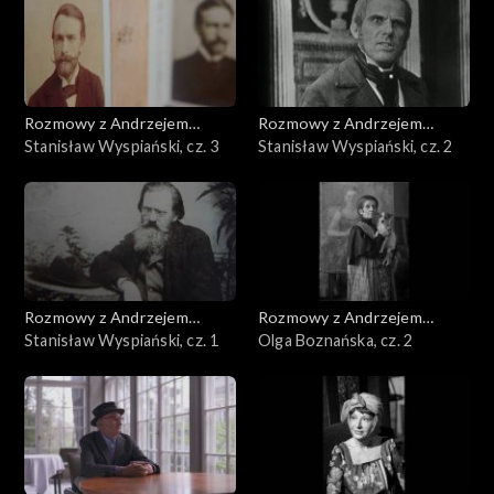
Rozmowy z Andrzejem
Rozmowy z Andrzejem
Doboszem
Stanisław Wyspiański, cz. 3
Doboszem
Stanisław Wyspiański, cz. 2
Rozmowy z Andrzejem
Rozmowy z Andrzejem
Doboszem
Stanisław Wyspiański, cz. 1
Doboszem
Olga Boznańska, cz. 2