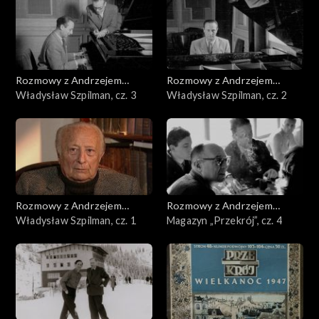
Rozmowy z Andrzejem
Rozmowy z Andrzejem
Doboszem
Władysław Szpilman, cz. 3
Doboszem
Władysław Szpilman, cz. 2
Rozmowy z Andrzejem
Rozmowy z Andrzejem
Doboszem
Władysław Szpilman, cz. 1
Doboszem
Magazyn „Przekrój”, cz. 4