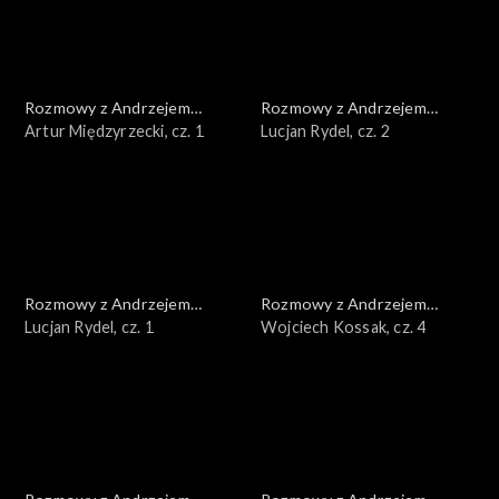
Rozmowy z Andrzejem
Rozmowy z Andrzejem
Doboszem
Artur Międzyrzecki, cz. 1
Doboszem
Lucjan Rydel, cz. 2
Rozmowy z Andrzejem
Rozmowy z Andrzejem
Doboszem
Lucjan Rydel, cz. 1
Doboszem
Wojciech Kossak, cz. 4