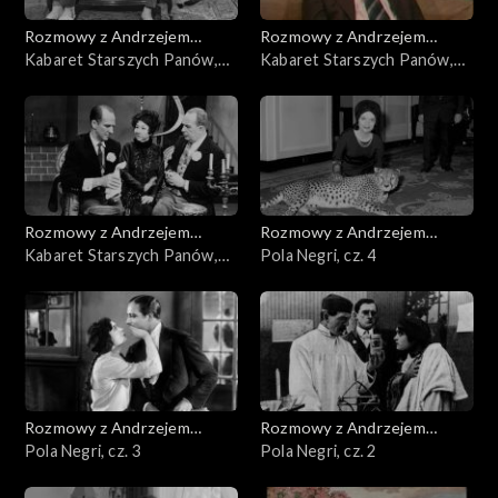
Rozmowy z Andrzejem
Rozmowy z Andrzejem
Doboszem
Kabaret Starszych Panów,
Doboszem
Kabaret Starszych Panów,
cz. 3
cz. 2
Rozmowy z Andrzejem
Rozmowy z Andrzejem
Doboszem
Kabaret Starszych Panów,
Doboszem
Pola Negri, cz. 4
cz. 1
Rozmowy z Andrzejem
Rozmowy z Andrzejem
Doboszem
Pola Negri, cz. 3
Doboszem
Pola Negri, cz. 2