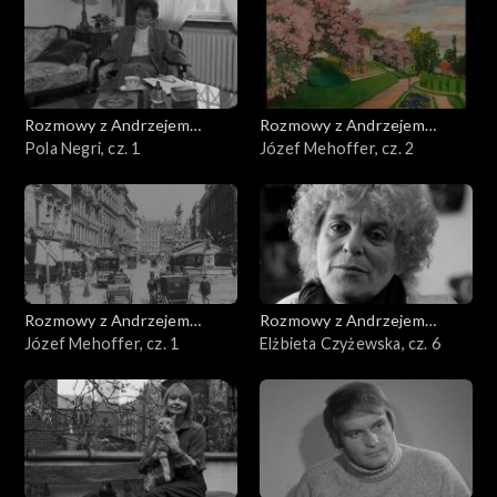
Rozmowy z Andrzejem
Rozmowy z Andrzejem
Doboszem
Pola Negri, cz. 1
Doboszem
Józef Mehoffer, cz. 2
Rozmowy z Andrzejem
Rozmowy z Andrzejem
Doboszem
Józef Mehoffer, cz. 1
Doboszem
Elżbieta Czyżewska, cz. 6