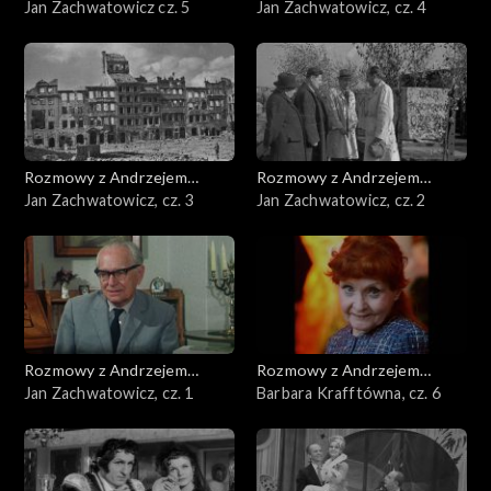
Doboszem
Jan Zachwatowicz cz. 5
Doboszem
Jan Zachwatowicz, cz. 4
Rozmowy z Andrzejem
Rozmowy z Andrzejem
Doboszem
Jan Zachwatowicz, cz. 3
Doboszem
Jan Zachwatowicz, cz. 2
Rozmowy z Andrzejem
Rozmowy z Andrzejem
Doboszem
Jan Zachwatowicz, cz. 1
Doboszem
Barbara Krafftówna, cz. 6