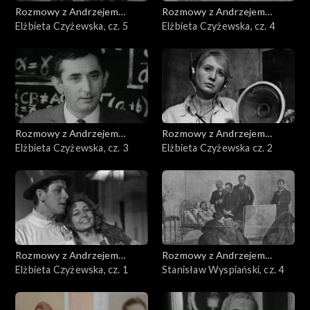
Rozmowy z Andrzejem
Rozmowy z Andrzejem
Doboszem
Elżbieta Czyżewska, cz. 5
Doboszem
Elżbieta Czyżewska, cz. 4
Rozmowy z Andrzejem
Rozmowy z Andrzejem
Doboszem
Elżbieta Czyżewska, cz. 3
Doboszem
Elżbieta Czyżewska cz. 2
Rozmowy z Andrzejem
Rozmowy z Andrzejem
Doboszem
Elżbieta Czyżewska, cz. 1
Doboszem
Stanisław Wyspiański, cz. 4