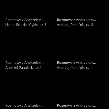
Rozmowy z Andrzejem
Rozmowy z Andrzejem
Doboszem
Hanna Rudzka-Cybis, cz. 1
Doboszem
Andrzej Panufnik, cz. 3
Rozmowy z Andrzejem
Rozmowy z Andrzejem
Doboszem
Andrzej Panufnik, cz. 2
Doboszem
Andrzej Panufnik, cz. 1
Rozmowy z Andrzejem
Rozmowy z Andrzejem