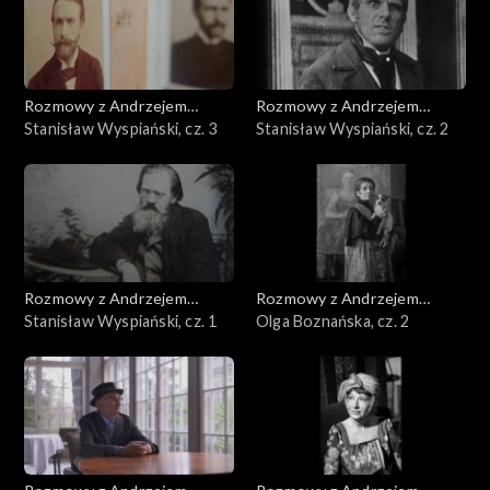
Rozmowy z Andrzejem
Rozmowy z Andrzejem
Doboszem
Stanisław Wyspiański, cz. 3
Doboszem
Stanisław Wyspiański, cz. 2
Rozmowy z Andrzejem
Rozmowy z Andrzejem
Doboszem
Stanisław Wyspiański, cz. 1
Doboszem
Olga Boznańska, cz. 2