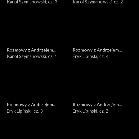
Doboszem
Karol Szymanowski, cz. 3
Doboszem
Karol Szymanowski, cz. 2
Rozmowy z Andrzejem
Rozmowy z Andrzejem
Doboszem
Karol Szymanowski, cz. 1
Doboszem
Eryk Lipiński, cz. 4
Rozmowy z Andrzejem
Rozmowy z Andrzejem
Doboszem
Eryk Lipiński, cz. 3
Doboszem
Eryk Lipiński, cz. 2