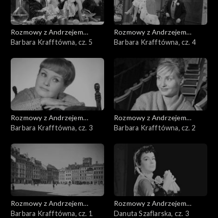
Rozmowy z Andrzejem
Rozmowy z Andrzejem
Doboszem
Barbara Krafftówna, cz. 5
Doboszem
Barbara Krafftówna, cz. 4
Rozmowy z Andrzejem
Rozmowy z Andrzejem
Doboszem
Barbara Krafftówna, cz. 3
Doboszem
Barbara Krafftówna, cz. 2
Rozmowy z Andrzejem
Rozmowy z Andrzejem
Doboszem
Barbara Krafftówna, cz. 1
Doboszem
Danuta Szaflarska, cz. 3