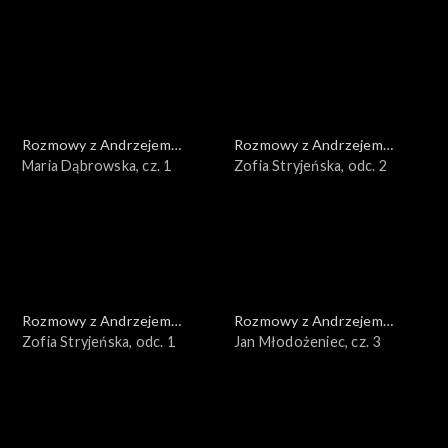
Rozmowy z Andrzejem
Rozmowy z Andrzejem
Doboszem
Maria Dąbrowska, cz. 1
Doboszem
Zofia Stryjeńska, odc. 2
Rozmowy z Andrzejem
Rozmowy z Andrzejem
Doboszem
Zofia Stryjeńska, odc. 1
Doboszem
Jan Młodożeniec, cz. 3