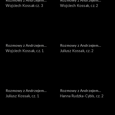
Rozmowy z Andrzejem
Rozmowy z Andrzejem
Doboszem
Wojciech Kossak cz. 3
Doboszem
Wojciech Kossak, cz. 2
Rozmowy z Andrzejem
Rozmowy z Andrzejem
Doboszem
Wojciech Kossak, cz. 1
Doboszem
Juliusz Kossak, cz. 2
Rozmowy z Andrzejem
Rozmowy z Andrzejem
Doboszem
Juliusz Kossak, cz. 1
Doboszem
Hanna Rudzka-Cybis, cz. 2