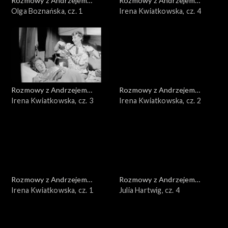
Rozmowy z Andrzejem
Rozmowy z Andrzejem
Doboszem
Olga Boznańska, cz. 1
Doboszem
Irena Kwiatkowska, cz. 4
Rozmowy z Andrzejem
Rozmowy z Andrzejem
Doboszem
Irena Kwiatkowska, cz. 3
Doboszem
Irena Kwiatkowska, cz. 2
Rozmowy z Andrzejem
Rozmowy z Andrzejem
Doboszem
Irena Kwiatkowska, cz. 1
Doboszem
Julia Hartwig, cz. 4