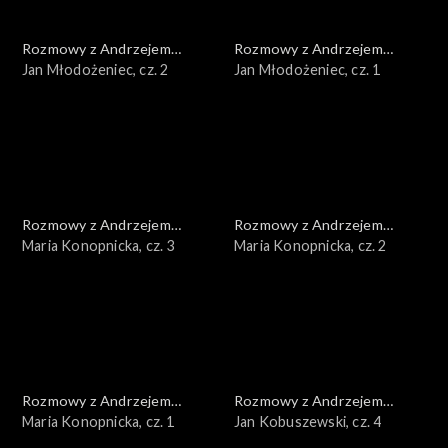
Rozmowy z Andrzejem
Rozmowy z Andrzejem
Doboszem
Jan Młodożeniec, cz. 2
Doboszem
Jan Młodożeniec, cz. 1
Rozmowy z Andrzejem
Rozmowy z Andrzejem
Doboszem
Maria Konopnicka, cz. 3
Doboszem
Maria Konopnicka, cz. 2
Rozmowy z Andrzejem
Rozmowy z Andrzejem
Doboszem
Maria Konopnicka, cz. 1
Doboszem
Jan Kobuszewski, cz. 4