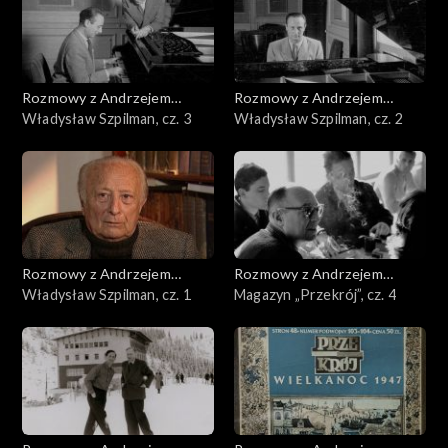
Rozmowy z Andrzejem
Rozmowy z Andrzejem
Doboszem
Władysław Szpilman, cz. 3
Doboszem
Władysław Szpilman, cz. 2
Rozmowy z Andrzejem
Rozmowy z Andrzejem
Doboszem
Władysław Szpilman, cz. 1
Doboszem
Magazyn „Przekrój”, cz. 4