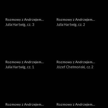
Rozmowy z Andrzejem
Rozmowy z Andrzejem
Doboszem
Julia Hartwig, cz. 3
Doboszem
Julia Hartwig, cz. 2
Rozmowy z Andrzejem
Rozmowy z Andrzejem
Doboszem
Julia Hartwig, cz. 1
Doboszem
Józef Chełmoński, cz. 2
Rozmowy z Andrzejem
Rozmowy z Andrzejem