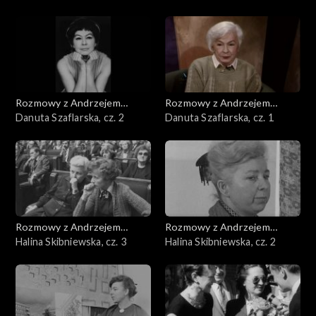
Rozmowy z Andrzejem
Rozmowy z Andrzejem
Doboszem
Danuta Szaflarska, cz. 2
Doboszem
Danuta Szaflarska, cz. 1
Rozmowy z Andrzejem
Rozmowy z Andrzejem
Doboszem
Halina Skibniewska, cz. 3
Doboszem
Halina Skibniewska, cz. 2