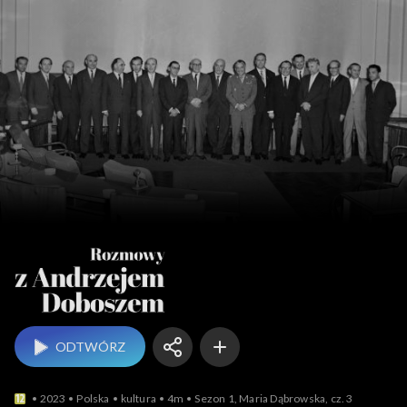
Rozmowy z An
ODTWÓRZ
2023
Polska
kultura
4m
Sezon 1, Maria Dąbrowska, cz. 3