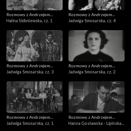
Rozmowy z Andrzejem
Rozmowy z Andrzejem
Doboszem
Halina Skibniewska, cz. 1
Doboszem
Jadwiga Smosarska, cz. 4
Rozmowy z Andrzejem
Rozmowy z Andrzejem
Doboszem
Jadwiga Smosarska, cz. 3
Doboszem
Jadwiga Smosarska, cz. 2
Rozmowy z Andrzejem
Rozmowy z Andrzejem
Doboszem
Jadwiga Smosarska, cz. 1
Doboszem
Hanna Gosławska - Lipińska,
cz. 3