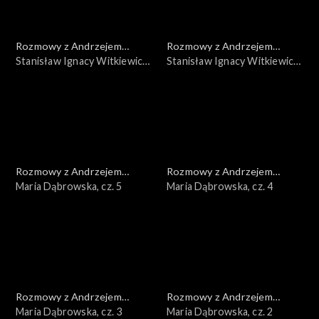
Rozmowy z Andrzejem
Rozmowy z Andrzejem
Doboszem
Stanisław Ignacy Witkiewicz,
Doboszem
Stanisław Ignacy Witkiewicz,
cz. 2
cz. 1
Rozmowy z Andrzejem
Rozmowy z Andrzejem
Doboszem
Maria Dąbrowska, cz. 5
Doboszem
Maria Dąbrowska, cz. 4
Rozmowy z Andrzejem
Rozmowy z Andrzejem
Doboszem
Maria Dąbrowska, cz. 3
Doboszem
Maria Dąbrowska, cz. 2