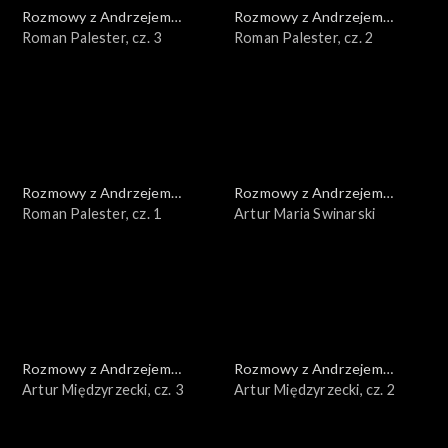
Rozmowy z Andrzejem
Rozmowy z Andrzejem
Doboszem
Roman Palester, cz. 3
Doboszem
Roman Palester, cz. 2
Rozmowy z Andrzejem
Rozmowy z Andrzejem
Doboszem
Roman Palester, cz. 1
Doboszem
Artur Maria Swinarski
Rozmowy z Andrzejem
Rozmowy z Andrzejem
Doboszem
Artur Międzyrzecki, cz. 3
Doboszem
Artur Międzyrzecki, cz. 2