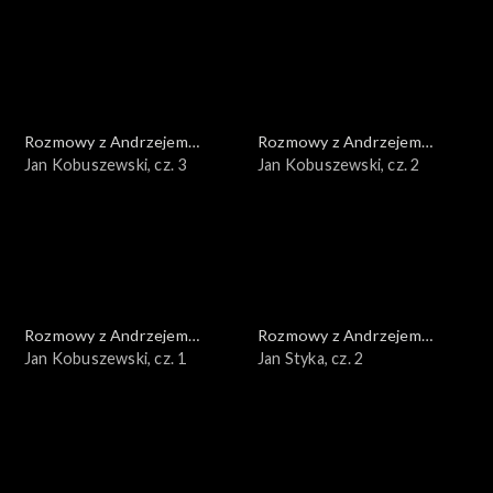
Rozmowy z Andrzejem
Rozmowy z Andrzejem
Doboszem
Jan Kobuszewski, cz. 3
Doboszem
Jan Kobuszewski, cz. 2
Rozmowy z Andrzejem
Rozmowy z Andrzejem
Doboszem
Jan Kobuszewski, cz. 1
Doboszem
Jan Styka, cz. 2