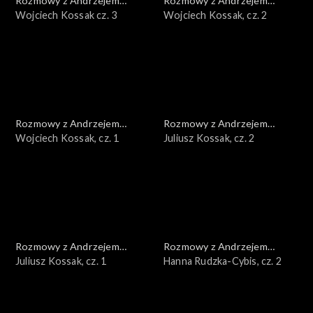
Rozmowy z Andrzejem
Rozmowy z Andrzejem
Doboszem
Wojciech Kossak cz. 3
Doboszem
Wojciech Kossak, cz. 2
Rozmowy z Andrzejem
Rozmowy z Andrzejem
Doboszem
Wojciech Kossak, cz. 1
Doboszem
Juliusz Kossak, cz. 2
Rozmowy z Andrzejem
Rozmowy z Andrzejem
Doboszem
Juliusz Kossak, cz. 1
Doboszem
Hanna Rudzka-Cybis, cz. 2