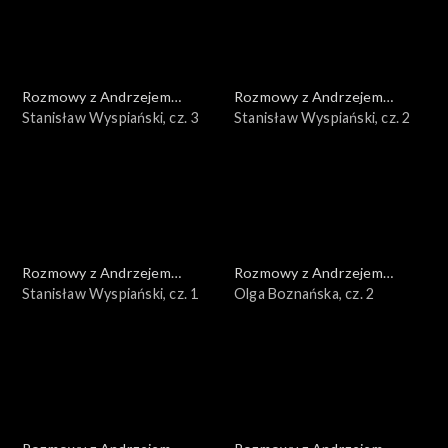
Rozmowy z Andrzejem
Rozmowy z Andrzejem
Doboszem
Stanisław Wyspiański, cz. 3
Doboszem
Stanisław Wyspiański, cz. 2
Rozmowy z Andrzejem
Rozmowy z Andrzejem
Doboszem
Stanisław Wyspiański, cz. 1
Doboszem
Olga Boznańska, cz. 2