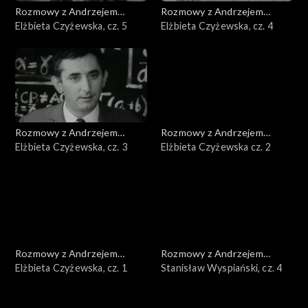
Rozmowy z Andrzejem
Rozmowy z Andrzejem
Doboszem
Elżbieta Czyżewska, cz. 5
Doboszem
Elżbieta Czyżewska, cz. 4
Rozmowy z Andrzejem
Rozmowy z Andrzejem
Doboszem
Elżbieta Czyżewska, cz. 3
Doboszem
Elżbieta Czyżewska cz. 2
Rozmowy z Andrzejem
Rozmowy z Andrzejem
Doboszem
Elżbieta Czyżewska, cz. 1
Doboszem
Stanisław Wyspiański, cz. 4