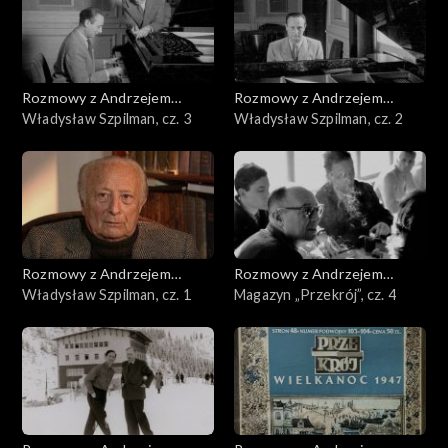
Rozmowy z Andrzejem
Rozmowy z Andrzejem
Doboszem
Władysław Szpilman, cz. 3
Doboszem
Władysław Szpilman, cz. 2
Rozmowy z Andrzejem
Rozmowy z Andrzejem
Doboszem
Władysław Szpilman, cz. 1
Doboszem
Magazyn „Przekrój”, cz. 4