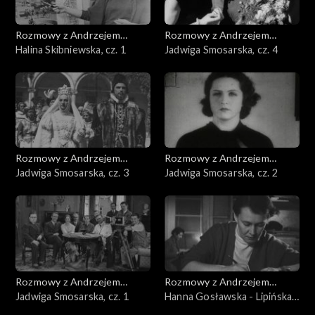
Rozmowy z Andrzejem
Rozmowy z Andrzejem
Doboszem
Halina Skibniewska, cz. 1
Doboszem
Jadwiga Smosarska, cz. 4
Rozmowy z Andrzejem
Rozmowy z Andrzejem
Doboszem
Jadwiga Smosarska, cz. 3
Doboszem
Jadwiga Smosarska, cz. 2
Rozmowy z Andrzejem
Rozmowy z Andrzejem
Doboszem
Jadwiga Smosarska, cz. 1
Doboszem
Hanna Gosławska - Lipińska,
cz. 3