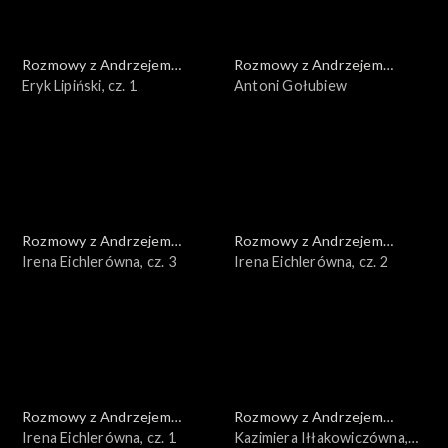
Rozmowy z Andrzejem
Rozmowy z Andrzejem
Doboszem
Eryk Lipiński, cz. 1
Doboszem
Antoni Gołubiew
Rozmowy z Andrzejem
Rozmowy z Andrzejem
Doboszem
Irena Eichlerówna, cz. 3
Doboszem
Irena Eichlerówna, cz. 2
Rozmowy z Andrzejem
Rozmowy z Andrzejem
Doboszem
Irena Eichlerówna, cz. 1
Doboszem
Kazimiera Iłłakowiczówna,