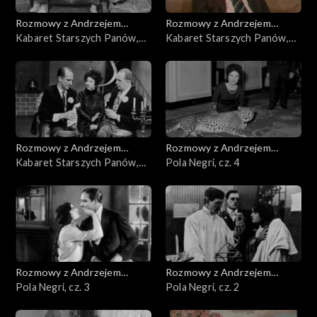
Rozmowy z Andrzejem
Rozmowy z Andrzejem
Doboszem
Kabaret Starszych Panów,
Doboszem
Kabaret Starszych Panów,
cz. 3
cz. 2
Rozmowy z Andrzejem
Rozmowy z Andrzejem
Doboszem
Kabaret Starszych Panów,
Doboszem
Pola Negri, cz. 4
cz. 1
Rozmowy z Andrzejem
Rozmowy z Andrzejem
Doboszem
Pola Negri, cz. 3
Doboszem
Pola Negri, cz. 2