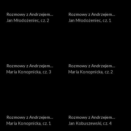
Rozmowy z Andrzejem
Rozmowy z Andrzejem
Doboszem
Jan Młodożeniec, cz. 2
Doboszem
Jan Młodożeniec, cz. 1
Rozmowy z Andrzejem
Rozmowy z Andrzejem
Doboszem
Maria Konopnicka, cz. 3
Doboszem
Maria Konopnicka, cz. 2
Rozmowy z Andrzejem
Rozmowy z Andrzejem
Doboszem
Maria Konopnicka, cz. 1
Doboszem
Jan Kobuszewski, cz. 4