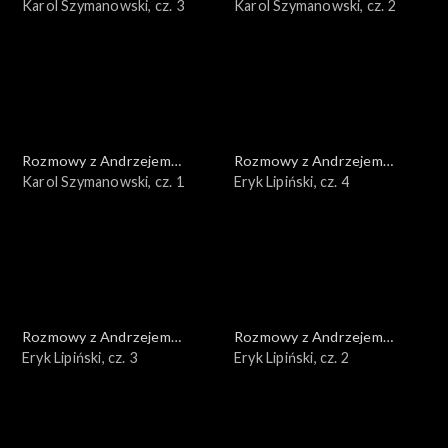
Doboszem
Karol Szymanowski, cz. 3
Doboszem
Karol Szymanowski, cz. 2
Rozmowy z Andrzejem
Rozmowy z Andrzejem
Doboszem
Karol Szymanowski, cz. 1
Doboszem
Eryk Lipiński, cz. 4
Rozmowy z Andrzejem
Rozmowy z Andrzejem
Doboszem
Eryk Lipiński, cz. 3
Doboszem
Eryk Lipiński, cz. 2