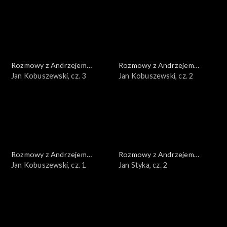
Rozmowy z Andrzejem
Rozmowy z Andrzejem
Doboszem
Jan Kobuszewski, cz. 3
Doboszem
Jan Kobuszewski, cz. 2
Rozmowy z Andrzejem
Rozmowy z Andrzejem
Doboszem
Jan Kobuszewski, cz. 1
Doboszem
Jan Styka, cz. 2