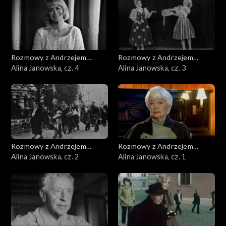
Rozmowy z Andrzejem
Rozmowy z Andrzejem
Doboszem
Alina Janowska, cz. 4
Doboszem
Alina Janowska, cz. 3
Rozmowy z Andrzejem
Rozmowy z Andrzejem
Doboszem
Alina Janowska, cz. 2
Doboszem
Alina Janowska, cz. 1