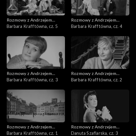
Rozmowy z Andrzejem
Rozmowy z Andrzejem
Doboszem
Barbara Krafftówna, cz. 5
Doboszem
Barbara Krafftówna, cz. 4
Rozmowy z Andrzejem
Rozmowy z Andrzejem
Doboszem
Barbara Krafftówna, cz. 3
Doboszem
Barbara Krafftówna, cz. 2
Rozmowy z Andrzejem
Rozmowy z Andrzejem
Doboszem
Barbara Krafftówna, cz. 1
Doboszem
Danuta Szaflarska, cz. 3