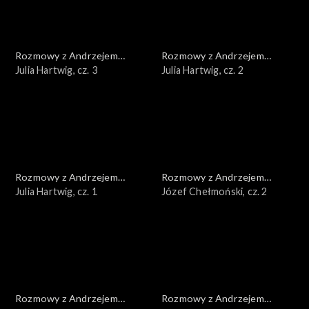
Rozmowy z Andrzejem
Rozmowy z Andrzejem
Doboszem
Julia Hartwig, cz. 3
Doboszem
Julia Hartwig, cz. 2
Rozmowy z Andrzejem
Rozmowy z Andrzejem
Doboszem
Julia Hartwig, cz. 1
Doboszem
Józef Chełmoński, cz. 2
Rozmowy z Andrzejem
Rozmowy z Andrzejem