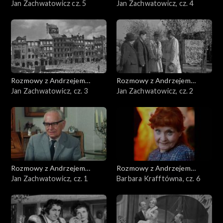
Doboszem
Jan Zachwatowicz cz. 5
Doboszem
Jan Zachwatowicz, cz. 4
Rozmowy z Andrzejem
Rozmowy z Andrzejem
Doboszem
Jan Zachwatowicz, cz. 3
Doboszem
Jan Zachwatowicz, cz. 2
Rozmowy z Andrzejem
Rozmowy z Andrzejem
Doboszem
Jan Zachwatowicz, cz. 1
Doboszem
Barbara Krafftówna, cz. 6