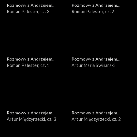
Rozmowy z Andrzejem
Rozmowy z Andrzejem
Doboszem
Roman Palester, cz. 3
Doboszem
Roman Palester, cz. 2
Rozmowy z Andrzejem
Rozmowy z Andrzejem
Doboszem
Roman Palester, cz. 1
Doboszem
Artur Maria Swinarski
Rozmowy z Andrzejem
Rozmowy z Andrzejem
Doboszem
Artur Międzyrzecki, cz. 3
Doboszem
Artur Międzyrzecki, cz. 2