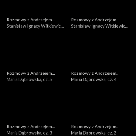
Rozmowy z Andrzejem
Rozmowy z Andrzejem
Doboszem
Stanisław Ignacy Witkiewicz,
Doboszem
Stanisław Ignacy Witkiewicz,
cz. 2
cz. 1
Rozmowy z Andrzejem
Rozmowy z Andrzejem
Doboszem
Maria Dąbrowska, cz. 5
Doboszem
Maria Dąbrowska, cz. 4
Rozmowy z Andrzejem
Rozmowy z Andrzejem
Doboszem
Maria Dąbrowska, cz. 3
Doboszem
Maria Dąbrowska, cz. 2