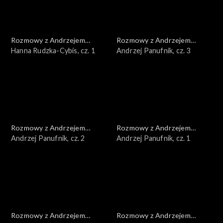
Rozmowy z Andrzejem
Rozmowy z Andrzejem
Doboszem
Hanna Rudzka-Cybis, cz. 1
Doboszem
Andrzej Panufnik, cz. 3
Rozmowy z Andrzejem
Rozmowy z Andrzejem
Doboszem
Andrzej Panufnik, cz. 2
Doboszem
Andrzej Panufnik, cz. 1
Rozmowy z Andrzejem
Rozmowy z Andrzejem