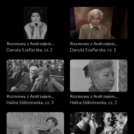
Rozmowy z Andrzejem
Rozmowy z Andrzejem
Doboszem
Danuta Szaflarska, cz. 2
Doboszem
Danuta Szaflarska, cz. 1
Rozmowy z Andrzejem
Rozmowy z Andrzejem
Doboszem
Halina Skibniewska, cz. 3
Doboszem
Halina Skibniewska, cz. 2