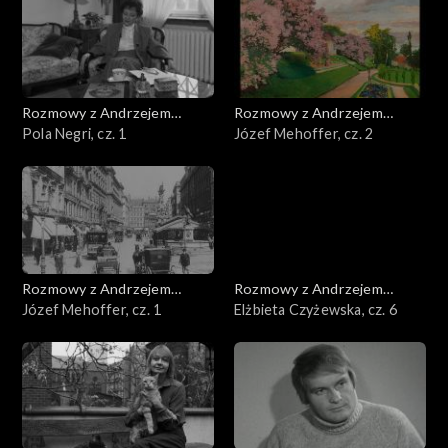
Rozmowy z Andrzejem
Rozmowy z Andrzejem
Doboszem
Pola Negri, cz. 1
Doboszem
Józef Mehoffer, cz. 2
Rozmowy z Andrzejem
Rozmowy z Andrzejem
Doboszem
Józef Mehoffer, cz. 1
Doboszem
Elżbieta Czyżewska, cz. 6