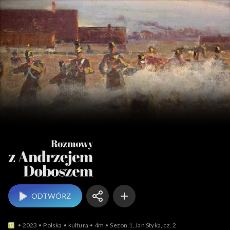
Rozmowy z An
ODTWÓRZ
2023
Polska
kultura
4m
Sezon 1, Jan Styka, cz. 2