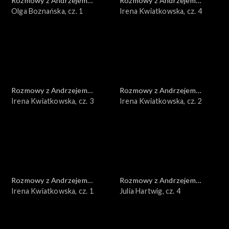
Rozmowy z Andrzejem
Rozmowy z Andrzejem
Doboszem
Olga Boznańska, cz. 1
Doboszem
Irena Kwiatkowska, cz. 4
Rozmowy z Andrzejem
Rozmowy z Andrzejem
Doboszem
Irena Kwiatkowska, cz. 3
Doboszem
Irena Kwiatkowska, cz. 2
Rozmowy z Andrzejem
Rozmowy z Andrzejem
Doboszem
Irena Kwiatkowska, cz. 1
Doboszem
Julia Hartwig, cz. 4