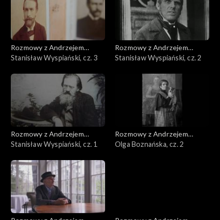
Rozmowy z Andrzejem
Rozmowy z Andrzejem
Doboszem
Stanisław Wyspiański, cz. 3
Doboszem
Stanisław Wyspiański, cz. 2
Rozmowy z Andrzejem
Rozmowy z Andrzejem
Doboszem
Stanisław Wyspiański, cz. 1
Doboszem
Olga Boznańska, cz. 2