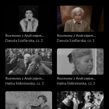
Rozmowy z Andrzejem
Rozmowy z Andrzejem
Doboszem
Danuta Szaflarska, cz. 2
Doboszem
Danuta Szaflarska, cz. 1
Rozmowy z Andrzejem
Rozmowy z Andrzejem
Doboszem
Halina Skibniewska, cz. 3
Doboszem
Halina Skibniewska, cz. 2