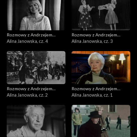
Rozmowy z Andrzejem
Rozmowy z Andrzejem
Doboszem
Alina Janowska, cz. 4
Doboszem
Alina Janowska, cz. 3
Rozmowy z Andrzejem
Rozmowy z Andrzejem
Doboszem
Alina Janowska, cz. 2
Doboszem
Alina Janowska, cz. 1