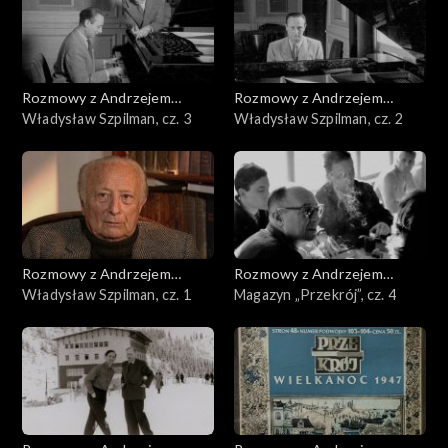
Rozmowy z Andrzejem
Rozmowy z Andrzejem
Doboszem
Władysław Szpilman, cz. 3
Doboszem
Władysław Szpilman, cz. 2
Rozmowy z Andrzejem
Rozmowy z Andrzejem
Doboszem
Władysław Szpilman, cz. 1
Doboszem
Magazyn „Przekrój”, cz. 4