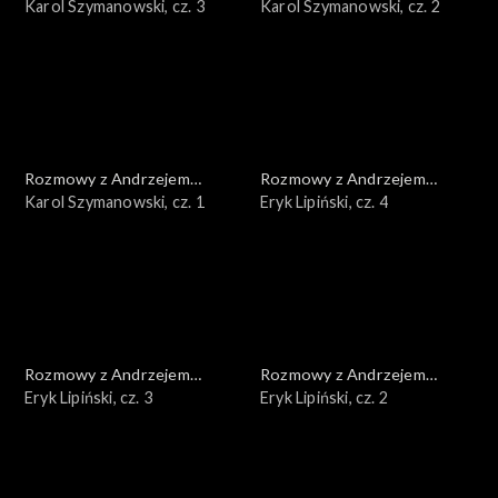
Doboszem
Karol Szymanowski, cz. 3
Doboszem
Karol Szymanowski, cz. 2
Rozmowy z Andrzejem
Rozmowy z Andrzejem
Doboszem
Karol Szymanowski, cz. 1
Doboszem
Eryk Lipiński, cz. 4
Rozmowy z Andrzejem
Rozmowy z Andrzejem
Doboszem
Eryk Lipiński, cz. 3
Doboszem
Eryk Lipiński, cz. 2