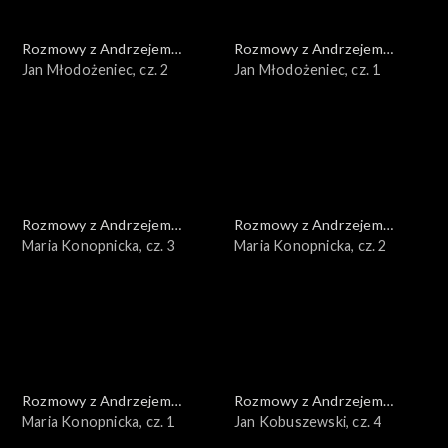
Rozmowy z Andrzejem
Rozmowy z Andrzejem
Doboszem
Jan Młodożeniec, cz. 2
Doboszem
Jan Młodożeniec, cz. 1
Rozmowy z Andrzejem
Rozmowy z Andrzejem
Doboszem
Maria Konopnicka, cz. 3
Doboszem
Maria Konopnicka, cz. 2
Rozmowy z Andrzejem
Rozmowy z Andrzejem
Doboszem
Maria Konopnicka, cz. 1
Doboszem
Jan Kobuszewski, cz. 4