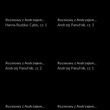
Rozmowy z Andrzejem
Rozmowy z Andrzejem
Doboszem
Hanna Rudzka-Cybis, cz. 1
Doboszem
Andrzej Panufnik, cz. 3
Rozmowy z Andrzejem
Rozmowy z Andrzejem
Doboszem
Andrzej Panufnik, cz. 2
Doboszem
Andrzej Panufnik, cz. 1
Rozmowy z Andrzejem
Rozmowy z Andrzejem