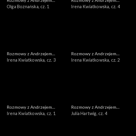
Rozmowy z Andrzejem
Rozmowy z Andrzejem
Doboszem
Olga Boznańska, cz. 1
Doboszem
Irena Kwiatkowska, cz. 4
Rozmowy z Andrzejem
Rozmowy z Andrzejem
Doboszem
Irena Kwiatkowska, cz. 3
Doboszem
Irena Kwiatkowska, cz. 2
Rozmowy z Andrzejem
Rozmowy z Andrzejem
Doboszem
Irena Kwiatkowska, cz. 1
Doboszem
Julia Hartwig, cz. 4