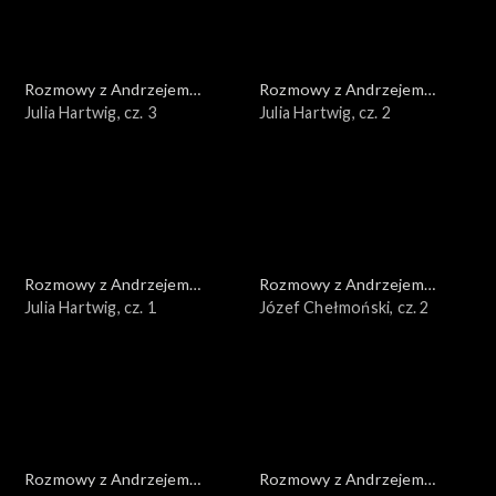
Rozmowy z Andrzejem
Rozmowy z Andrzejem
Doboszem
Julia Hartwig, cz. 3
Doboszem
Julia Hartwig, cz. 2
Rozmowy z Andrzejem
Rozmowy z Andrzejem
Doboszem
Julia Hartwig, cz. 1
Doboszem
Józef Chełmoński, cz. 2
Rozmowy z Andrzejem
Rozmowy z Andrzejem