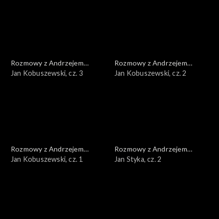
Rozmowy z Andrzejem
Rozmowy z Andrzejem
Doboszem
Jan Kobuszewski, cz. 3
Doboszem
Jan Kobuszewski, cz. 2
Rozmowy z Andrzejem
Rozmowy z Andrzejem
Doboszem
Jan Kobuszewski, cz. 1
Doboszem
Jan Styka, cz. 2