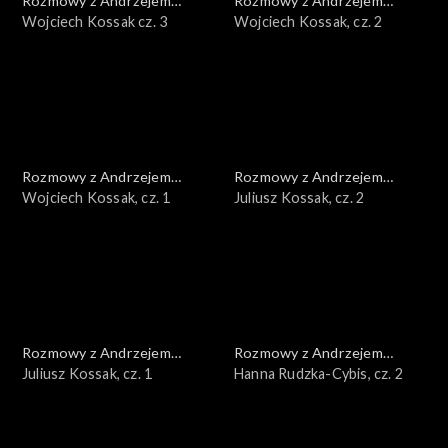
Rozmowy z Andrzejem
Rozmowy z Andrzejem
Doboszem
Wojciech Kossak cz. 3
Doboszem
Wojciech Kossak, cz. 2
Rozmowy z Andrzejem
Rozmowy z Andrzejem
Doboszem
Wojciech Kossak, cz. 1
Doboszem
Juliusz Kossak, cz. 2
Rozmowy z Andrzejem
Rozmowy z Andrzejem
Doboszem
Juliusz Kossak, cz. 1
Doboszem
Hanna Rudzka-Cybis, cz. 2