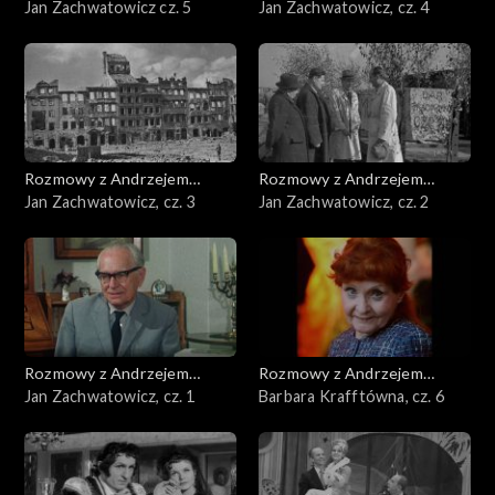
Doboszem
Jan Zachwatowicz cz. 5
Doboszem
Jan Zachwatowicz, cz. 4
Rozmowy z Andrzejem
Rozmowy z Andrzejem
Doboszem
Jan Zachwatowicz, cz. 3
Doboszem
Jan Zachwatowicz, cz. 2
Rozmowy z Andrzejem
Rozmowy z Andrzejem
Doboszem
Jan Zachwatowicz, cz. 1
Doboszem
Barbara Krafftówna, cz. 6