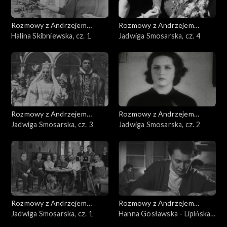
Rozmowy z Andrzejem
Rozmowy z Andrzejem
Doboszem
Halina Skibniewska, cz. 1
Doboszem
Jadwiga Smosarska, cz. 4
Rozmowy z Andrzejem
Rozmowy z Andrzejem
Doboszem
Jadwiga Smosarska, cz. 3
Doboszem
Jadwiga Smosarska, cz. 2
Rozmowy z Andrzejem
Rozmowy z Andrzejem
Doboszem
Jadwiga Smosarska, cz. 1
Doboszem
Hanna Gosławska - Lipińska,
cz. 3