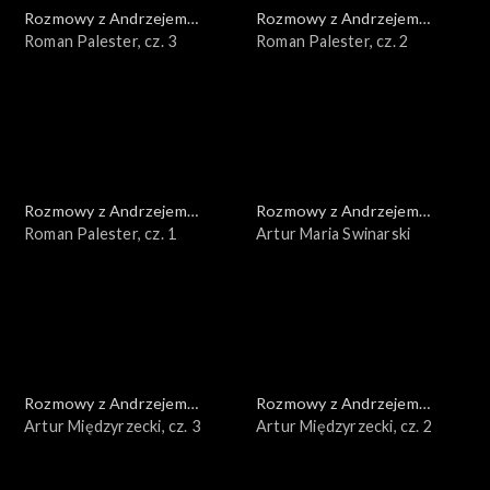
Rozmowy z Andrzejem
Rozmowy z Andrzejem
Doboszem
Roman Palester, cz. 3
Doboszem
Roman Palester, cz. 2
Rozmowy z Andrzejem
Rozmowy z Andrzejem
Doboszem
Roman Palester, cz. 1
Doboszem
Artur Maria Swinarski
Rozmowy z Andrzejem
Rozmowy z Andrzejem
Doboszem
Artur Międzyrzecki, cz. 3
Doboszem
Artur Międzyrzecki, cz. 2