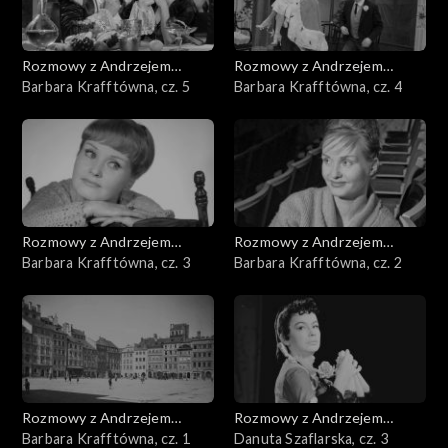
Rozmowy z Andrzejem
Rozmowy z Andrzejem
Doboszem
Barbara Krafftówna, cz. 5
Doboszem
Barbara Krafftówna, cz. 4
Rozmowy z Andrzejem
Rozmowy z Andrzejem
Doboszem
Barbara Krafftówna, cz. 3
Doboszem
Barbara Krafftówna, cz. 2
Rozmowy z Andrzejem
Rozmowy z Andrzejem
Doboszem
Barbara Krafftówna, cz. 1
Doboszem
Danuta Szaflarska, cz. 3