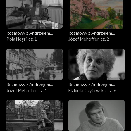
Rozmowy z Andrzejem
Rozmowy z Andrzejem
Doboszem
Pola Negri, cz. 1
Doboszem
Józef Mehoffer, cz. 2
Rozmowy z Andrzejem
Rozmowy z Andrzejem
Doboszem
Józef Mehoffer, cz. 1
Doboszem
Elżbieta Czyżewska, cz. 6