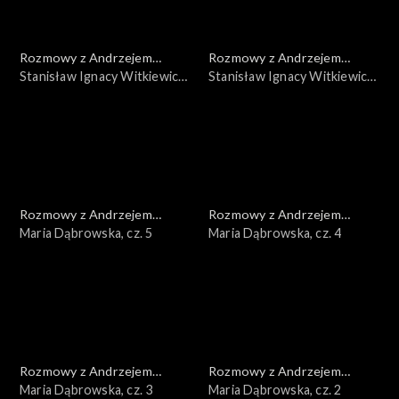
Rozmowy z Andrzejem
Rozmowy z Andrzejem
Doboszem
Stanisław Ignacy Witkiewicz,
Doboszem
Stanisław Ignacy Witkiewicz,
cz. 2
cz. 1
Rozmowy z Andrzejem
Rozmowy z Andrzejem
Doboszem
Maria Dąbrowska, cz. 5
Doboszem
Maria Dąbrowska, cz. 4
Rozmowy z Andrzejem
Rozmowy z Andrzejem
Doboszem
Maria Dąbrowska, cz. 3
Doboszem
Maria Dąbrowska, cz. 2