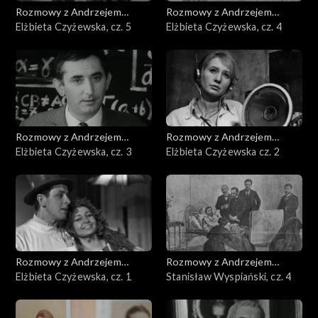
Rozmowy z Andrzejem
Rozmowy z Andrzejem
Doboszem
Elżbieta Czyżewska, cz. 5
Doboszem
Elżbieta Czyżewska, cz. 4
Rozmowy z Andrzejem
Rozmowy z Andrzejem
Doboszem
Elżbieta Czyżewska, cz. 3
Doboszem
Elżbieta Czyżewska cz. 2
Rozmowy z Andrzejem
Rozmowy z Andrzejem
Doboszem
Elżbieta Czyżewska, cz. 1
Doboszem
Stanisław Wyspiański, cz. 4