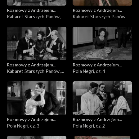
Rozmowy z Andrzejem
Rozmowy z Andrzejem
Doboszem
Kabaret Starszych Panów,
Doboszem
Kabaret Starszych Panów,
cz. 3
cz. 2
Rozmowy z Andrzejem
Rozmowy z Andrzejem
Doboszem
Kabaret Starszych Panów,
Doboszem
Pola Negri, cz. 4
cz. 1
Rozmowy z Andrzejem
Rozmowy z Andrzejem
Doboszem
Pola Negri, cz. 3
Doboszem
Pola Negri, cz. 2