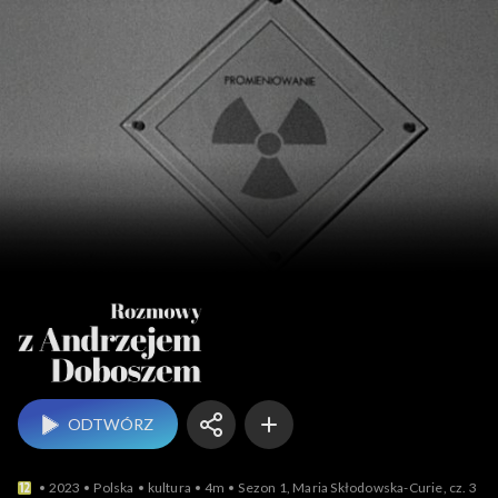
Rozmowy z An
ODTWÓRZ
2023
Polska
kultura
4m
Sezon 1, Maria Skłodowska-Curie, cz. 3