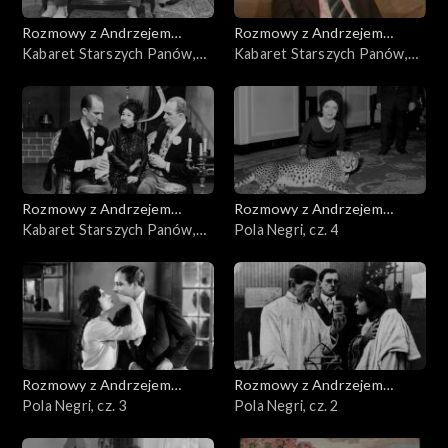
Rozmowy z Andrzejem
Rozmowy z Andrzejem
Doboszem
Kabaret Starszych Panów,
Doboszem
Kabaret Starszych Panów,
cz. 3
cz. 2
Rozmowy z Andrzejem
Rozmowy z Andrzejem
Doboszem
Kabaret Starszych Panów,
Doboszem
Pola Negri, cz. 4
cz. 1
Rozmowy z Andrzejem
Rozmowy z Andrzejem
Doboszem
Pola Negri, cz. 3
Doboszem
Pola Negri, cz. 2