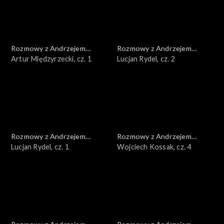
Rozmowy z Andrzejem
Rozmowy z Andrzejem
Doboszem
Artur Międzyrzecki, cz. 1
Doboszem
Lucjan Rydel, cz. 2
Rozmowy z Andrzejem
Rozmowy z Andrzejem
Doboszem
Lucjan Rydel, cz. 1
Doboszem
Wojciech Kossak, cz. 4