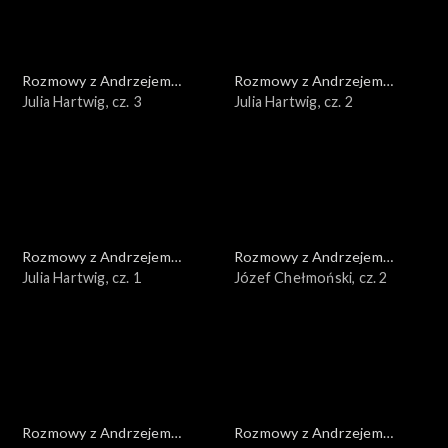
Rozmowy z Andrzejem
Rozmowy z Andrzejem
Doboszem
Julia Hartwig, cz. 3
Doboszem
Julia Hartwig, cz. 2
Rozmowy z Andrzejem
Rozmowy z Andrzejem
Doboszem
Julia Hartwig, cz. 1
Doboszem
Józef Chełmoński, cz. 2
Rozmowy z Andrzejem
Rozmowy z Andrzejem