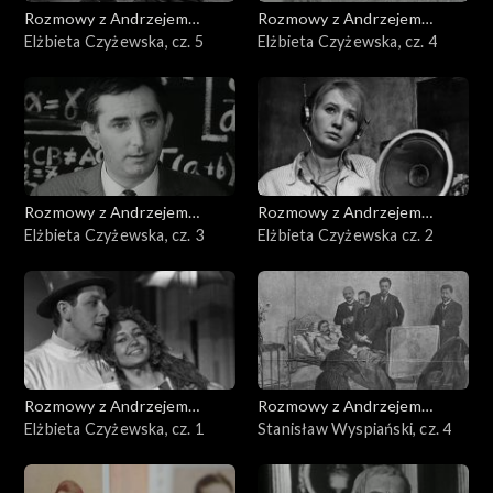
Rozmowy z Andrzejem
Rozmowy z Andrzejem
Doboszem
Elżbieta Czyżewska, cz. 5
Doboszem
Elżbieta Czyżewska, cz. 4
Rozmowy z Andrzejem
Rozmowy z Andrzejem
Doboszem
Elżbieta Czyżewska, cz. 3
Doboszem
Elżbieta Czyżewska cz. 2
Rozmowy z Andrzejem
Rozmowy z Andrzejem
Doboszem
Elżbieta Czyżewska, cz. 1
Doboszem
Stanisław Wyspiański, cz. 4