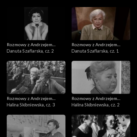
Rozmowy z Andrzejem
Rozmowy z Andrzejem
Doboszem
Danuta Szaflarska, cz. 2
Doboszem
Danuta Szaflarska, cz. 1
Rozmowy z Andrzejem
Rozmowy z Andrzejem
Doboszem
Halina Skibniewska, cz. 3
Doboszem
Halina Skibniewska, cz. 2