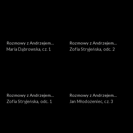
Rozmowy z Andrzejem
Rozmowy z Andrzejem
Doboszem
Maria Dąbrowska, cz. 1
Doboszem
Zofia Stryjeńska, odc. 2
Rozmowy z Andrzejem
Rozmowy z Andrzejem
Doboszem
Zofia Stryjeńska, odc. 1
Doboszem
Jan Młodożeniec, cz. 3