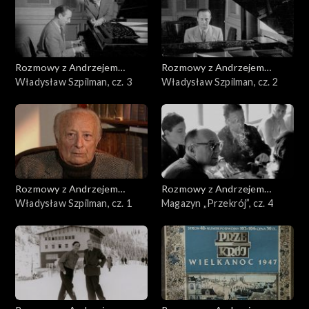
Rozmowy z Andrzejem
Rozmowy z Andrzejem
Doboszem
Władysław Szpilman, cz. 3
Doboszem
Władysław Szpilman, cz. 2
Rozmowy z Andrzejem
Rozmowy z Andrzejem
Doboszem
Władysław Szpilman, cz. 1
Doboszem
Magazyn „Przekrój”, cz. 4