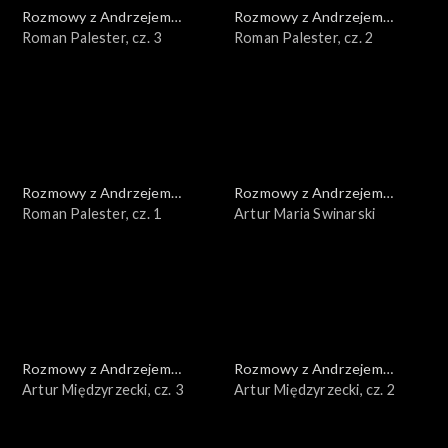
Rozmowy z Andrzejem
Rozmowy z Andrzejem
Doboszem
Roman Palester, cz. 3
Doboszem
Roman Palester, cz. 2
Rozmowy z Andrzejem
Rozmowy z Andrzejem
Doboszem
Roman Palester, cz. 1
Doboszem
Artur Maria Swinarski
Rozmowy z Andrzejem
Rozmowy z Andrzejem
Doboszem
Artur Międzyrzecki, cz. 3
Doboszem
Artur Międzyrzecki, cz. 2