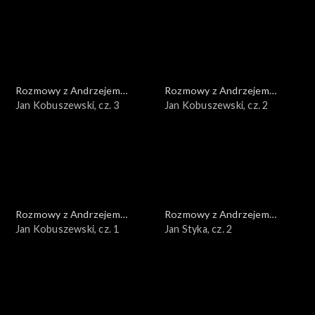
Rozmowy z Andrzejem
Rozmowy z Andrzejem
Doboszem
Jan Kobuszewski, cz. 3
Doboszem
Jan Kobuszewski, cz. 2
Rozmowy z Andrzejem
Rozmowy z Andrzejem
Doboszem
Jan Kobuszewski, cz. 1
Doboszem
Jan Styka, cz. 2