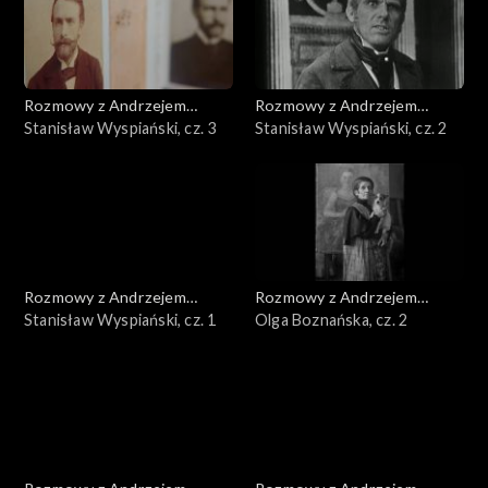
Rozmowy z Andrzejem
Rozmowy z Andrzejem
Doboszem
Stanisław Wyspiański, cz. 3
Doboszem
Stanisław Wyspiański, cz. 2
Rozmowy z Andrzejem
Rozmowy z Andrzejem
Doboszem
Stanisław Wyspiański, cz. 1
Doboszem
Olga Boznańska, cz. 2