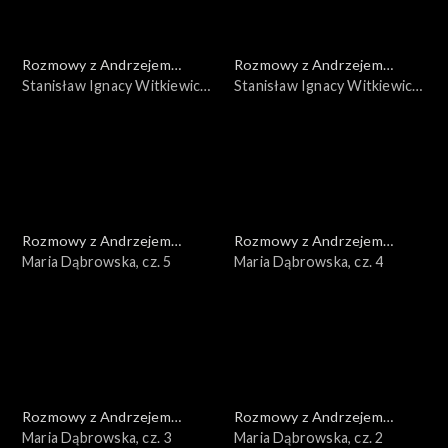
Rozmowy z Andrzejem
Rozmowy z Andrzejem
Doboszem
Stanisław Ignacy Witkiewicz,
Doboszem
Stanisław Ignacy Witkiewicz,
cz. 2
cz. 1
Rozmowy z Andrzejem
Rozmowy z Andrzejem
Doboszem
Maria Dąbrowska, cz. 5
Doboszem
Maria Dąbrowska, cz. 4
Rozmowy z Andrzejem
Rozmowy z Andrzejem
Doboszem
Maria Dąbrowska, cz. 3
Doboszem
Maria Dąbrowska, cz. 2