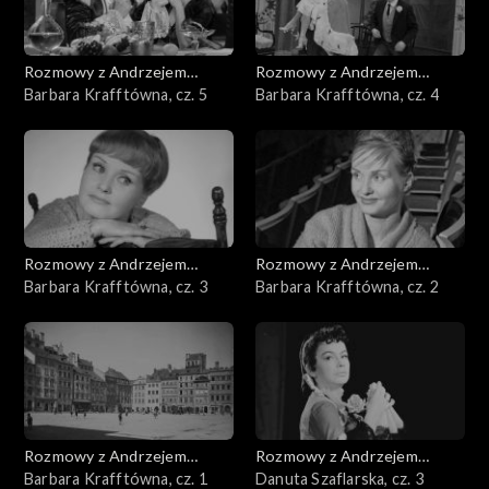
Rozmowy z Andrzejem
Rozmowy z Andrzejem
Doboszem
Barbara Krafftówna, cz. 5
Doboszem
Barbara Krafftówna, cz. 4
Rozmowy z Andrzejem
Rozmowy z Andrzejem
Doboszem
Barbara Krafftówna, cz. 3
Doboszem
Barbara Krafftówna, cz. 2
Rozmowy z Andrzejem
Rozmowy z Andrzejem
Doboszem
Barbara Krafftówna, cz. 1
Doboszem
Danuta Szaflarska, cz. 3