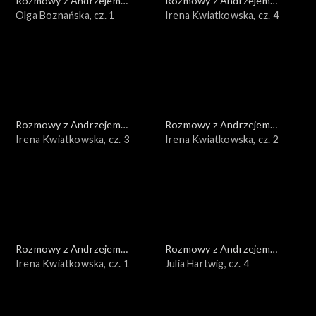
Rozmowy z Andrzejem
Rozmowy z Andrzejem
Doboszem
Olga Boznańska, cz. 1
Doboszem
Irena Kwiatkowska, cz. 4
Rozmowy z Andrzejem
Rozmowy z Andrzejem
Doboszem
Irena Kwiatkowska, cz. 3
Doboszem
Irena Kwiatkowska, cz. 2
Rozmowy z Andrzejem
Rozmowy z Andrzejem
Doboszem
Irena Kwiatkowska, cz. 1
Doboszem
Julia Hartwig, cz. 4