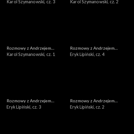
Doboszem
Karol Szymanowski, cz. 3
Doboszem
Karol Szymanowski, cz. 2
Rozmowy z Andrzejem
Rozmowy z Andrzejem
Doboszem
Karol Szymanowski, cz. 1
Doboszem
Eryk Lipiński, cz. 4
Rozmowy z Andrzejem
Rozmowy z Andrzejem
Doboszem
Eryk Lipiński, cz. 3
Doboszem
Eryk Lipiński, cz. 2