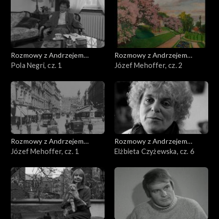
Rozmowy z Andrzejem
Rozmowy z Andrzejem
Doboszem
Pola Negri, cz. 1
Doboszem
Józef Mehoffer, cz. 2
Rozmowy z Andrzejem
Rozmowy z Andrzejem
Doboszem
Józef Mehoffer, cz. 1
Doboszem
Elżbieta Czyżewska, cz. 6