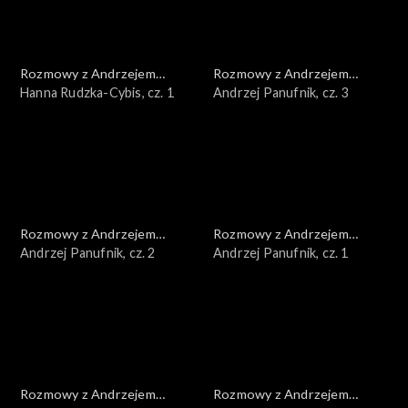
Rozmowy z Andrzejem
Rozmowy z Andrzejem
Doboszem
Hanna Rudzka-Cybis, cz. 1
Doboszem
Andrzej Panufnik, cz. 3
Rozmowy z Andrzejem
Rozmowy z Andrzejem
Doboszem
Andrzej Panufnik, cz. 2
Doboszem
Andrzej Panufnik, cz. 1
Rozmowy z Andrzejem
Rozmowy z Andrzejem