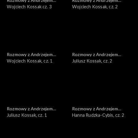
Rozmowy z Andrzejem
Rozmowy z Andrzejem
Doboszem
Wojciech Kossak cz. 3
Doboszem
Wojciech Kossak, cz. 2
Rozmowy z Andrzejem
Rozmowy z Andrzejem
Doboszem
Wojciech Kossak, cz. 1
Doboszem
Juliusz Kossak, cz. 2
Rozmowy z Andrzejem
Rozmowy z Andrzejem
Doboszem
Juliusz Kossak, cz. 1
Doboszem
Hanna Rudzka-Cybis, cz. 2