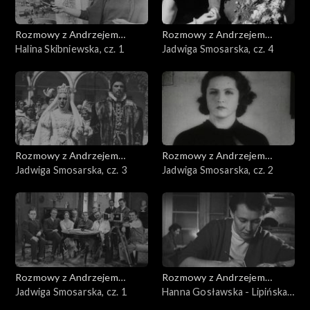
Rozmowy z Andrzejem
Rozmowy z Andrzejem
Doboszem
Halina Skibniewska, cz. 1
Doboszem
Jadwiga Smosarska, cz. 4
Rozmowy z Andrzejem
Rozmowy z Andrzejem
Doboszem
Jadwiga Smosarska, cz. 3
Doboszem
Jadwiga Smosarska, cz. 2
Rozmowy z Andrzejem
Rozmowy z Andrzejem
Doboszem
Jadwiga Smosarska, cz. 1
Doboszem
Hanna Gosławska - Lipińska,
cz. 3