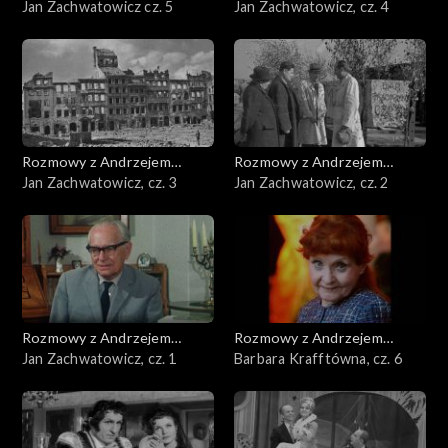
Doboszem
Jan Zachwatowicz cz. 5
Doboszem
Jan Zachwatowicz, cz. 4
Rozmowy z Andrzejem
Rozmowy z Andrzejem
Doboszem
Jan Zachwatowicz, cz. 3
Doboszem
Jan Zachwatowicz, cz. 2
Rozmowy z Andrzejem
Rozmowy z Andrzejem
Doboszem
Jan Zachwatowicz, cz. 1
Doboszem
Barbara Krafftówna, cz. 6