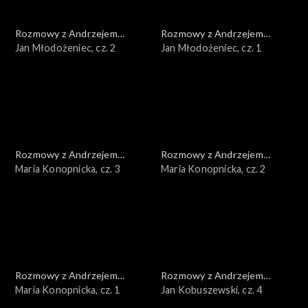
Rozmowy z Andrzejem
Rozmowy z Andrzejem
Doboszem
Jan Młodożeniec, cz. 2
Doboszem
Jan Młodożeniec, cz. 1
Rozmowy z Andrzejem
Rozmowy z Andrzejem
Doboszem
Maria Konopnicka, cz. 3
Doboszem
Maria Konopnicka, cz. 2
Rozmowy z Andrzejem
Rozmowy z Andrzejem
Doboszem
Maria Konopnicka, cz. 1
Doboszem
Jan Kobuszewski, cz. 4