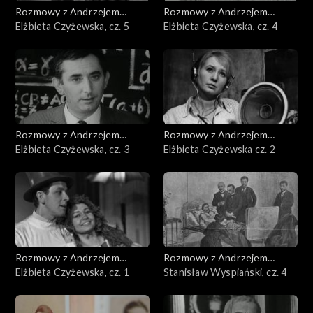
Rozmowy z Andrzejem
Rozmowy z Andrzejem
Doboszem
Elżbieta Czyżewska, cz. 5
Doboszem
Elżbieta Czyżewska, cz. 4
Rozmowy z Andrzejem
Rozmowy z Andrzejem
Doboszem
Elżbieta Czyżewska, cz. 3
Doboszem
Elżbieta Czyżewska cz. 2
Rozmowy z Andrzejem
Rozmowy z Andrzejem
Doboszem
Elżbieta Czyżewska, cz. 1
Doboszem
Stanisław Wyspiański, cz. 4