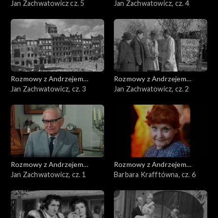
Doboszem
Jan Zachwatowicz cz. 5
Doboszem
Jan Zachwatowicz, cz. 4
Rozmowy z Andrzejem
Rozmowy z Andrzejem
Doboszem
Jan Zachwatowicz, cz. 3
Doboszem
Jan Zachwatowicz, cz. 2
Rozmowy z Andrzejem
Rozmowy z Andrzejem
Doboszem
Jan Zachwatowicz, cz. 1
Doboszem
Barbara Krafftówna, cz. 6