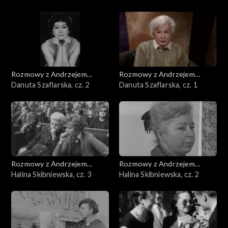
Rozmowy z Andrzejem
Rozmowy z Andrzejem
Doboszem
Danuta Szaflarska, cz. 2
Doboszem
Danuta Szaflarska, cz. 1
Rozmowy z Andrzejem
Rozmowy z Andrzejem
Doboszem
Halina Skibniewska, cz. 3
Doboszem
Halina Skibniewska, cz. 2