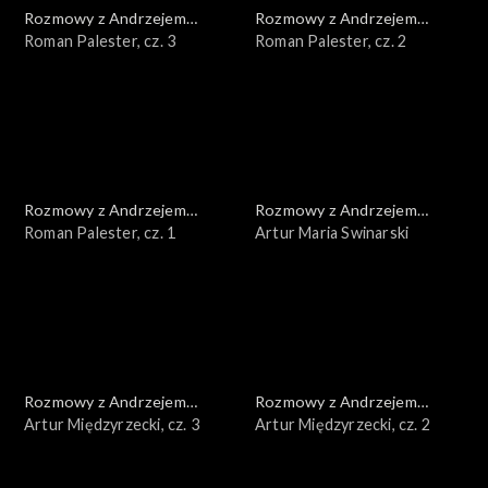
Rozmowy z Andrzejem
Rozmowy z Andrzejem
Doboszem
Roman Palester, cz. 3
Doboszem
Roman Palester, cz. 2
Rozmowy z Andrzejem
Rozmowy z Andrzejem
Doboszem
Roman Palester, cz. 1
Doboszem
Artur Maria Swinarski
Rozmowy z Andrzejem
Rozmowy z Andrzejem
Doboszem
Artur Międzyrzecki, cz. 3
Doboszem
Artur Międzyrzecki, cz. 2