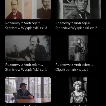
Rozmowy z Andrzejem
Rozmowy z Andrzejem
Doboszem
Stanisław Wyspiański, cz. 3
Doboszem
Stanisław Wyspiański, cz. 2
Rozmowy z Andrzejem
Rozmowy z Andrzejem
Doboszem
Stanisław Wyspiański, cz. 1
Doboszem
Olga Boznańska, cz. 2