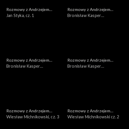
Rozmowy z Andrzejem
Rozmowy z Andrzejem
Doboszem
Jan Styka, cz. 1
Doboszem
Bronisław Kasper
Malinowski, cz. 3
Rozmowy z Andrzejem
Rozmowy z Andrzejem
Doboszem
Bronisław Kasper
Doboszem
Bronisław Kasper
Malinowski, cz. 2
Malinowski, cz. 1
Rozmowy z Andrzejem
Rozmowy z Andrzejem
Doboszem
Wiesław Michnikowski, cz. 3
Doboszem
Wiesław Michnikowski cz. 2