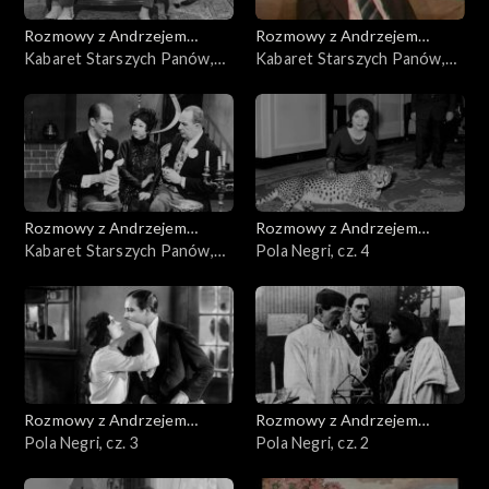
Rozmowy z Andrzejem
Rozmowy z Andrzejem
Doboszem
Kabaret Starszych Panów,
Doboszem
Kabaret Starszych Panów,
cz. 3
cz. 2
Rozmowy z Andrzejem
Rozmowy z Andrzejem
Doboszem
Kabaret Starszych Panów,
Doboszem
Pola Negri, cz. 4
cz. 1
Rozmowy z Andrzejem
Rozmowy z Andrzejem
Doboszem
Pola Negri, cz. 3
Doboszem
Pola Negri, cz. 2