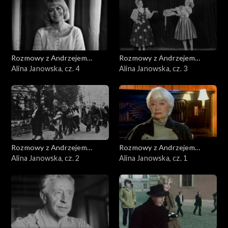
Rozmowy z Andrzejem
Rozmowy z Andrzejem
Doboszem
Alina Janowska, cz. 4
Doboszem
Alina Janowska, cz. 3
Rozmowy z Andrzejem
Rozmowy z Andrzejem
Doboszem
Alina Janowska, cz. 2
Doboszem
Alina Janowska, cz. 1