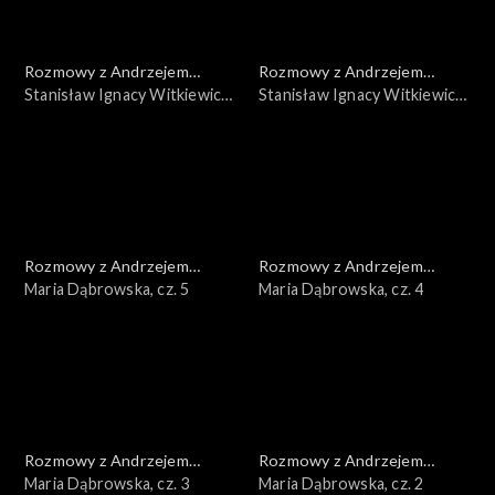
Rozmowy z Andrzejem
Rozmowy z Andrzejem
Doboszem
Stanisław Ignacy Witkiewicz,
Doboszem
Stanisław Ignacy Witkiewicz,
cz. 2
cz. 1
Rozmowy z Andrzejem
Rozmowy z Andrzejem
Doboszem
Maria Dąbrowska, cz. 5
Doboszem
Maria Dąbrowska, cz. 4
Rozmowy z Andrzejem
Rozmowy z Andrzejem
Doboszem
Maria Dąbrowska, cz. 3
Doboszem
Maria Dąbrowska, cz. 2