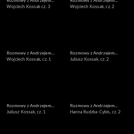
Rozmowy z Andrzejem
Rozmowy z Andrzejem
Doboszem
Wojciech Kossak cz. 3
Doboszem
Wojciech Kossak, cz. 2
Rozmowy z Andrzejem
Rozmowy z Andrzejem
Doboszem
Wojciech Kossak, cz. 1
Doboszem
Juliusz Kossak, cz. 2
Rozmowy z Andrzejem
Rozmowy z Andrzejem
Doboszem
Juliusz Kossak, cz. 1
Doboszem
Hanna Rudzka-Cybis, cz. 2