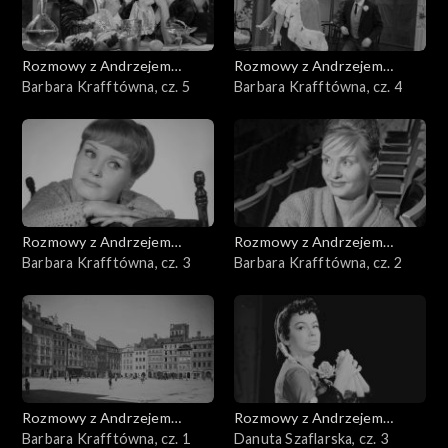
Rozmowy z Andrzejem
Rozmowy z Andrzejem
Doboszem
Barbara Krafftówna, cz. 5
Doboszem
Barbara Krafftówna, cz. 4
Rozmowy z Andrzejem
Rozmowy z Andrzejem
Doboszem
Barbara Krafftówna, cz. 3
Doboszem
Barbara Krafftówna, cz. 2
Rozmowy z Andrzejem
Rozmowy z Andrzejem
Doboszem
Barbara Krafftówna, cz. 1
Doboszem
Danuta Szaflarska, cz. 3