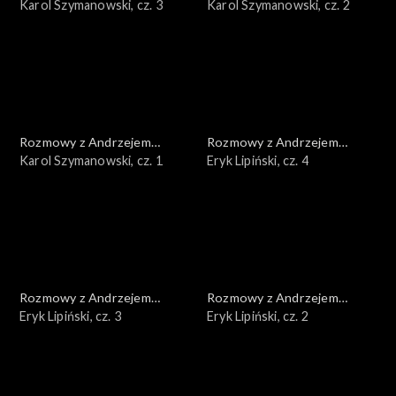
Doboszem
Karol Szymanowski, cz. 3
Doboszem
Karol Szymanowski, cz. 2
Rozmowy z Andrzejem
Rozmowy z Andrzejem
Doboszem
Karol Szymanowski, cz. 1
Doboszem
Eryk Lipiński, cz. 4
Rozmowy z Andrzejem
Rozmowy z Andrzejem
Doboszem
Eryk Lipiński, cz. 3
Doboszem
Eryk Lipiński, cz. 2