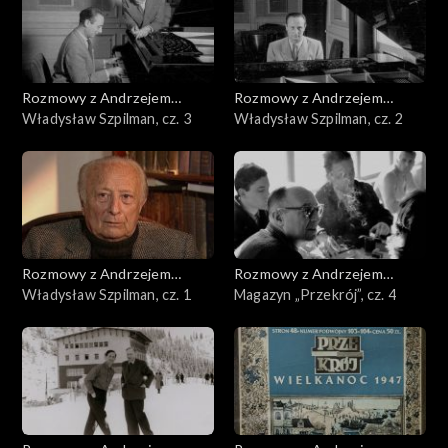
Rozmowy z Andrzejem
Rozmowy z Andrzejem
Doboszem
Władysław Szpilman, cz. 3
Doboszem
Władysław Szpilman, cz. 2
Rozmowy z Andrzejem
Rozmowy z Andrzejem
Doboszem
Władysław Szpilman, cz. 1
Doboszem
Magazyn „Przekrój”, cz. 4