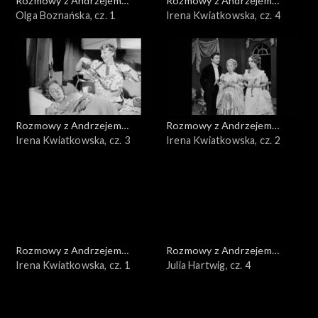
Rozmowy z Andrzejem
Rozmowy z Andrzejem
Doboszem
Olga Boznańska, cz. 1
Doboszem
Irena Kwiatkowska, cz. 4
Rozmowy z Andrzejem
Rozmowy z Andrzejem
Doboszem
Irena Kwiatkowska, cz. 3
Doboszem
Irena Kwiatkowska, cz. 2
Rozmowy z Andrzejem
Rozmowy z Andrzejem
Doboszem
Irena Kwiatkowska, cz. 1
Doboszem
Julia Hartwig, cz. 4