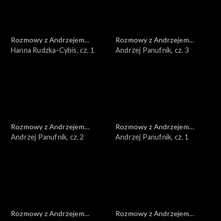
Rozmowy z Andrzejem
Rozmowy z Andrzejem
Doboszem
Hanna Rudzka-Cybis, cz. 1
Doboszem
Andrzej Panufnik, cz. 3
Rozmowy z Andrzejem
Rozmowy z Andrzejem
Doboszem
Andrzej Panufnik, cz. 2
Doboszem
Andrzej Panufnik, cz. 1
Rozmowy z Andrzejem
Rozmowy z Andrzejem