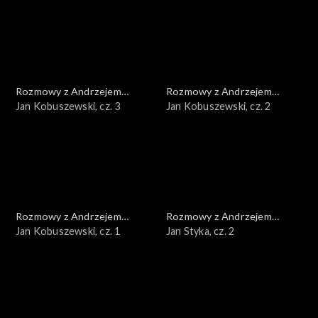
Rozmowy z Andrzejem
Rozmowy z Andrzejem
Doboszem
Jan Kobuszewski, cz. 3
Doboszem
Jan Kobuszewski, cz. 2
Rozmowy z Andrzejem
Rozmowy z Andrzejem
Doboszem
Jan Kobuszewski, cz. 1
Doboszem
Jan Styka, cz. 2