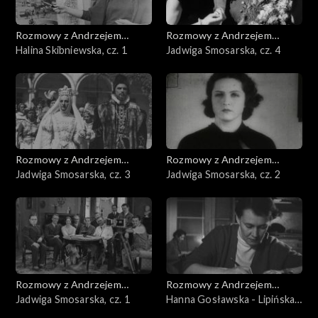
Rozmowy z Andrzejem
Rozmowy z Andrzejem
Doboszem
Halina Skibniewska, cz. 1
Doboszem
Jadwiga Smosarska, cz. 4
Rozmowy z Andrzejem
Rozmowy z Andrzejem
Doboszem
Jadwiga Smosarska, cz. 3
Doboszem
Jadwiga Smosarska, cz. 2
Rozmowy z Andrzejem
Rozmowy z Andrzejem
Doboszem
Jadwiga Smosarska, cz. 1
Doboszem
Hanna Gosławska - Lipińska,
cz. 3