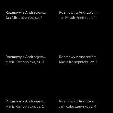
Rozmowy z Andrzejem
Rozmowy z Andrzejem
Doboszem
Jan Młodożeniec, cz. 2
Doboszem
Jan Młodożeniec, cz. 1
Rozmowy z Andrzejem
Rozmowy z Andrzejem
Doboszem
Maria Konopnicka, cz. 3
Doboszem
Maria Konopnicka, cz. 2
Rozmowy z Andrzejem
Rozmowy z Andrzejem
Doboszem
Maria Konopnicka, cz. 1
Doboszem
Jan Kobuszewski, cz. 4