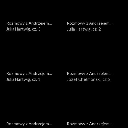
Rozmowy z Andrzejem
Rozmowy z Andrzejem
Doboszem
Julia Hartwig, cz. 3
Doboszem
Julia Hartwig, cz. 2
Rozmowy z Andrzejem
Rozmowy z Andrzejem
Doboszem
Julia Hartwig, cz. 1
Doboszem
Józef Chełmoński, cz. 2
Rozmowy z Andrzejem
Rozmowy z Andrzejem