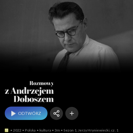
Rozmowy z An
ODTWÓRZ
2022
Polska
kultura
3m
Sezon 1, Jerzy Hryniewiecki, cz. 1