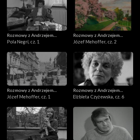
Rozmowy z Andrzejem
Rozmowy z Andrzejem
Doboszem
Pola Negri, cz. 1
Doboszem
Józef Mehoffer, cz. 2
Rozmowy z Andrzejem
Rozmowy z Andrzejem
Doboszem
Józef Mehoffer, cz. 1
Doboszem
Elżbieta Czyżewska, cz. 6