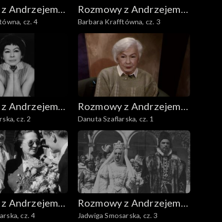
z Andrzejem
Rozmowy z Andrzejem
tówna, cz. 4
Barbara Krafftówna, cz. 3
m
Doboszem
z Andrzejem
Rozmowy z Andrzejem
ska, cz. 2
Danuta Szaflarska, cz. 1
m
Doboszem
z Andrzejem
Rozmowy z Andrzejem
rska, cz. 4
Jadwiga Smosarska, cz. 3
m
Doboszem