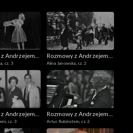
z Andrzejem
Rozmowy z Andrzejem
, cz. 3
Alina Janowska, cz. 2
m
Doboszem
z Andrzejem
Rozmowy z Andrzejem
in, cz. 3
Artur Rubinstein, cz. 2
m
Doboszem