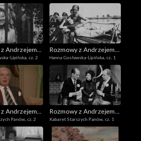
z Andrzejem
Rozmowy z Andrzejem
ka-Lipińska, cz. 2
Hanna Gosławska-Lipińska, cz. 1
m
Doboszem
z Andrzejem
Rozmowy z Andrzejem
zych Panów, cz. 2
Kabaret Starszych Panów, cz. 1
m
Doboszem