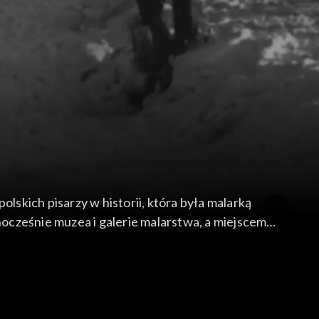
skich pisarzy w historii, która była malarką
ocześnie muzea i galerie malarstwa, a miejscem