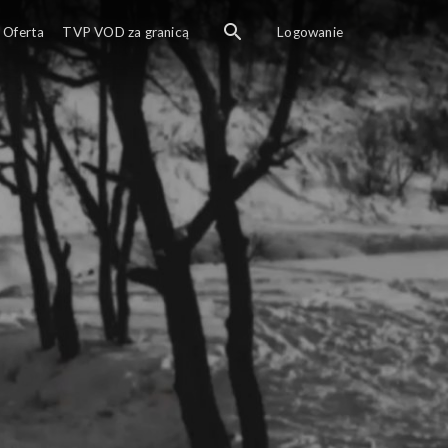
Oferta
TVP VOD za granicą
Logowanie