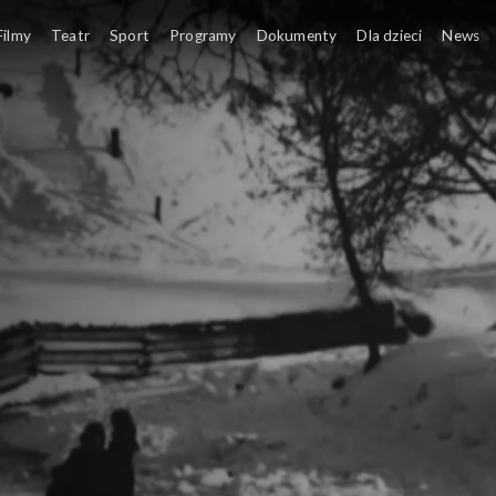
drzejem Doboszem
Filmy
Teatr
Sport
Programy
Dokumenty
Dla dzieci
News