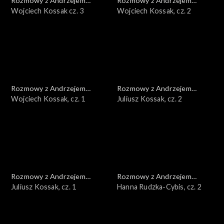
Rozmowy z Andrzejem
Rozmowy z Andrzejem
Doboszem
Wojciech Kossak cz. 3
Doboszem
Wojciech Kossak, cz. 2
Rozmowy z Andrzejem
Rozmowy z Andrzejem
Doboszem
Wojciech Kossak, cz. 1
Doboszem
Juliusz Kossak, cz. 2
Rozmowy z Andrzejem
Rozmowy z Andrzejem
Doboszem
Juliusz Kossak, cz. 1
Doboszem
Hanna Rudzka-Cybis, cz. 2