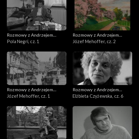
Rozmowy z Andrzejem
Rozmowy z Andrzejem
Doboszem
Pola Negri, cz. 1
Doboszem
Józef Mehoffer, cz. 2
Rozmowy z Andrzejem
Rozmowy z Andrzejem
Doboszem
Józef Mehoffer, cz. 1
Doboszem
Elżbieta Czyżewska, cz. 6