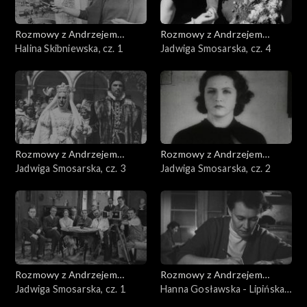
Rozmowy z Andrzejem
Rozmowy z Andrzejem
Doboszem
Halina Skibniewska, cz. 1
Doboszem
Jadwiga Smosarska, cz. 4
Rozmowy z Andrzejem
Rozmowy z Andrzejem
Doboszem
Jadwiga Smosarska, cz. 3
Doboszem
Jadwiga Smosarska, cz. 2
Rozmowy z Andrzejem
Rozmowy z Andrzejem
Doboszem
Jadwiga Smosarska, cz. 1
Doboszem
Hanna Gosławska - Lipińska,
cz. 3