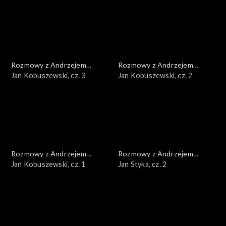
Rozmowy z Andrzejem
Rozmowy z Andrzejem
Doboszem
Jan Kobuszewski, cz. 3
Doboszem
Jan Kobuszewski, cz. 2
Rozmowy z Andrzejem
Rozmowy z Andrzejem
Doboszem
Jan Kobuszewski, cz. 1
Doboszem
Jan Styka, cz. 2