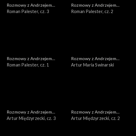
Rozmowy z Andrzejem
Rozmowy z Andrzejem
Doboszem
Roman Palester, cz. 3
Doboszem
Roman Palester, cz. 2
Rozmowy z Andrzejem
Rozmowy z Andrzejem
Doboszem
Roman Palester, cz. 1
Doboszem
Artur Maria Swinarski
Rozmowy z Andrzejem
Rozmowy z Andrzejem
Doboszem
Artur Międzyrzecki, cz. 3
Doboszem
Artur Międzyrzecki, cz. 2