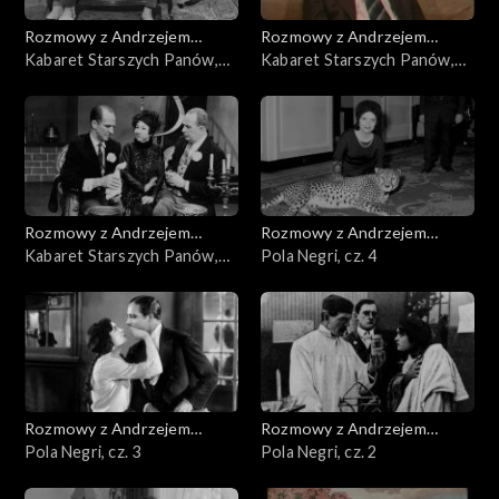
Rozmowy z Andrzejem
Rozmowy z Andrzejem
Doboszem
Kabaret Starszych Panów,
Doboszem
Kabaret Starszych Panów,
cz. 3
cz. 2
Rozmowy z Andrzejem
Rozmowy z Andrzejem
Doboszem
Kabaret Starszych Panów,
Doboszem
Pola Negri, cz. 4
cz. 1
Rozmowy z Andrzejem
Rozmowy z Andrzejem
Doboszem
Pola Negri, cz. 3
Doboszem
Pola Negri, cz. 2