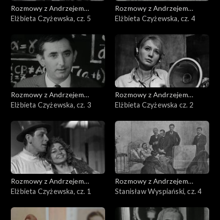
Rozmowy z Andrzejem
Rozmowy z Andrzejem
Doboszem
Elżbieta Czyżewska, cz. 5
Doboszem
Elżbieta Czyżewska, cz. 4
Rozmowy z Andrzejem
Rozmowy z Andrzejem
Doboszem
Elżbieta Czyżewska, cz. 3
Doboszem
Elżbieta Czyżewska cz. 2
Rozmowy z Andrzejem
Rozmowy z Andrzejem
Doboszem
Elżbieta Czyżewska, cz. 1
Doboszem
Stanisław Wyspiański, cz. 4