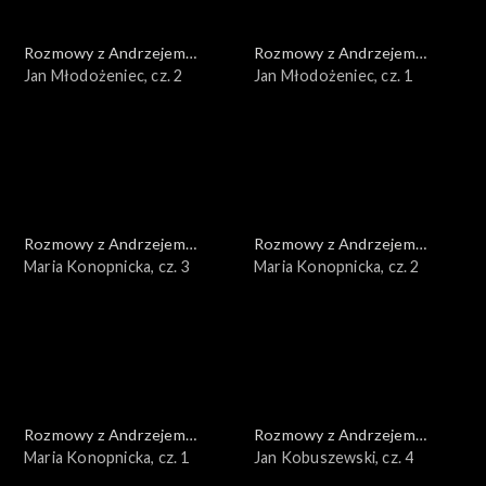
Rozmowy z Andrzejem
Rozmowy z Andrzejem
Doboszem
Jan Młodożeniec, cz. 2
Doboszem
Jan Młodożeniec, cz. 1
Rozmowy z Andrzejem
Rozmowy z Andrzejem
Doboszem
Maria Konopnicka, cz. 3
Doboszem
Maria Konopnicka, cz. 2
Rozmowy z Andrzejem
Rozmowy z Andrzejem
Doboszem
Maria Konopnicka, cz. 1
Doboszem
Jan Kobuszewski, cz. 4