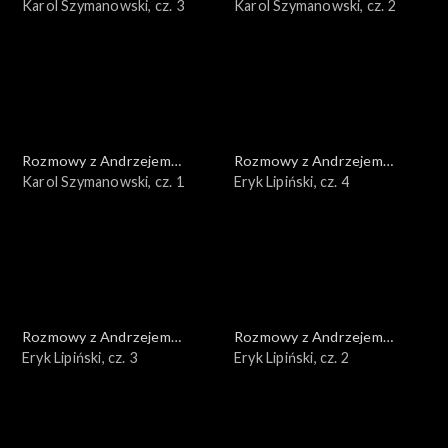
Doboszem
Karol Szymanowski, cz. 3
Doboszem
Karol Szymanowski, cz. 2
Rozmowy z Andrzejem
Rozmowy z Andrzejem
Doboszem
Karol Szymanowski, cz. 1
Doboszem
Eryk Lipiński, cz. 4
Rozmowy z Andrzejem
Rozmowy z Andrzejem
Doboszem
Eryk Lipiński, cz. 3
Doboszem
Eryk Lipiński, cz. 2