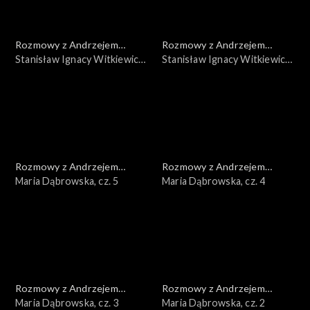
Rozmowy z Andrzejem
Rozmowy z Andrzejem
Doboszem
Stanisław Ignacy Witkiewicz,
Doboszem
Stanisław Ignacy Witkiewicz,
cz. 2
cz. 1
Rozmowy z Andrzejem
Rozmowy z Andrzejem
Doboszem
Maria Dąbrowska, cz. 5
Doboszem
Maria Dąbrowska, cz. 4
Rozmowy z Andrzejem
Rozmowy z Andrzejem
Doboszem
Maria Dąbrowska, cz. 3
Doboszem
Maria Dąbrowska, cz. 2