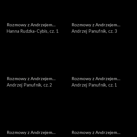
Rozmowy z Andrzejem
Rozmowy z Andrzejem
Doboszem
Hanna Rudzka-Cybis, cz. 1
Doboszem
Andrzej Panufnik, cz. 3
Rozmowy z Andrzejem
Rozmowy z Andrzejem
Doboszem
Andrzej Panufnik, cz. 2
Doboszem
Andrzej Panufnik, cz. 1
Rozmowy z Andrzejem
Rozmowy z Andrzejem