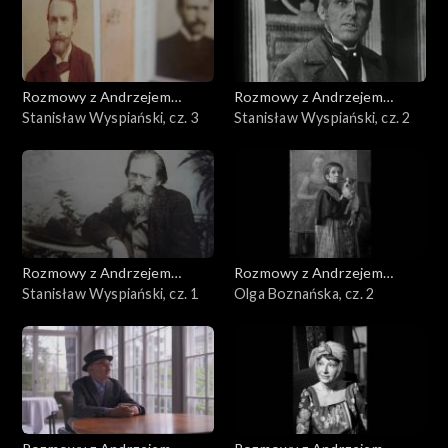
Rozmowy z Andrzejem
Rozmowy z Andrzejem
Doboszem
Stanisław Wyspiański, cz. 3
Doboszem
Stanisław Wyspiański, cz. 2
Rozmowy z Andrzejem
Rozmowy z Andrzejem
Doboszem
Stanisław Wyspiański, cz. 1
Doboszem
Olga Boznańska, cz. 2