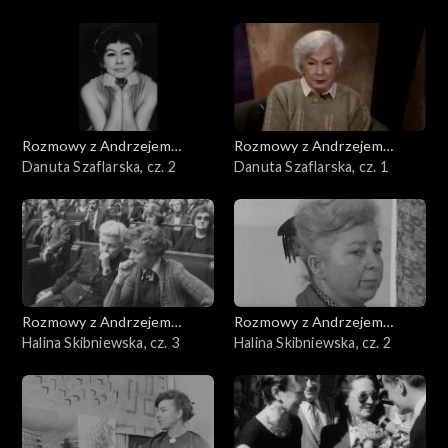
Rozmowy z Andrzejem
Rozmowy z Andrzejem
Doboszem
Danuta Szaflarska, cz. 2
Doboszem
Danuta Szaflarska, cz. 1
Rozmowy z Andrzejem
Rozmowy z Andrzejem
Doboszem
Halina Skibniewska, cz. 3
Doboszem
Halina Skibniewska, cz. 2