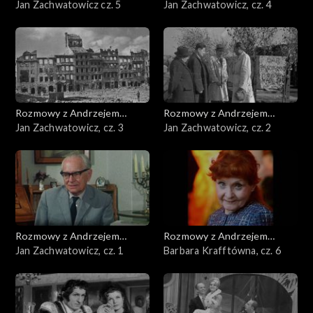
Doboszem
Jan Zachwatowicz cz. 5
Doboszem
Jan Zachwatowicz, cz. 4
Rozmowy z Andrzejem
Rozmowy z Andrzejem
Doboszem
Jan Zachwatowicz, cz. 3
Doboszem
Jan Zachwatowicz, cz. 2
Rozmowy z Andrzejem
Rozmowy z Andrzejem
Doboszem
Jan Zachwatowicz, cz. 1
Doboszem
Barbara Krafftówna, cz. 6