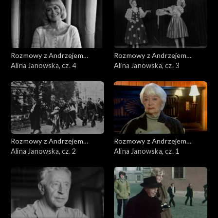
Rozmowy z Andrzejem
Rozmowy z Andrzejem
Doboszem
Alina Janowska, cz. 4
Doboszem
Alina Janowska, cz. 3
Rozmowy z Andrzejem
Rozmowy z Andrzejem
Doboszem
Alina Janowska, cz. 2
Doboszem
Alina Janowska, cz. 1