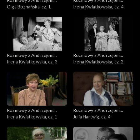
Rozmowy z Andrzejem
Rozmowy z Andrzejem
Doboszem
Olga Boznańska, cz. 1
Doboszem
Irena Kwiatkowska, cz. 4
Rozmowy z Andrzejem
Rozmowy z Andrzejem
Doboszem
Irena Kwiatkowska, cz. 3
Doboszem
Irena Kwiatkowska, cz. 2
Rozmowy z Andrzejem
Rozmowy z Andrzejem
Doboszem
Irena Kwiatkowska, cz. 1
Doboszem
Julia Hartwig, cz. 4