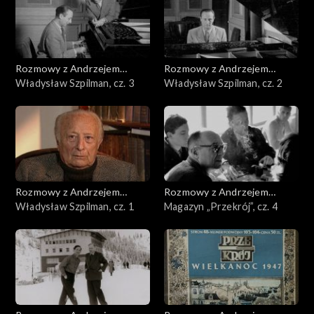
Rozmowy z Andrzejem
Rozmowy z Andrzejem
Doboszem
Władysław Szpilman, cz. 3
Doboszem
Władysław Szpilman, cz. 2
Rozmowy z Andrzejem
Rozmowy z Andrzejem
Doboszem
Władysław Szpilman, cz. 1
Doboszem
Magazyn „Przekrój”, cz. 4