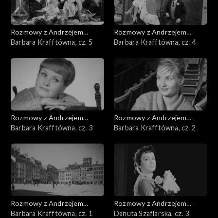
Rozmowy z Andrzejem
Rozmowy z Andrzejem
Doboszem
Barbara Krafftówna, cz. 5
Doboszem
Barbara Krafftówna, cz. 4
Rozmowy z Andrzejem
Rozmowy z Andrzejem
Doboszem
Barbara Krafftówna, cz. 3
Doboszem
Barbara Krafftówna, cz. 2
Rozmowy z Andrzejem
Rozmowy z Andrzejem
Doboszem
Barbara Krafftówna, cz. 1
Doboszem
Danuta Szaflarska, cz. 3