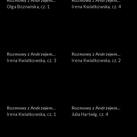
Rozmowy z Andrzejem
Rozmowy z Andrzejem
Doboszem
Olga Boznańska, cz. 1
Doboszem
Irena Kwiatkowska, cz. 4
Rozmowy z Andrzejem
Rozmowy z Andrzejem
Doboszem
Irena Kwiatkowska, cz. 3
Doboszem
Irena Kwiatkowska, cz. 2
Rozmowy z Andrzejem
Rozmowy z Andrzejem
Doboszem
Irena Kwiatkowska, cz. 1
Doboszem
Julia Hartwig, cz. 4