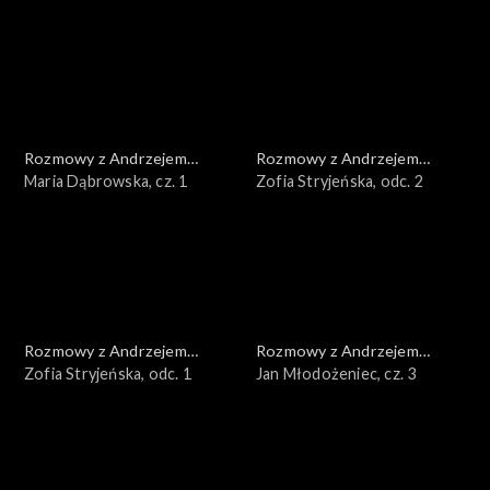
Rozmowy z Andrzejem
Rozmowy z Andrzejem
Doboszem
Maria Dąbrowska, cz. 1
Doboszem
Zofia Stryjeńska, odc. 2
Rozmowy z Andrzejem
Rozmowy z Andrzejem
Doboszem
Zofia Stryjeńska, odc. 1
Doboszem
Jan Młodożeniec, cz. 3