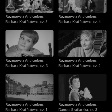
Rozmowy z Andrzejem
Rozmowy z Andrzejem
Doboszem
Barbara Krafftówna, cz. 5
Doboszem
Barbara Krafftówna, cz. 4
Rozmowy z Andrzejem
Rozmowy z Andrzejem
Doboszem
Barbara Krafftówna, cz. 3
Doboszem
Barbara Krafftówna, cz. 2
Rozmowy z Andrzejem
Rozmowy z Andrzejem
Doboszem
Barbara Krafftówna, cz. 1
Doboszem
Danuta Szaflarska, cz. 3