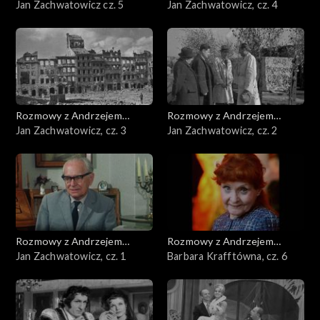
Doboszem
Jan Zachwatowicz cz. 5
Doboszem
Jan Zachwatowicz, cz. 4
Rozmowy z Andrzejem
Rozmowy z Andrzejem
Doboszem
Jan Zachwatowicz, cz. 3
Doboszem
Jan Zachwatowicz, cz. 2
Rozmowy z Andrzejem
Rozmowy z Andrzejem
Doboszem
Jan Zachwatowicz, cz. 1
Doboszem
Barbara Krafftówna, cz. 6