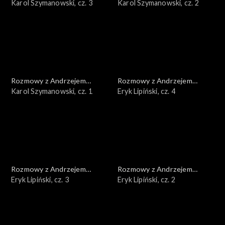
Doboszem
Karol Szymanowski, cz. 3
Doboszem
Karol Szymanowski, cz. 2
Rozmowy z Andrzejem
Rozmowy z Andrzejem
Doboszem
Karol Szymanowski, cz. 1
Doboszem
Eryk Lipiński, cz. 4
Rozmowy z Andrzejem
Rozmowy z Andrzejem
Doboszem
Eryk Lipiński, cz. 3
Doboszem
Eryk Lipiński, cz. 2