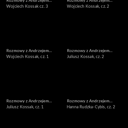
Rozmowy z Andrzejem
Rozmowy z Andrzejem
Doboszem
Wojciech Kossak cz. 3
Doboszem
Wojciech Kossak, cz. 2
Rozmowy z Andrzejem
Rozmowy z Andrzejem
Doboszem
Wojciech Kossak, cz. 1
Doboszem
Juliusz Kossak, cz. 2
Rozmowy z Andrzejem
Rozmowy z Andrzejem
Doboszem
Juliusz Kossak, cz. 1
Doboszem
Hanna Rudzka-Cybis, cz. 2