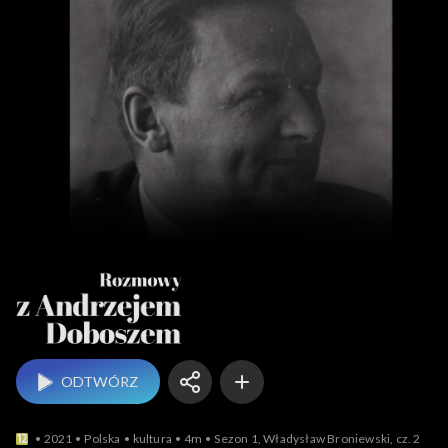
Rozmowy z An
ODTWÓRZ
2021
Polska
kultura
4m
Sezon 1, Władysław Broniewski, cz. 2