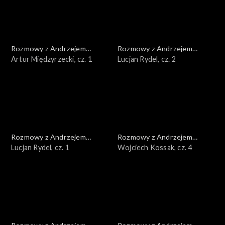
Rozmowy z Andrzejem
Rozmowy z Andrzejem
Doboszem
Artur Międzyrzecki, cz. 1
Doboszem
Lucjan Rydel, cz. 2
Rozmowy z Andrzejem
Rozmowy z Andrzejem
Doboszem
Lucjan Rydel, cz. 1
Doboszem
Wojciech Kossak, cz. 4