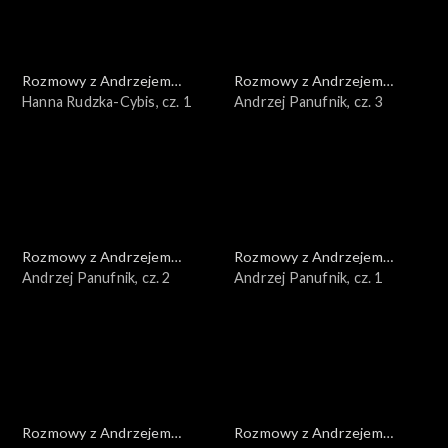
Rozmowy z Andrzejem
Rozmowy z Andrzejem
Doboszem
Hanna Rudzka-Cybis, cz. 1
Doboszem
Andrzej Panufnik, cz. 3
Rozmowy z Andrzejem
Rozmowy z Andrzejem
Doboszem
Andrzej Panufnik, cz. 2
Doboszem
Andrzej Panufnik, cz. 1
Rozmowy z Andrzejem
Rozmowy z Andrzejem