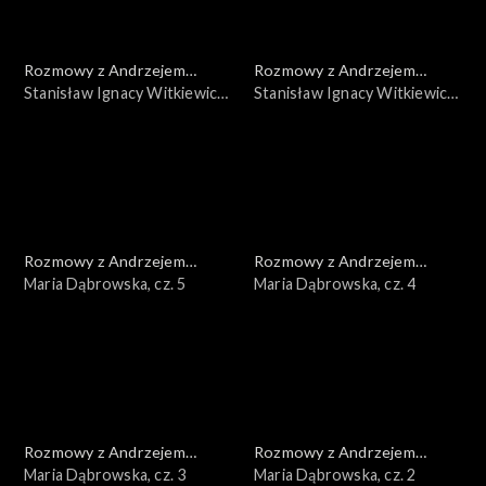
Rozmowy z Andrzejem
Rozmowy z Andrzejem
Doboszem
Stanisław Ignacy Witkiewicz,
Doboszem
Stanisław Ignacy Witkiewicz,
cz. 2
cz. 1
Rozmowy z Andrzejem
Rozmowy z Andrzejem
Doboszem
Maria Dąbrowska, cz. 5
Doboszem
Maria Dąbrowska, cz. 4
Rozmowy z Andrzejem
Rozmowy z Andrzejem
Doboszem
Maria Dąbrowska, cz. 3
Doboszem
Maria Dąbrowska, cz. 2