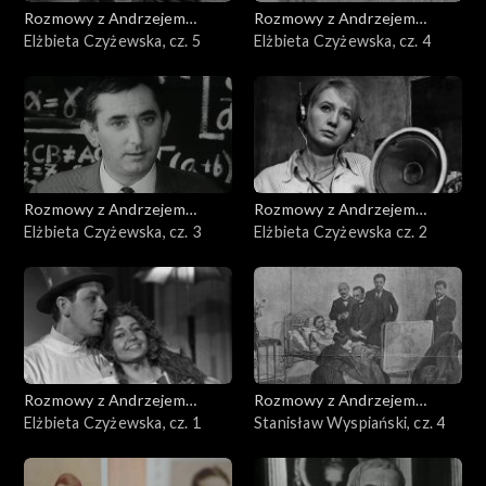
Rozmowy z Andrzejem
Rozmowy z Andrzejem
Doboszem
Elżbieta Czyżewska, cz. 5
Doboszem
Elżbieta Czyżewska, cz. 4
Rozmowy z Andrzejem
Rozmowy z Andrzejem
Doboszem
Elżbieta Czyżewska, cz. 3
Doboszem
Elżbieta Czyżewska cz. 2
Rozmowy z Andrzejem
Rozmowy z Andrzejem
Doboszem
Elżbieta Czyżewska, cz. 1
Doboszem
Stanisław Wyspiański, cz. 4