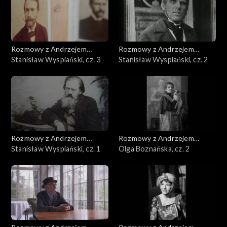
Rozmowy z Andrzejem
Rozmowy z Andrzejem
Doboszem
Stanisław Wyspiański, cz. 3
Doboszem
Stanisław Wyspiański, cz. 2
Rozmowy z Andrzejem
Rozmowy z Andrzejem
Doboszem
Stanisław Wyspiański, cz. 1
Doboszem
Olga Boznańska, cz. 2