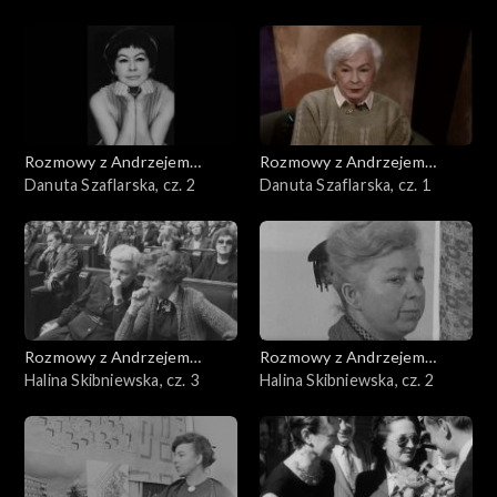
Rozmowy z Andrzejem
Rozmowy z Andrzejem
Doboszem
Danuta Szaflarska, cz. 2
Doboszem
Danuta Szaflarska, cz. 1
Rozmowy z Andrzejem
Rozmowy z Andrzejem
Doboszem
Halina Skibniewska, cz. 3
Doboszem
Halina Skibniewska, cz. 2