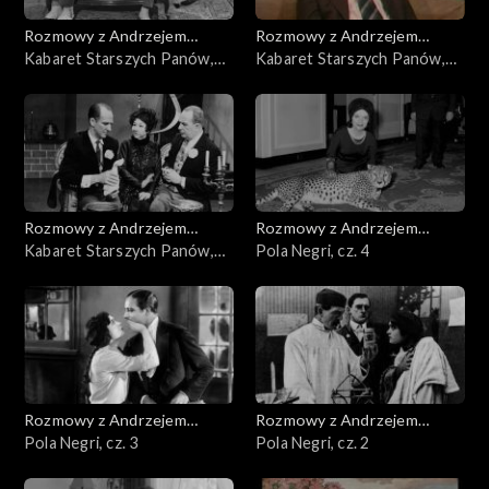
Rozmowy z Andrzejem
Rozmowy z Andrzejem
Doboszem
Kabaret Starszych Panów,
Doboszem
Kabaret Starszych Panów,
cz. 3
cz. 2
Rozmowy z Andrzejem
Rozmowy z Andrzejem
Doboszem
Kabaret Starszych Panów,
Doboszem
Pola Negri, cz. 4
cz. 1
Rozmowy z Andrzejem
Rozmowy z Andrzejem
Doboszem
Pola Negri, cz. 3
Doboszem
Pola Negri, cz. 2