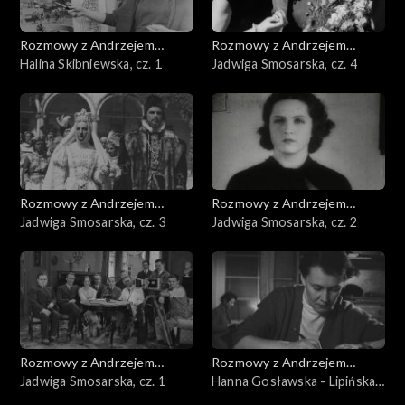
Rozmowy z Andrzejem
Rozmowy z Andrzejem
Doboszem
Halina Skibniewska, cz. 1
Doboszem
Jadwiga Smosarska, cz. 4
Rozmowy z Andrzejem
Rozmowy z Andrzejem
Doboszem
Jadwiga Smosarska, cz. 3
Doboszem
Jadwiga Smosarska, cz. 2
Rozmowy z Andrzejem
Rozmowy z Andrzejem
Doboszem
Jadwiga Smosarska, cz. 1
Doboszem
Hanna Gosławska - Lipińska,
cz. 3