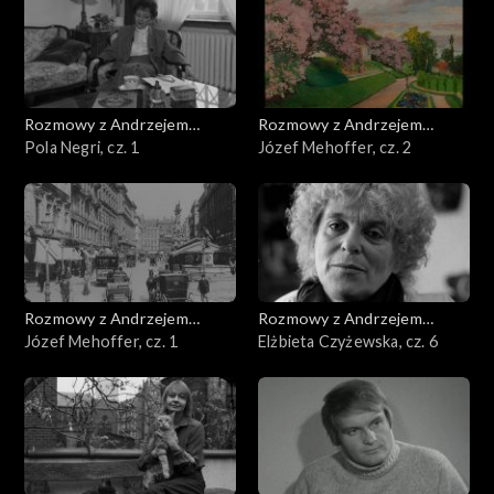
Rozmowy z Andrzejem
Rozmowy z Andrzejem
Doboszem
Pola Negri, cz. 1
Doboszem
Józef Mehoffer, cz. 2
Rozmowy z Andrzejem
Rozmowy z Andrzejem
Doboszem
Józef Mehoffer, cz. 1
Doboszem
Elżbieta Czyżewska, cz. 6