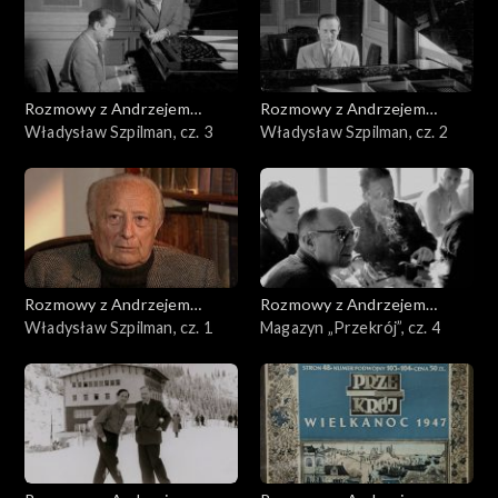
Rozmowy z Andrzejem
Rozmowy z Andrzejem
Doboszem
Władysław Szpilman, cz. 3
Doboszem
Władysław Szpilman, cz. 2
Rozmowy z Andrzejem
Rozmowy z Andrzejem
Doboszem
Władysław Szpilman, cz. 1
Doboszem
Magazyn „Przekrój”, cz. 4