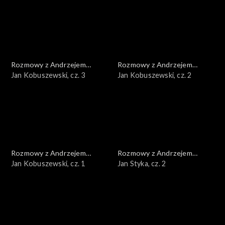
Rozmowy z Andrzejem
Rozmowy z Andrzejem
Doboszem
Jan Kobuszewski, cz. 3
Doboszem
Jan Kobuszewski, cz. 2
Rozmowy z Andrzejem
Rozmowy z Andrzejem
Doboszem
Jan Kobuszewski, cz. 1
Doboszem
Jan Styka, cz. 2