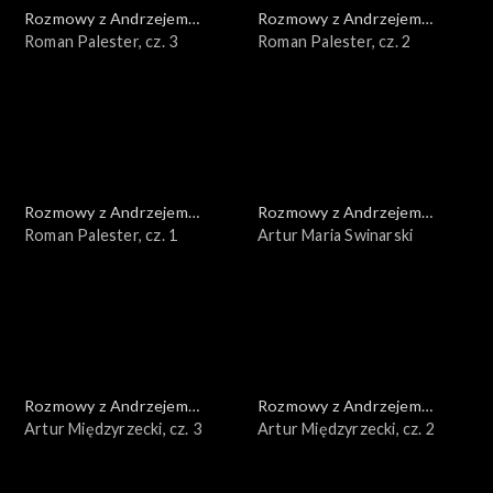
Rozmowy z Andrzejem
Rozmowy z Andrzejem
Doboszem
Roman Palester, cz. 3
Doboszem
Roman Palester, cz. 2
Rozmowy z Andrzejem
Rozmowy z Andrzejem
Doboszem
Roman Palester, cz. 1
Doboszem
Artur Maria Swinarski
Rozmowy z Andrzejem
Rozmowy z Andrzejem
Doboszem
Artur Międzyrzecki, cz. 3
Doboszem
Artur Międzyrzecki, cz. 2