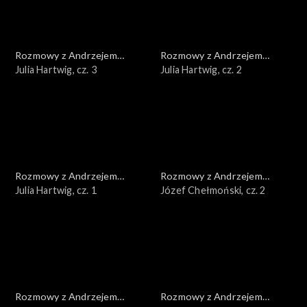
Rozmowy z Andrzejem
Rozmowy z Andrzejem
Doboszem
Julia Hartwig, cz. 3
Doboszem
Julia Hartwig, cz. 2
Rozmowy z Andrzejem
Rozmowy z Andrzejem
Doboszem
Julia Hartwig, cz. 1
Doboszem
Józef Chełmoński, cz. 2
Rozmowy z Andrzejem
Rozmowy z Andrzejem