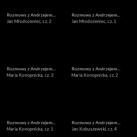
Rozmowy z Andrzejem
Rozmowy z Andrzejem
Doboszem
Jan Młodożeniec, cz. 2
Doboszem
Jan Młodożeniec, cz. 1
Rozmowy z Andrzejem
Rozmowy z Andrzejem
Doboszem
Maria Konopnicka, cz. 3
Doboszem
Maria Konopnicka, cz. 2
Rozmowy z Andrzejem
Rozmowy z Andrzejem
Doboszem
Maria Konopnicka, cz. 1
Doboszem
Jan Kobuszewski, cz. 4