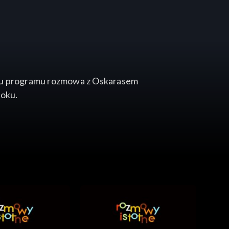
niu programu rozmowa z Oskarasem
roku.