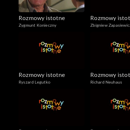
Rozmowy istotne
Rozmowy isto
Zygmunt Konieczny
Zbigniew Zapasiewic
Rozmowy istotne
Rozmowy isto
Ryszard Legutko
Richard Neuhaus