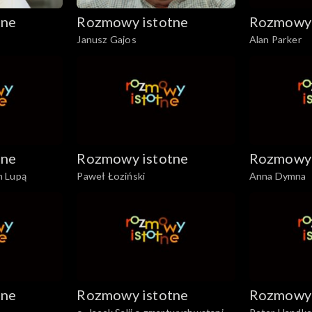
tne
Rozmowy istotne
Rozmowy 
Janusz Gajos
Alan Parker
tne
Rozmowy istotne
Rozmowy 
m Lupą
Paweł Łoziński
Anna Dymna
tne
Rozmowy istotne
Rozmowy 