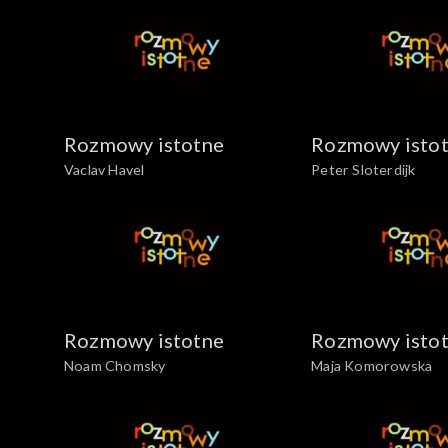
Rozmowy istotne
Rozmowy isto
Vaclav Havel
Peter Sloterdijk
Rozmowy istotne
Rozmowy isto
Noam Chomsky
Maja Komorowska