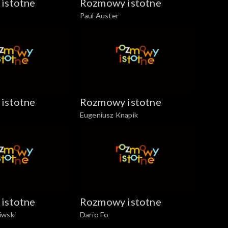
istotne
Rozmowy istotne
Paul Auster
istotne
Rozmowy istotne
Eugeniusz Knapik
istotne
Rozmowy istotne
iwski
Dario Fo