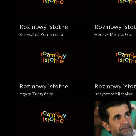
Rozmowy istotne
Rozmowy isto
Krzysztof Penderecki
Henryk Mikołaj Góre
Rozmowy istotne
Rozmowy isto
Agata Tuszyńska
Krzysztof Michalski