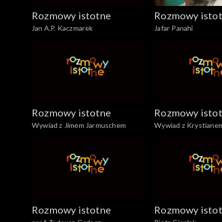
Rozmowy istotne
Rozmowy isto
Jan A.P. Kaczmarek
Jafar Panahi
Rozmowy istotne
Rozmowy isto
Wywiad z Jimem Jarmuschem
Wywiad z Krystiane
Rozmowy istotne
Rozmowy isto