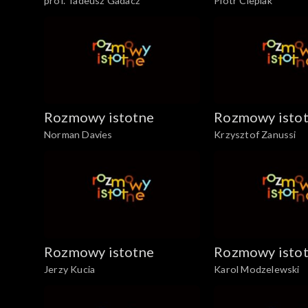
prof. Tadeusz Gadacz
Piotr Cieplak
Rozmowy istotne
Rozmowy isto
Norman Davies
Krzysztof Zanussi
Rozmowy istotne
Rozmowy isto
Jerzy Kucia
Karol Modzelewski