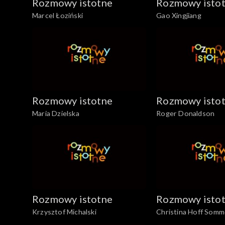
Rozmowy istotne
Rozmowy isto
Marcel Łoziński
Gao Xingjiang
Rozmowy istotne
Rozmowy isto
Maria Dzielska
Roger Donaldson
Rozmowy istotne
Rozmowy isto
Krzysztof Michalski
Christina Hoff Somm