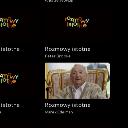
Andrzej Nowak
istotne
Rozmowy istotne
Peter Brooke
istotne
Rozmowy istotne
a
Marek Edelman