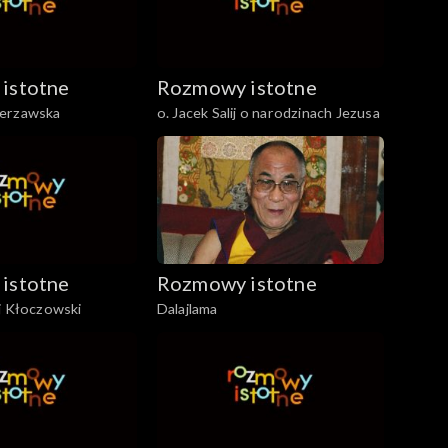
istotne
Rozmowy istotne
ierzawska
o. Jacek Salij o narodzinach Jezusa
istotne
Rozmowy istotne
j Kłoczowski
Dalajlama