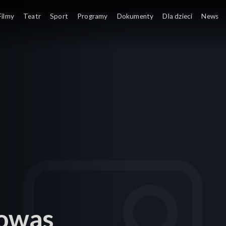
Filmy
Teatr
Sport
Programy
Dokumenty
Dla dzieci
News
nowas