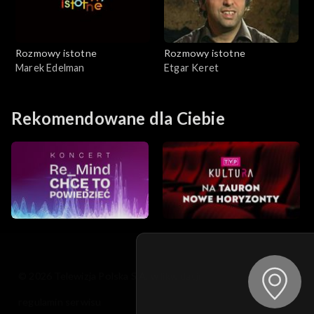
Rozmowy istotne
Rozmowy istotne
Marek Edelman
Etgar Keret
Rekomendowane dla Ciebie
© 2026 Telewizja Polska S.A. w likwidacji
regulamin serwisu