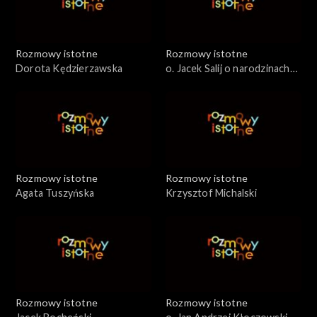
Rozmowy istotne
Rozmowy istotne
Dorota Kędzierzawska
o. Jacek Salij o narodzinach
Jezusa
Rozmowy istotne
Rozmowy istotne
Agata Tuszyńska
Krzysztof Michalski
Rozmowy istotne
Rozmowy istotne