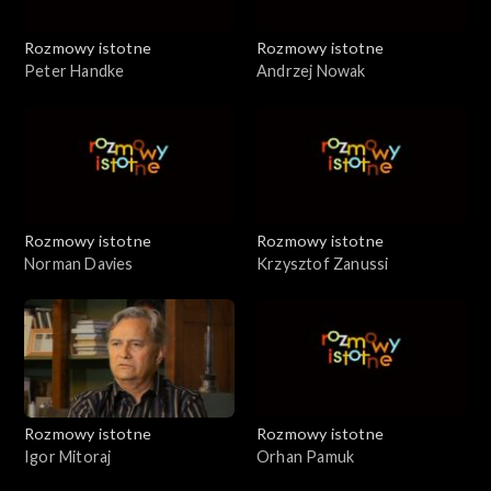
Rozmowy istotne
Rozmowy istotne
Peter Handke
Andrzej Nowak
Rozmowy istotne
Rozmowy istotne
Norman Davies
Krzysztof Zanussi
Rozmowy istotne
Rozmowy istotne
Igor Mitoraj
Orhan Pamuk