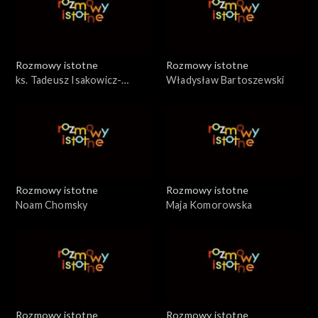
Rozmowy istotne
Rozmowy istotne
ks. Tadeusz Isakowicz-
Władysław Bartoszewski
Zaleski
Rozmowy istotne
Rozmowy istotne
Noam Chomsky
Maja Komorowska
Rozmowy istotne
Rozmowy istotne