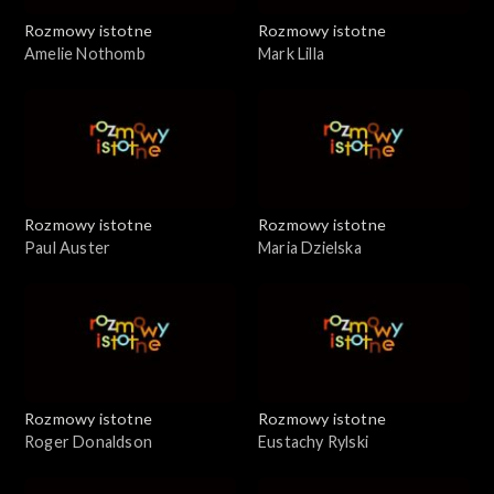
Rozmowy istotne
Rozmowy istotne
Amelie Nothomb
Mark Lilla
Rozmowy istotne
Rozmowy istotne
Paul Auster
Maria Dzielska
Rozmowy istotne
Rozmowy istotne
Roger Donaldson
Eustachy Rylski