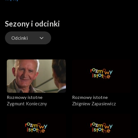
Sezony i odcinki
Odcinki
Odcinki
Rozmowy istotne
Rozmowy istotne
Zygmunt Konieczny
Zbigniew Zapasiewicz