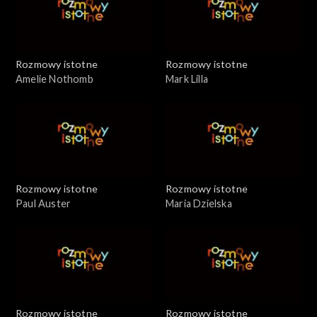
Rozmowy istotne
Rozmowy istotne
Amelie Nothomb
Mark Lilla
Rozmowy istotne
Rozmowy istotne
Paul Auster
Maria Dzielska
Rozmowy istotne
Rozmowy istotne