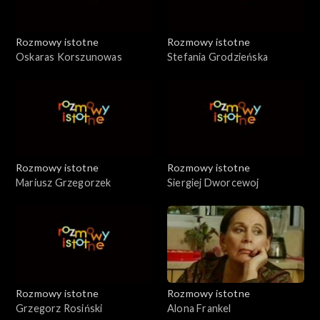
Rozmowy istotne
Rozmowy istotne
Oskaras Korszunowas
Stefania Grodzieńska
Rozmowy istotne
Rozmowy istotne
Mariusz Grzegorzek
Siergiej Dworcewoj
Rozmowy istotne
Rozmowy istotne
Grzegorz Rosiński
Alona Frankel