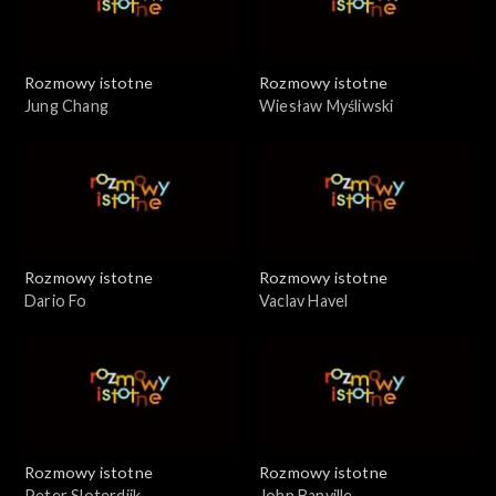
Rozmowy istotne
Rozmowy istotne
Jung Chang
Wiesław Myśliwski
Rozmowy istotne
Rozmowy istotne
Dario Fo
Vaclav Havel
Rozmowy istotne
Rozmowy istotne
Peter Sloterdijk
John Banville