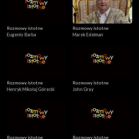
Rozmowy istotne
Rozmowy istotne
Eugenio Barba
Marek Edelman
Rozmowy istotne
Rozmowy istotne
Henryk Mikołaj Górecki
John Gray
Rozmowy istotne
Rozmowy istotne