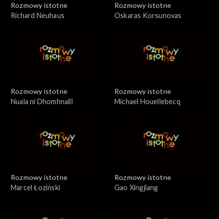
Rozmowy istotne
Rozmowy istotne
Richard Neuhaus
Oskaras Korsunovas
Rozmowy istotne
Rozmowy istotne
Nuala ni Dhomhnaill
Michael Houellebecq
Rozmowy istotne
Rozmowy istotne
Marcel Łoziński
Gao Xingjiang