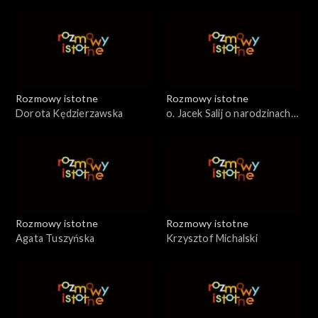
Rozmowy istotne
Rozmowy istotne
Dorota Kędzierzawska
o. Jacek Salij o narodzinach
Jezusa
Rozmowy istotne
Rozmowy istotne
Agata Tuszyńska
Krzysztof Michalski