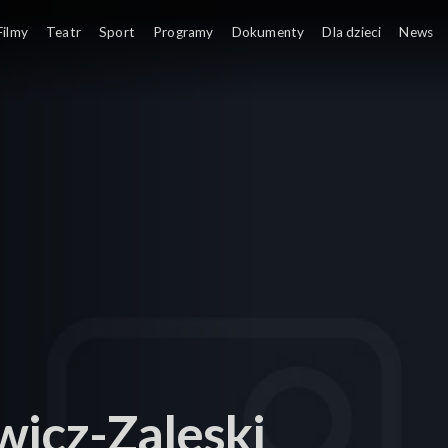
Filmy
Teatr
Sport
Programy
Dokumenty
Dla dzieci
News
wicz-Zaleski