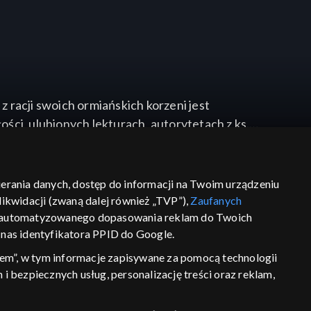
z racji swoich ormiańskich korzeni jest
ci, ulubionych lekturach, autorytetach z ks.
bierania danych, dostęp do informacji na Twoim urządzeniu
ikwidacji (zwaną dalej również „TVP”),
Zaufanych
 zautomatyzowanego dopasowania reklam do Twoich
z nas identyfikatora PPID do Google.
em”, w tym informacje zapisywane za pomocą technologii
 bezpiecznych usług, personalizację treści oraz reklam,