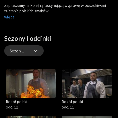
Zapraszamy na kolejną fascynującą wyprawę w poszukiwani
tajemnic polskich smaków.
więcej
Sezony i odcinki
Sezon 1
Sezon 3
Sezon 2
Sezon 1
Rosół polski
Rosół polski
odc. 12
odc. 11