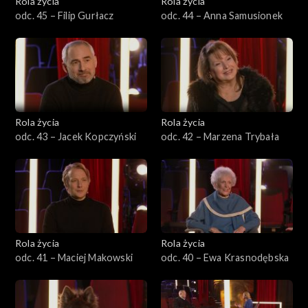
Rola życia
Rola życia
odc. 45 – Filip Gurłacz
odc. 44 – Anna Samusionek
Rola życia
Rola życia
odc. 43 – Jacek Kopczyński
odc. 42 – Marzena Trybała
Rola życia
Rola życia
odc. 41 – Maciej Makowski
odc. 40 – Ewa Krasnodębska