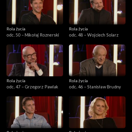
Rola życia
Rola życia
odc. 50 – Mikołaj Roznerski
odc. 48 – Wojciech Solarz
Rola życia
Rola życia
odc. 47 – Grzegorz Pawlak
odc. 46 – Stanisław Brudny