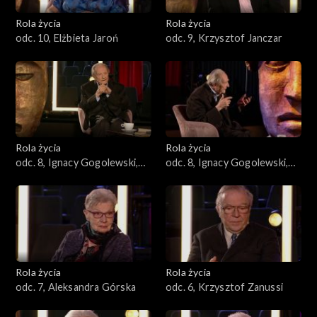
Rola życia
Rola życia
odc. 10, Elżbieta Jaroń
odc. 9, Krzysztof Janczar
Rola życia
Rola życia
odc. 8, Ignacy Gogolewski,
odc. 8, Ignacy Gogolewski,
cz. 1
cz. 2
Rola życia
Rola życia
odc. 7, Aleksandra Górska
odc. 6, Krzysztof Zanussi