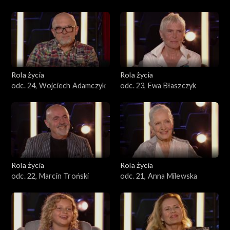
Rola życia
Rola życia
odc. 24, Wojciech Adamczyk
odc. 23, Ewa Błaszczyk
Rola życia
Rola życia
odc. 22, Marcin Troński
odc. 21, Anna Milewska