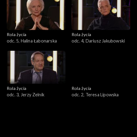
Rola życia
Rola życia
odc. 5, Halina Łabonarska
odc. 4, Dariusz Jakubowski
Rola życia
Rola życia
odc. 3, Jerzy Zelnik
odc. 2, Teresa Lipowska