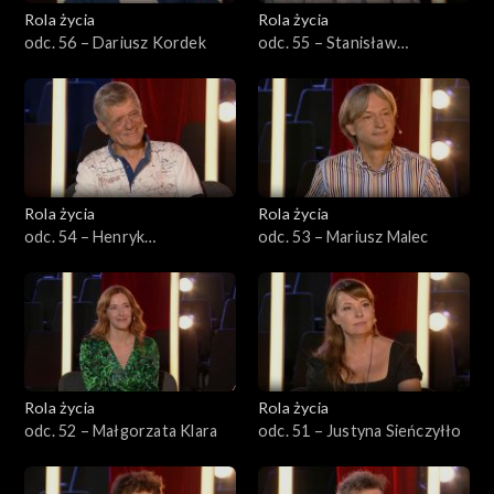
Rola życia
Rola życia
odc. 56 – Dariusz Kordek
odc. 55 – Stanisław
Sparażyński
Rola życia
Rola życia
odc. 54 – Henryk
odc. 53 – Mariusz Malec
Gołębiewski
Rola życia
Rola życia
odc. 52 – Małgorzata Klara
odc. 51 – Justyna Sieńczyłło