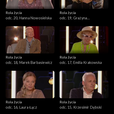
Rola życia
Rola życia
odc. 20, Hanna Nowosielska
odc. 19, Grażyna
Szapołowska
Rola życia
Rola życia
odc. 18, Marek Barbasiewicz
odc. 17, Emilia Krakowska
Rola życia
Rola życia
odc. 16, Laura Łącz
odc. 15, Krzesimir Dębski