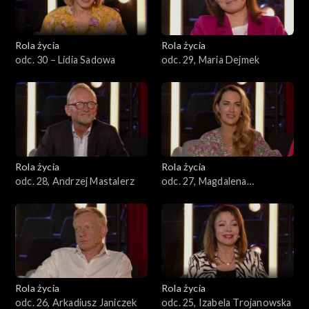
Rola życia
Rola życia
odc. 30 – Lidia Sadowa
odc. 29, Maria Dejmek
Rola życia
Rola życia
odc. 28, Andrzej Mastalerz
odc. 27, Magdalena
Waligórska
Rola życia
Rola życia
odc. 26, Arkadiusz Janiczek
odc. 25, Izabela Trojanowska