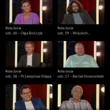
Rola życia
Rola życia
odc. 60 – Olga Bończyk
odc. 59 – Wojciech
Żołądkowicz
Rola życia
Rola życia
odc. 58 – Przemysław Stippa
odc. 57 – Bartek Nowosielski