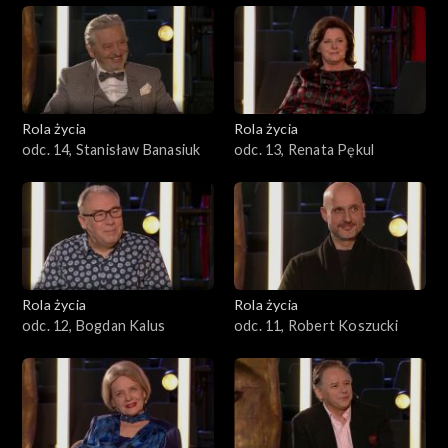
Rola życia
Rola życia
odc. 14, Stanisław Banasiuk
odc. 13, Renata Pękul
Rola życia
Rola życia
odc. 12, Bogdan Kalus
odc. 11, Robert Koszucki