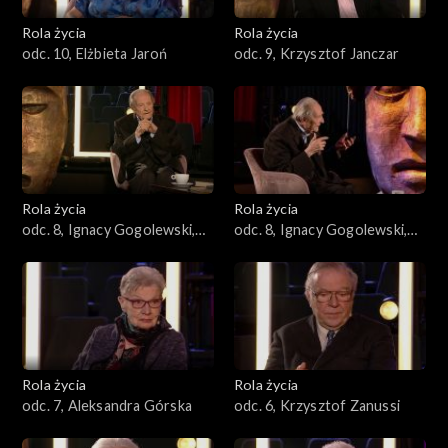
Rola życia
Rola życia
odc. 10, Elżbieta Jaroń
odc. 9, Krzysztof Janczar
Rola życia
Rola życia
odc. 8, Ignacy Gogolewski,
odc. 8, Ignacy Gogolewski,
cz. 1
cz. 2
Rola życia
Rola życia
odc. 7, Aleksandra Górska
odc. 6, Krzysztof Zanussi