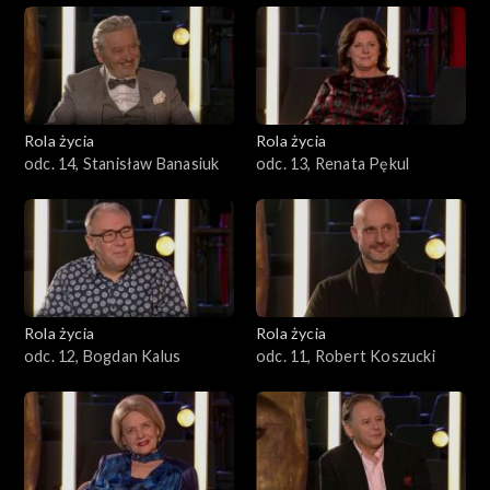
Rola życia
Rola życia
odc. 14, Stanisław Banasiuk
odc. 13, Renata Pękul
Rola życia
Rola życia
odc. 12, Bogdan Kalus
odc. 11, Robert Koszucki