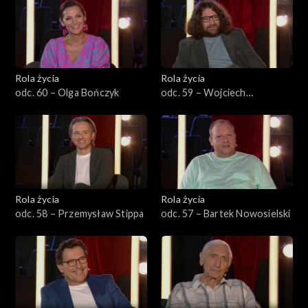
Rola życia
Rola życia
odc. 60 – Olga Bończyk
odc. 59 – Wojciech
Żołądkowicz
Rola życia
Rola życia
odc. 58 – Przemysław Stippa
odc. 57 – Bartek Nowosielski