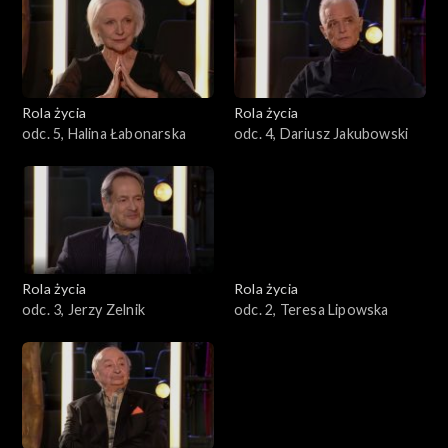
Rola życia
Rola życia
odc. 5, Halina Łabonarska
odc. 4, Dariusz Jakubowski
Rola życia
Rola życia
odc. 3, Jerzy Zelnik
odc. 2, Teresa Lipowska