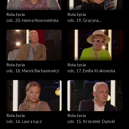
Rola życia
Rola życia
odc. 20, Hanna Nowosielska
odc. 19, Grażyna
Szapołowska
Rola życia
Rola życia
odc. 18, Marek Barbasiewicz
odc. 17, Emilia Krakowska
Rola życia
Rola życia
odc. 16, Laura Łącz
odc. 15, Krzesimir Dębski