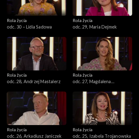
Rola życia
Rola życia
odc. 30 – Lidia Sadowa
odc. 29, Maria Dejmek
Rola życia
Rola życia
odc. 28, Andrzej Mastalerz
odc. 27, Magdalena
Waligórska
Rola życia
Rola życia
odc. 26, Arkadiusz Janiczek
odc. 25, Izabela Trojanowska