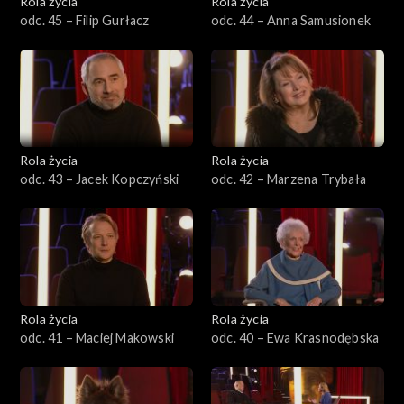
Rola życia
Rola życia
odc. 45 – Filip Gurłacz
odc. 44 – Anna Samusionek
Rola życia
Rola życia
odc. 43 – Jacek Kopczyński
odc. 42 – Marzena Trybała
Rola życia
Rola życia
odc. 41 – Maciej Makowski
odc. 40 – Ewa Krasnodębska