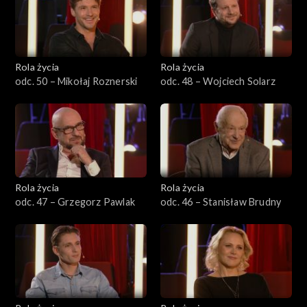
Rola życia
Rola życia
odc. 50 – Mikołaj Roznerski
odc. 48 – Wojciech Solarz
Rola życia
Rola życia
odc. 47 – Grzegorz Pawlak
odc. 46 – Stanisław Brudny