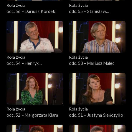
Rola życia
Rola życia
odc. 56 – Dariusz Kordek
odc. 55 – Stanisław
Sparażyński
Rola życia
Rola życia
odc. 54 – Henryk
odc. 53 – Mariusz Malec
Gołębiewski
Rola życia
Rola życia
odc. 52 – Małgorzata Klara
odc. 51 – Justyna Sieńczyłło