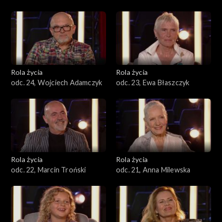
Rola życia
Rola życia
odc. 24, Wojciech Adamczyk
odc. 23, Ewa Błaszczyk
Rola życia
Rola życia
odc. 22, Marcin Troński
odc. 21, Anna Milewska