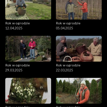
Rok w ogrodzie
Rok w ogrodzie
12.04.2025
05.04.2025
Rok w ogrodzie
Rok w ogrodzie
29.03.2025
22.03.2025