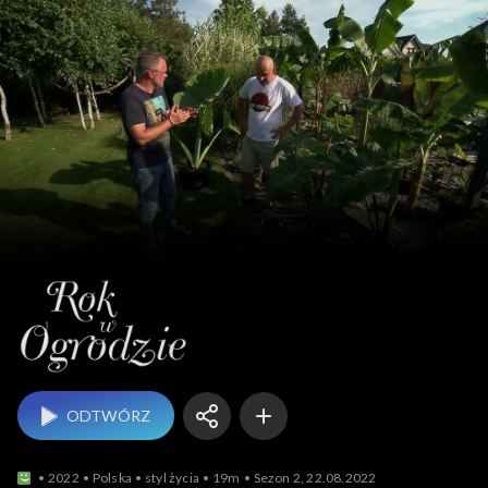
Rok w ogrodzie
ODTWÓRZ
2022
Polska
styl życia
19m
Sezon 2, 22.08.2022