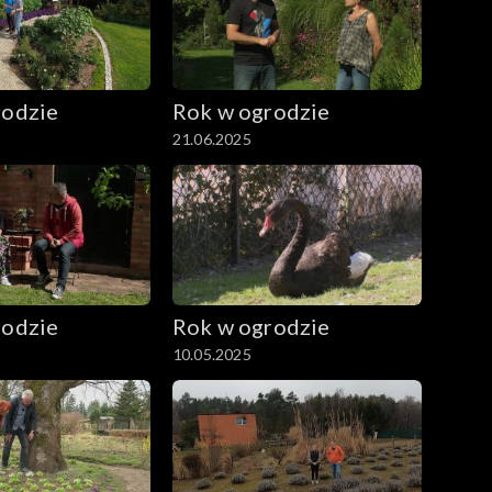
rodzie
Rok w ogrodzie
21.06.2025
rodzie
Rok w ogrodzie
10.05.2025