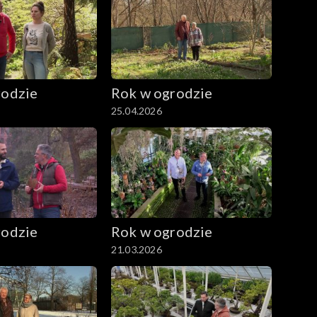
rodzie
Rok w ogrodzie
25.04.2026
rodzie
Rok w ogrodzie
21.03.2026