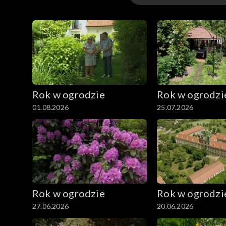
Odcinki
Extra
Rok w ogrodzie
Rok w ogrodzi
01.08.2026
25.07.2026
Rok w ogrodzie
Rok w ogrodzi
27.06.2026
20.06.2026