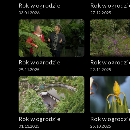
Rok w ogrodzie
Rok w ogrodzi
03.01.2026
27.12.2025
Rok w ogrodzie
Rok w ogrodzi
29.11.2025
22.11.2025
Rok w ogrodzie
Rok w ogrodzi
01.11.2025
25.10.2025