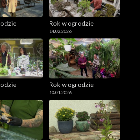
rodzie
Rok w ogrodzie
14.02.2026
rodzie
Rok w ogrodzie
10.01.2026