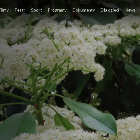
Filmy
Teatr
Sport
Programy
Dokumenty
Dla dzieci
News