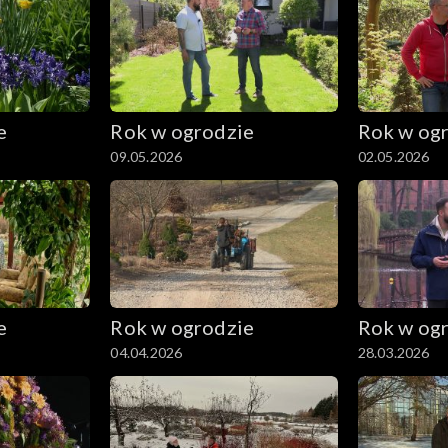
e
Rok w ogrodzie
Rok w og
09.05.2026
02.05.2026
e
Rok w ogrodzie
Rok w og
04.04.2026
28.03.2026