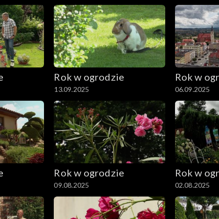
e
Rok w ogrodzie
Rok w og
13.09.2025
06.09.2025
e
Rok w ogrodzie
Rok w og
09.08.2025
02.08.2025