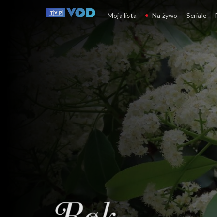
Rok w ogrodzie
Moja lista
Na żywo
Seriale