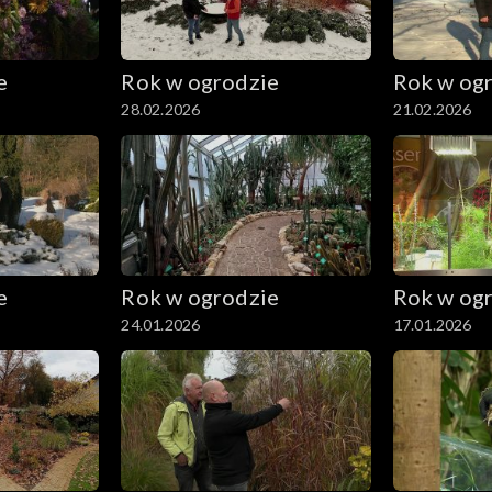
e
Rok w ogrodzie
Rok w og
28.02.2026
21.02.2026
e
Rok w ogrodzie
Rok w og
24.01.2026
17.01.2026