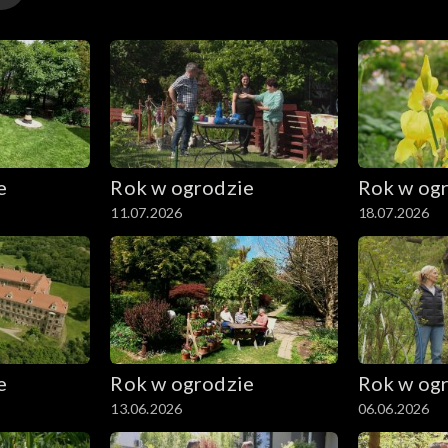
e
Rok w ogrodzie
Rok w og
11.07.2026
18.07.2026
e
Rok w ogrodzie
Rok w og
13.06.2026
06.06.2026