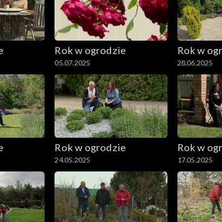
e
Rok w ogrodzie
Rok w og
05.07.2025
28.06.2025
e
Rok w ogrodzie
Rok w og
24.05.2025
17.05.2025