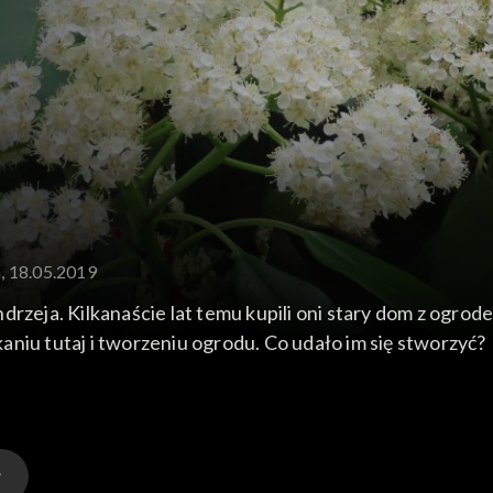
a, 18.05.2019
rzeja. Kilkanaście lat temu kupili oni stary dom z ogrod
zkaniu tutaj i tworzeniu ogrodu. Co udało im się stworzyć?