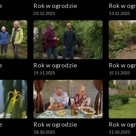
e
Rok w ogrodzie
Rok w og
20.12.2025
13.12.2025
e
Rok w ogrodzie
Rok w og
19.11.2025
15.11.2025
e
Rok w ogrodzie
Rok w og
18.10.2025
11.10.2025