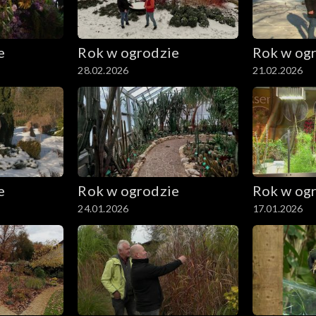
e
Rok w ogrodzie
Rok w og
28.02.2026
21.02.2026
e
Rok w ogrodzie
Rok w og
24.01.2026
17.01.2026