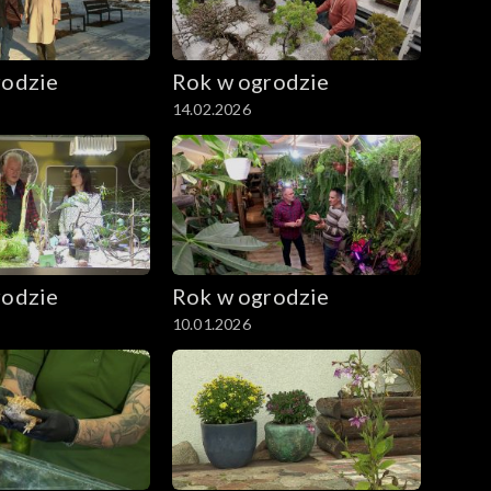
rodzie
Rok w ogrodzie
14.02.2026
rodzie
Rok w ogrodzie
10.01.2026