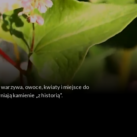
warzywa, owoce, kwiaty i miejsce do
ają kamienie „z historią”.