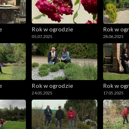
e
Rok w ogrodzie
Rok w og
05.07.2025
28.06.2025
e
Rok w ogrodzie
Rok w og
24.05.2025
17.05.2025