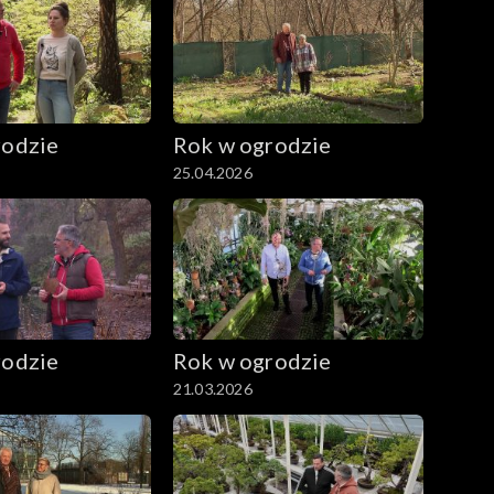
rodzie
Rok w ogrodzie
25.04.2026
rodzie
Rok w ogrodzie
21.03.2026