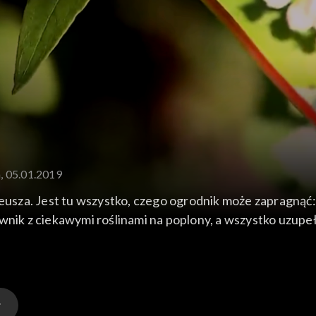
a, 05.01.2019
sza. Jest tu wszystko, czego ogrodnik może zapragnąć: 
 z ciekawymi roślinami na poplony, a wszystko uzupełni