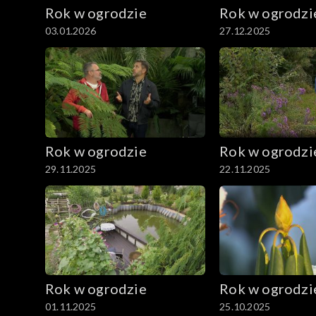
Rok w ogrodzie
Rok w ogrodzi
03.01.2026
27.12.2025
Rok w ogrodzie
Rok w ogrodzi
29.11.2025
22.11.2025
Rok w ogrodzie
Rok w ogrodzi
01.11.2025
25.10.2025