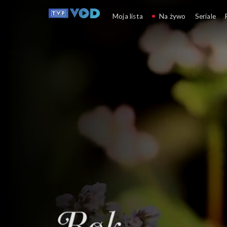
Rok w ogrodzie
Moja lista
Na żywo
Seriale