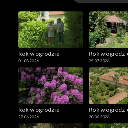
Odcinki
Extra
Rok w ogrodzie
Rok w ogrodzi
01.08.2026
25.07.2026
Rok w ogrodzie
Rok w ogrodzi
27.06.2026
20.06.2026