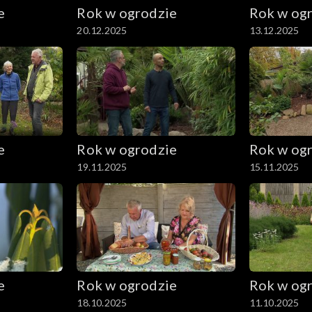
e
Rok w ogrodzie
Rok w og
20.12.2025
13.12.2025
e
Rok w ogrodzie
Rok w og
19.11.2025
15.11.2025
e
Rok w ogrodzie
Rok w og
18.10.2025
11.10.2025