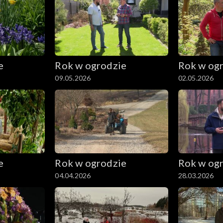
e
Rok w ogrodzie
Rok w og
09.05.2026
02.05.2026
e
Rok w ogrodzie
Rok w og
04.04.2026
28.03.2026