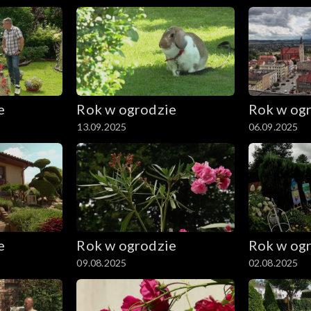
e
Rok w ogrodzie
Rok w og
13.09.2025
06.09.2025
e
Rok w ogrodzie
Rok w og
09.08.2025
02.08.2025