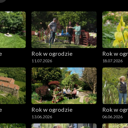
e
Rok w ogrodzie
Rok w og
11.07.2026
18.07.2026
e
Rok w ogrodzie
Rok w og
13.06.2026
06.06.2026