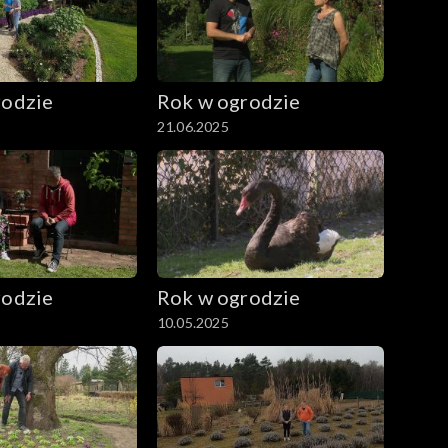
rodzie
Rok w ogrodzie
21.06.2025
rodzie
Rok w ogrodzie
10.05.2025