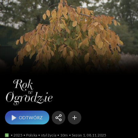
Rok w ogrodzie
ODTWÓRZ
2025
Polska
styl życia
10m
Sezon 1, 08.11.2025