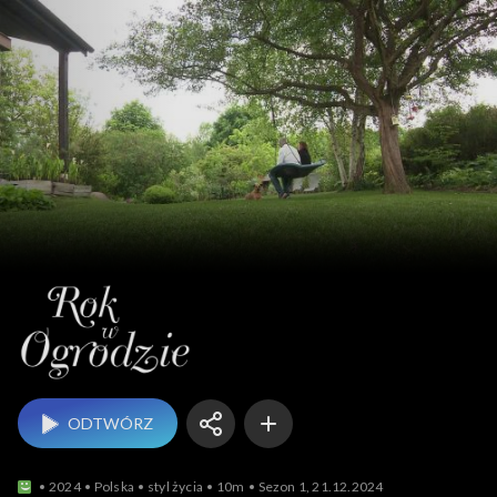
Rok w ogrodzie
ODTWÓRZ
2024
Polska
styl życia
10m
Sezon 1, 21.12.2024