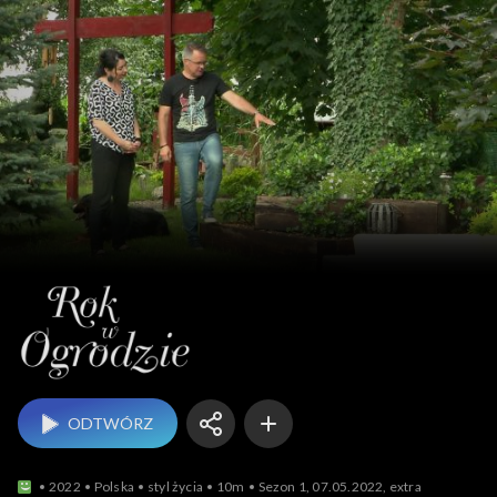
Rok w ogrodzie
ODTWÓRZ
2022
Polska
styl życia
10m
Sezon 1, 07.05.2022, extra