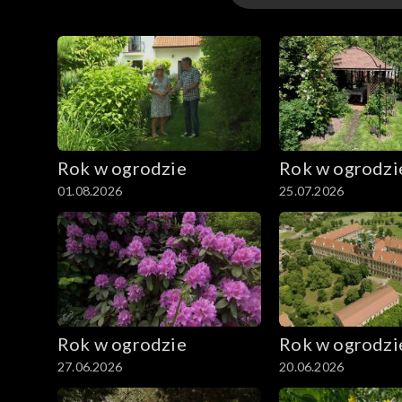
Odcinki
Extra
Rok w ogrodzie
Rok w ogrodzi
01.08.2026
25.07.2026
Rok w ogrodzie
Rok w ogrodzi
27.06.2026
20.06.2026