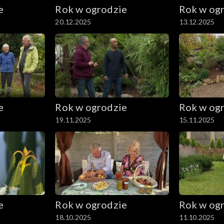
e
Rok w ogrodzie
Rok w og
20.12.2025
13.12.2025
e
Rok w ogrodzie
Rok w og
19.11.2025
15.11.2025
e
Rok w ogrodzie
Rok w og
18.10.2025
11.10.2025