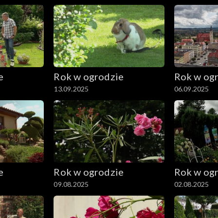
e
Rok w ogrodzie
Rok w og
13.09.2025
06.09.2025
e
Rok w ogrodzie
Rok w og
09.08.2025
02.08.2025