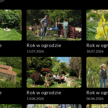
e
Rok w ogrodzie
Rok w og
11.07.2026
18.07.2026
e
Rok w ogrodzie
Rok w og
13.06.2026
06.06.2026