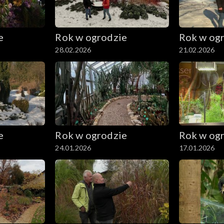
e
Rok w ogrodzie
Rok w og
28.02.2026
21.02.2026
e
Rok w ogrodzie
Rok w og
24.01.2026
17.01.2026