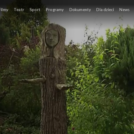
Filmy
Teatr
Sport
Programy
Dokumenty
Dla dzieci
News