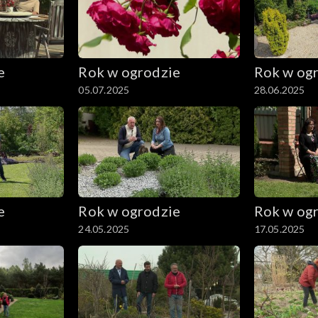
e
Rok w ogrodzie
Rok w og
05.07.2025
28.06.2025
e
Rok w ogrodzie
Rok w og
24.05.2025
17.05.2025