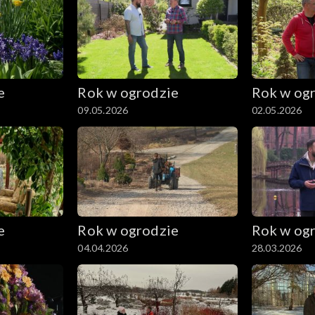
e
Rok w ogrodzie
Rok w og
09.05.2026
02.05.2026
e
Rok w ogrodzie
Rok w og
04.04.2026
28.03.2026