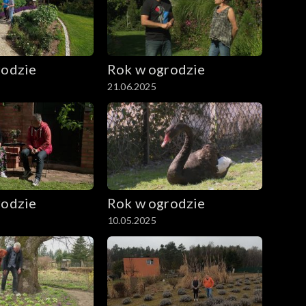
rodzie
Rok w ogrodzie
21.06.2025
rodzie
Rok w ogrodzie
10.05.2025