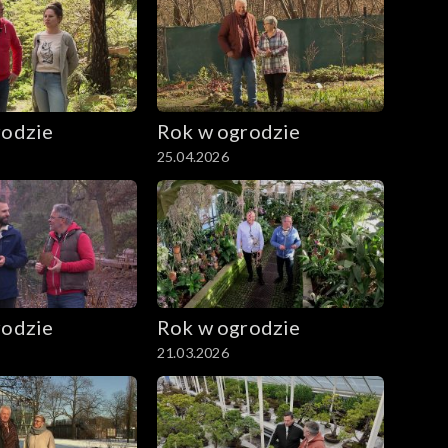
rodzie
Rok w ogrodzie
25.04.2026
rodzie
Rok w ogrodzie
21.03.2026