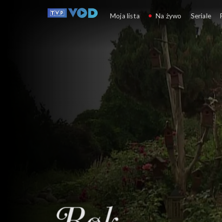
Rok w ogrodzie
Moja lista
Na żywo
Seriale