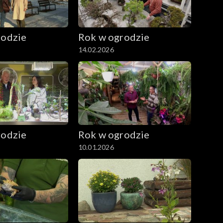
rodzie
Rok w ogrodzie
14.02.2026
rodzie
Rok w ogrodzie
10.01.2026