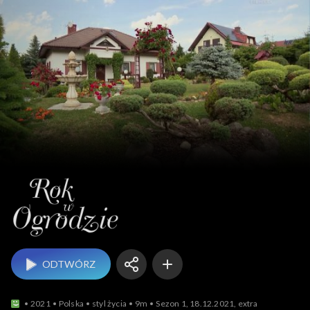
Rok w ogrodzie
ODTWÓRZ
2021
Polska
styl życia
9m
Sezon 1, 18.12.2021, extra