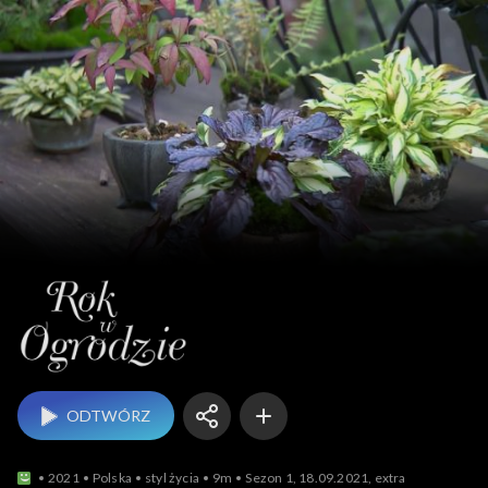
Rok w ogrodzie
ODTWÓRZ
2021
Polska
styl życia
9m
Sezon 1, 18.09.2021, extra