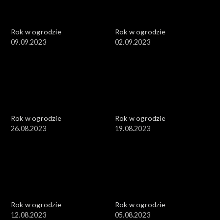
Rok w ogrodzie
Rok w ogrodzie
09.09.2023
02.09.2023
Rok w ogrodzie
Rok w ogrodzie
26.08.2023
19.08.2023
Rok w ogrodzie
Rok w ogrodzie
12.08.2023
05.08.2023