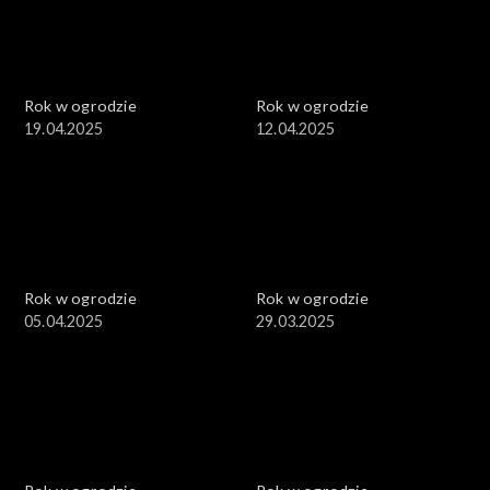
Rok w ogrodzie
Rok w ogrodzie
19.04.2025
12.04.2025
Rok w ogrodzie
Rok w ogrodzie
05.04.2025
29.03.2025