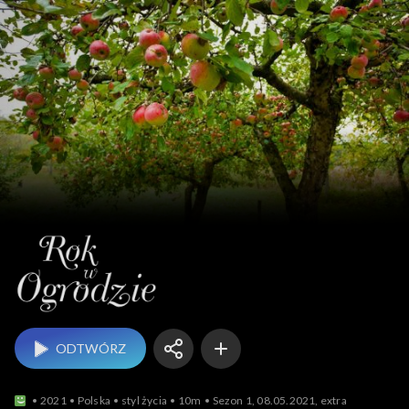
Rok w ogrodzie
ODTWÓRZ
2021
Polska
styl życia
10m
Sezon 1, 08.05.2021, extra