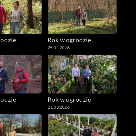
rodzie
Rok w ogrodzie
25.04.2026
rodzie
Rok w ogrodzie
21.03.2026