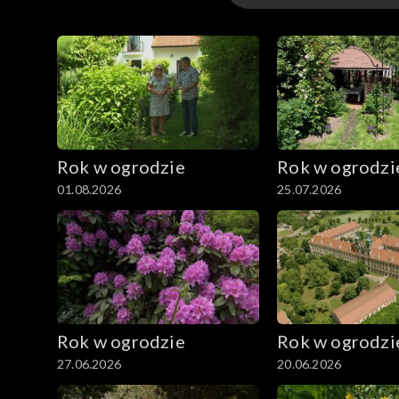
Odcinki
Extra
Rok w ogrodzie
Rok w ogrodzi
01.08.2026
25.07.2026
Rok w ogrodzie
Rok w ogrodzi
27.06.2026
20.06.2026