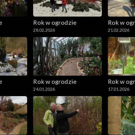
e
Rok w ogrodzie
Rok w og
28.02.2026
21.02.2026
e
Rok w ogrodzie
Rok w og
24.01.2026
17.01.2026