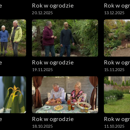
e
Rok w ogrodzie
Rok w og
20.12.2025
13.12.2025
e
Rok w ogrodzie
Rok w og
19.11.2025
15.11.2025
e
Rok w ogrodzie
Rok w og
18.10.2025
11.10.2025