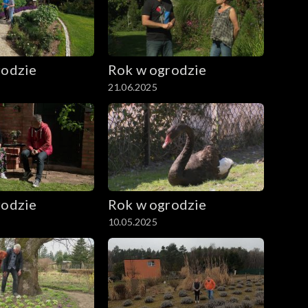
rodzie
Rok w ogrodzie
21.06.2025
rodzie
Rok w ogrodzie
10.05.2025