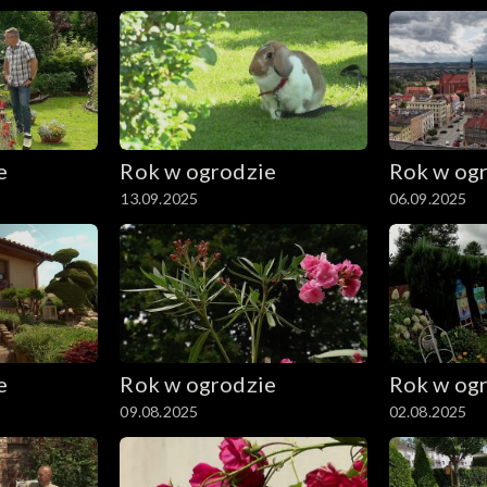
e
Rok w ogrodzie
Rok w og
13.09.2025
06.09.2025
e
Rok w ogrodzie
Rok w og
09.08.2025
02.08.2025