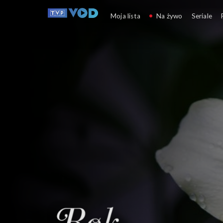
Rok w ogrodzie
Moja lista
Na żywo
Seriale