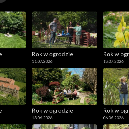
e
Rok w ogrodzie
Rok w og
11.07.2026
18.07.2026
e
Rok w ogrodzie
Rok w og
13.06.2026
06.06.2026