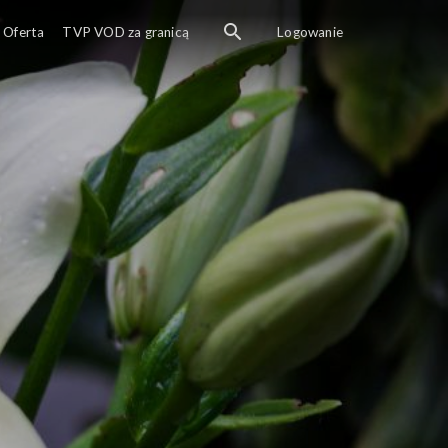
Oferta
TVP VOD za granicą
Logowanie