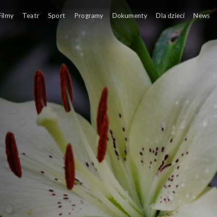
Filmy
Teatr
Sport
Programy
Dokumenty
Dla dzieci
News