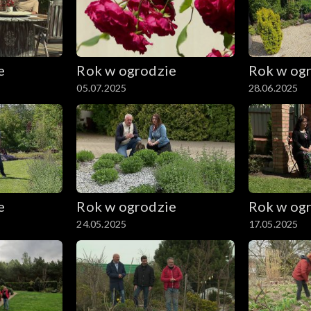
e
Rok w ogrodzie
Rok w og
05.07.2025
28.06.2025
e
Rok w ogrodzie
Rok w og
24.05.2025
17.05.2025