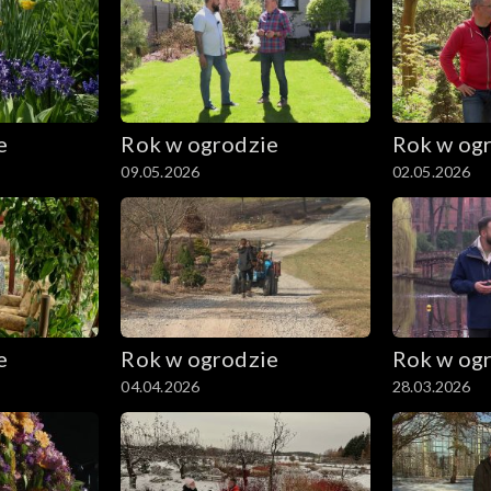
e
Rok w ogrodzie
Rok w og
09.05.2026
02.05.2026
e
Rok w ogrodzie
Rok w og
04.04.2026
28.03.2026