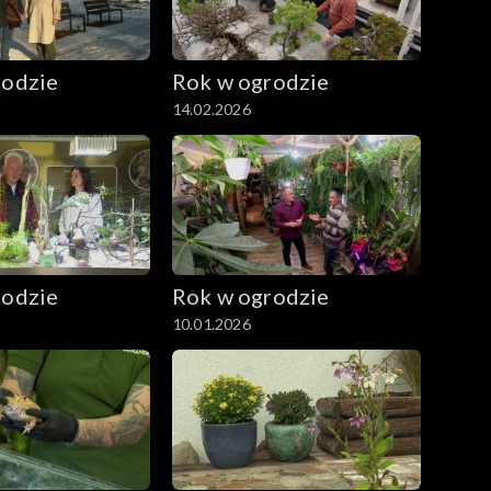
rodzie
Rok w ogrodzie
14.02.2026
rodzie
Rok w ogrodzie
10.01.2026