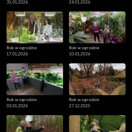
31.01.2026
24.01.2026
Rok w ogrodzie
Rok w ogrodzie
17.01.2026
10.01.2026
Rok w ogrodzie
Rok w ogrodzie
03.01.2026
27.12.2025