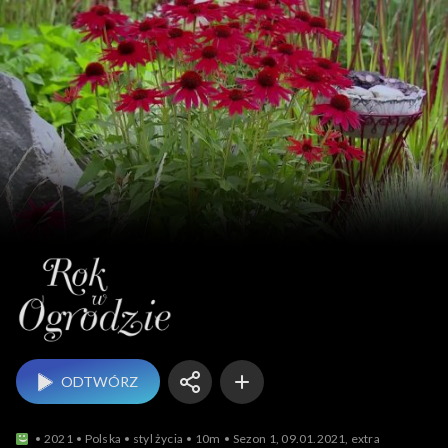
Rok w ogrodzie
ODTWÓRZ
2021
Polska
styl życia
10m
Sezon 1, 09.01.2021, extra