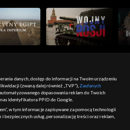
bierania danych, dostęp do informacji na Twoim urządzeniu
ść
informacje o dostawcy usług
ikwidacji (zwaną dalej również „TVP”),
Zaufanych
 zautomatyzowanego dopasowania reklam do Twoich
z nas identyfikatora PPID do Google.
em”, w tym informacje zapisywane za pomocą technologii
 bezpiecznych usług, personalizację treści oraz reklam,