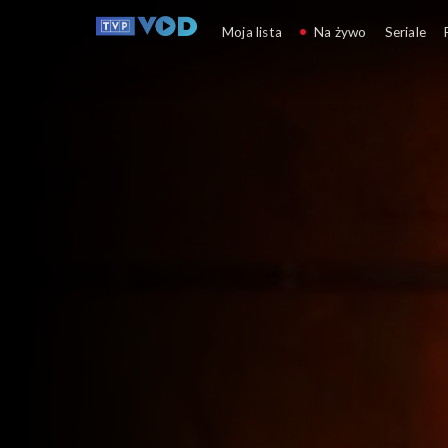
Rodziny Wyklętych 
Moja lista
Na żywo
Seriale