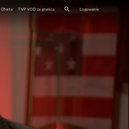
Oferta
TVP VOD za granicą
Logowanie