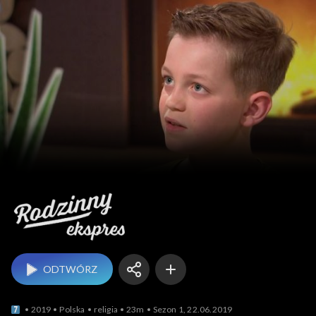
Rodzinny ekspres
ODTWÓRZ
2019
Polska
religia
23m
Sezon 1, 22.06.2019