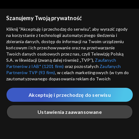
Szanujemy Twoją prywatność
Kliknij "Akceptuję i przechodzę do serwisu", aby wyrazić zgody
na korzystanie z technologii automatycznego śledzenia i
zbierania danych, dostęp do informacji na Twoim urządzeniu
Rodzinny ekspres
Rodzinny ekspres
końcowym i ich przechowywanie oraz na przetwarzanie
11.07.2020
04.07.2020
Twoich danych osobowych przez nas, czyli Telewizję Polską
S.A. w likwidacji (zwaną dalej również „TVP”),
Zaufanych
Partnerów z IAB* (1201 firm)
oraz pozostałych
Zaufanych
Partnerów TVP (93 firm)
, w celach marketingowych (w tym do
zautomatyzowanego dopasowania reklam do Twoich
zainteresowań i mierzenia ich skuteczności) i pozostałych,
które wskazujemy poniżej, a także zgody na udostępnianie
Akceptuję i przechodzę do serwisu
przez nas identyfikatora PPID do Google.
Rodzinny ekspres
Rodzinny ekspres
27.06.2020
20.06.2020
Twoje dane osobowe zbierane podczas odwiedzania przez
Ustawienia zaawansowane
Ciebie naszych
poszczególnych serwisów
zwanych dalej
„Portalem”, w tym informacje zapisywane za pomocą
technologii takich jak: pliki cookie, sygnalizatory WWW lub
innych podobnych technologii umożliwiających świadczenie
Główna
Szukaj
Moja lista
Na żywo
Więcej
dopasowanych i bezpiecznych usług, personalizację treści