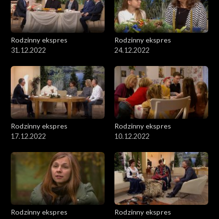
Rodzinny ekspres
Rodzinny ekspres
31.12.2022
24.12.2022
Rodzinny ekspres
Rodzinny ekspres
17.12.2022
10.12.2022
Rodzinny ekspres
Rodzinny ekspres