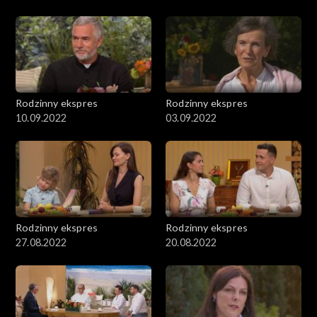
Rodzinny ekspres
Rodzinny ekspres
10.09.2022
03.09.2022
Rodzinny ekspres
Rodzinny ekspres
27.08.2022
20.08.2022