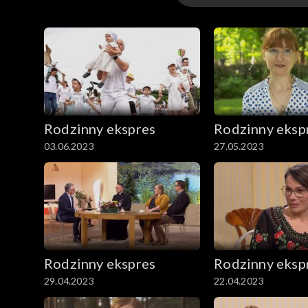
Odcinki
Rodzinny ekspres
Rodzinny eksp
03.06.2023
27.05.2023
Rodzinny ekspres
Rodzinny eksp
29.04.2023
22.04.2023