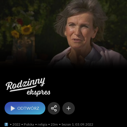
Rodzinny ekspres
ODTWÓRZ
2022
Polska
religia
23m
Sezon 1, 03.09.2022