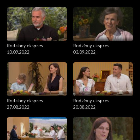
Rodzinny ekspres
Rodzinny ekspres
10.09.2022
03.09.2022
Rodzinny ekspres
Rodzinny ekspres
27.08.2022
20.08.2022