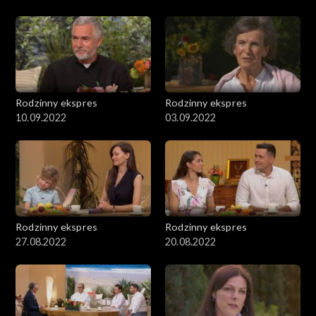
Rodzinny ekspres
Rodzinny ekspres
10.09.2022
03.09.2022
Rodzinny ekspres
Rodzinny ekspres
27.08.2022
20.08.2022