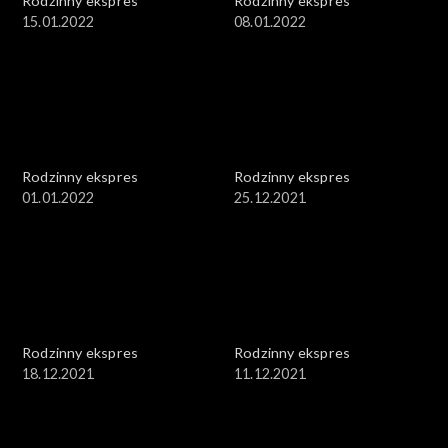
Rodzinny ekspres
Rodzinny ekspres
15.01.2022
08.01.2022
Rodzinny ekspres
Rodzinny ekspres
01.01.2022
25.12.2021
Rodzinny ekspres
Rodzinny ekspres
18.12.2021
11.12.2021