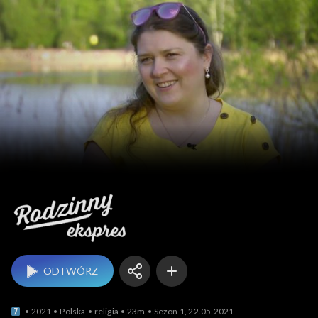
Rodzinny ekspres
ODTWÓRZ
2021
Polska
religia
23m
Sezon 1, 22.05.2021