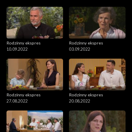
Rodzinny ekspres
Rodzinny ekspres
10.09.2022
03.09.2022
Rodzinny ekspres
Rodzinny ekspres
27.08.2022
20.08.2022