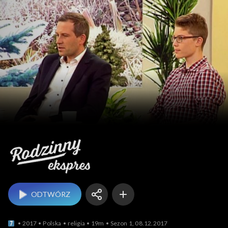
Rodzinny ekspres
ODTWÓRZ
2017
Polska
religia
19m
Sezon 1, 08.12.2017