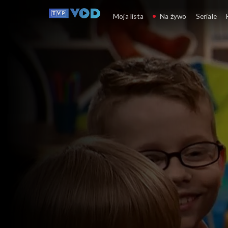
Rodzinny ekspres
Moja lista
Na żywo
Seriale