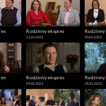
res
Rodzinny ekspres
Rodzinny
11.03.2023
04.03.2023
res
Rodzinny ekspres
Rodzinny
04.02.2023
28.01.2023