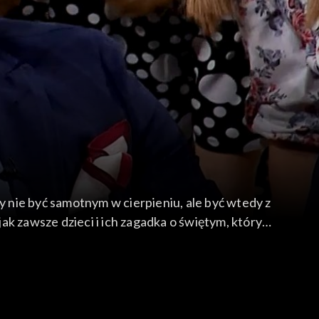
y nie być samotnym w cierpieniu, ale być wtedy z
k zawsze dzieci i ich zagadka o świętym, który