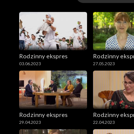
Odcinki
Rodzinny ekspres
Rodzinny eksp
03.06.2023
27.05.2023
Rodzinny ekspres
Rodzinny eksp
29.04.2023
22.04.2023