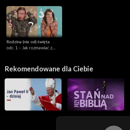
edukacja domowa?
psychiczne dziecka?
Rodzina (nie od) święta
odc. 1 – Jak rozmawiać z
dziećmi o seksie?
Rekomendowane dla Ciebie