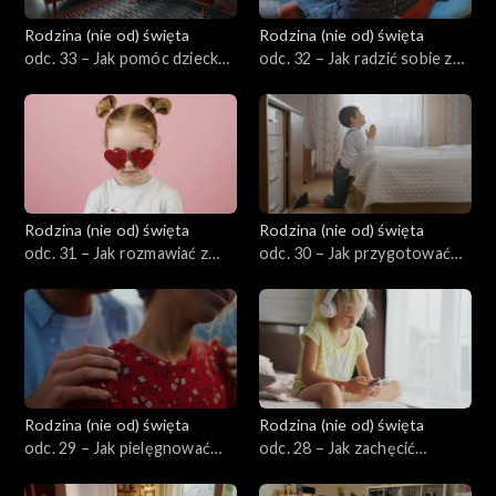
Rodzina (nie od) święta
Rodzina (nie od) święta
odc. 33 – Jak pomóc dziecku
odc. 32 – Jak radzić sobie z
przejść przez kryzysy
zazdrością między
tożsamości w okresie
rodzeństwem?
dorastania?
Rodzina (nie od) święta
Rodzina (nie od) święta
odc. 31 – Jak rozmawiać z
odc. 30 – Jak przygotować
dziećmi o miłości,
dzieci do uczestnictwa w
małżeństwie i powołaniu?
wydarzeniach religijnych i
sakramentach?
Rodzina (nie od) święta
Rodzina (nie od) święta
odc. 29 – Jak pielęgnować
odc. 28 – Jak zachęcić
namiętność i romantyzm w
dziecko do czytania i
małżeństwie?
ograniczyć czas ekranów?