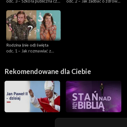
odc. 3 – Szkoła publiczna czy
odc. 2 – Jak zadbać o zdrowie
edukacja domowa?
psychiczne dziecka?
Rodzina (nie od) święta
odc. 1 – Jak rozmawiać z
dziećmi o seksie?
Rekomendowane dla Ciebie