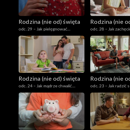
Rodzina (nie od) święta
Rodzina (nie o
odc. 29 – Jak pielęgnować
odc. 28 – Jak zachęc
namiętność i romantyzm w
czytania i ograniczyć
małżeństwie?
ekranów?
Rodzina (nie od) święta
Rodzina (nie o
odc. 24 – Jak mądrze chwalić
odc. 23 – Jak radzić 
dziecko, by go nie zepsuć?
zazdrością w małżeń