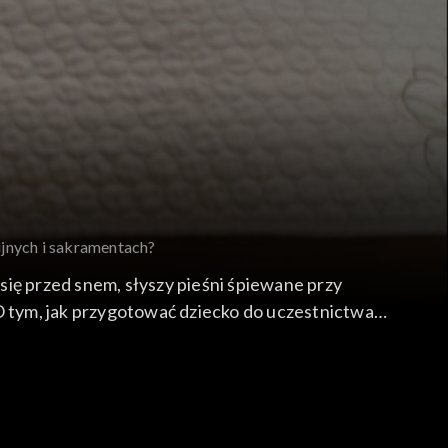
ijnych i sakramentach?
 się przed snem, słyszy pieśni śpiewane przy
 O tym, jak przygotować dziecko do uczestnictwa