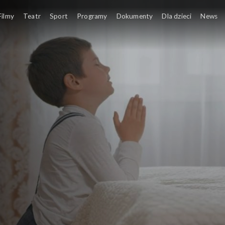
Filmy
Teatr
Sport
Programy
Dokumenty
Dla dzieci
News