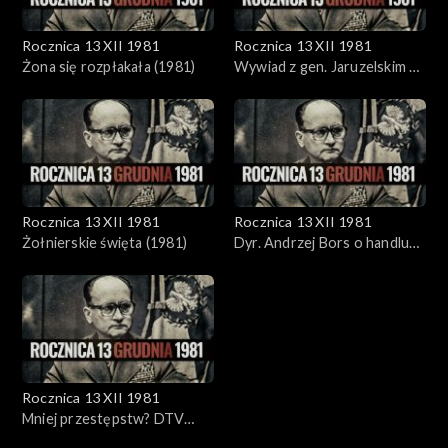
Rocznica 13 XII 1981
Rocznica 13 XII 1981
Żona się rozpłakała (1981)
Wywiad z gen. Jaruzelskim 31
grudnia 1983 r.
Rocznica 13 XII 1981
Rocznica 13 XII 1981
Żołnierskie święta (1981)
Dyr. Andrzej Bors o handlu
(1981)
Rocznica 13 XII 1981
Mniej przestępstw? DTV
1981