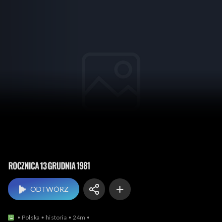
Rocznica 13 XII 1981
ODTWÓRZ
Polska
historia
24m