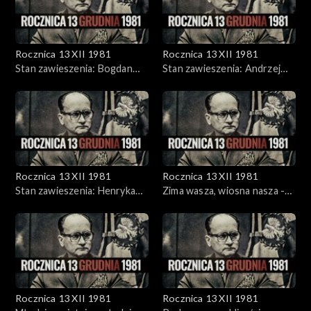
Rocznica 13 XII 1981
Rocznica 13 XII 1981
Stan zawieszenia: Bogdan
Stan zawieszenia: Andrzej
Lis, Bernard Margueritte
Urbański, Joanna
Szczepkowska
Rocznica 13 XII 1981
Rocznica 13 XII 1981
Stan zawieszenia: Henryka
Zima wasza, wiosna nasza -
Krzywonos, Wiesław Kęcik
koncert w Stoczni Gdańskiej
Rocznica 13 XII 1981
Rocznica 13 XII 1981