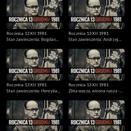
Szczepkowska
Rocznica 13 XII 1981
Rocznica 13 XII 1981
Stan zawieszenia: Bogdan
Stan zawieszenia: Andrzej
Lis, Bernard Margueritte
Urbański, Joanna
Szczepkowska
Rocznica 13 XII 1981
Rocznica 13 XII 1981
Stan zawieszenia: Henryka
Zima wasza, wiosna nasza -
Krzywonos, Wiesław Kęcik
koncert w Stoczni Gdańskiej