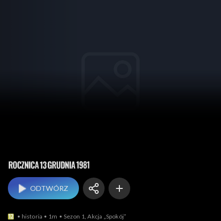
Rocznica 13 XII 1981
ODTWÓRZ
historia
1m
Sezon 1, Akcja „Spokój”