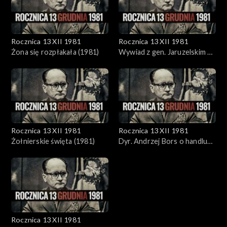
Rocznica 13 XII 1981
Rocznica 13 XII 1981
Żona się rozpłakała (1981)
Wywiad z gen. Jaruzelskim 31
grudnia 1983 r.
Rocznica 13 XII 1981
Rocznica 13 XII 1981
Żołnierskie święta (1981)
Dyr. Andrzej Bors o handlu
(1981)
Rocznica 13 XII 1981