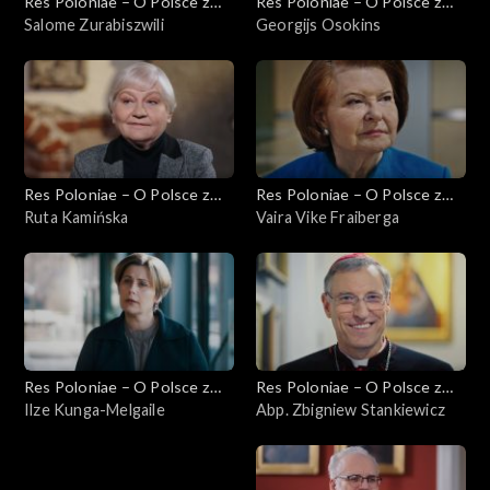
Res Poloniae – O Polsce z
Res Poloniae – O Polsce z
oddali
Salome Zurabiszwili
oddali
Georgijs Osokins
Res Poloniae – O Polsce z
Res Poloniae – O Polsce z
oddali
Ruta Kamińska
oddali
Vaira Vike Fraiberga
Res Poloniae – O Polsce z
Res Poloniae – O Polsce z
oddali
Ilze Kunga-Melgaile
oddali
Abp. Zbigniew Stankiewicz