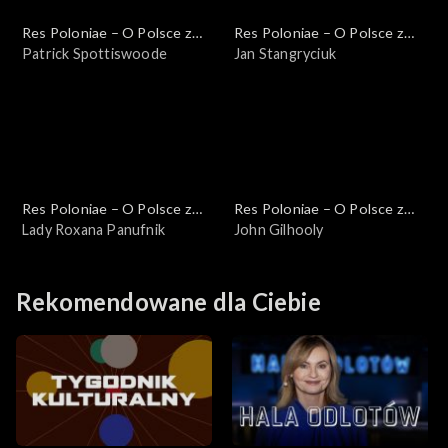
Res Poloniae – O Polsce z
Res Poloniae – O Polsce z
oddali
Patrick Spottiswoode
oddali
Jan Stangryciuk
Res Poloniae – O Polsce z
Res Poloniae – O Polsce z
oddali
Lady Roxana Panufnik
oddali
John Gilhooly
Rekomendowane dla Ciebie