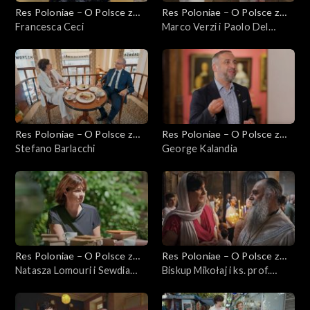
Res Poloniae – O Polsce z
Res Poloniae – O Polsce z
oddali
Francesca Ceci
oddali
Marco Verzi i Paolo Del
Bianco
Res Poloniae – O Polsce z
Res Poloniae – O Polsce z
oddali
Stefano Barlacchi
oddali
George Kalandia
Res Poloniae – O Polsce z
Res Poloniae – O Polsce z
oddali
Natasza Lomouri i Sewdia
oddali
Biskup Mikołaj i ks. prof.
Ugrechelidze
Bidzina Gunia