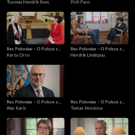
oddali
Toomas Hendrik Ilves
oddali
Priit Parn
Res Poloniae – O Polsce z
Res Poloniae – O Polsce z
oddali
Kertu Orro
oddali
Hendrik Lindepuu
Res Poloniae – O Polsce z
Res Poloniae – O Polsce z
oddali
Alar Karis
oddali
Tomas Venclova