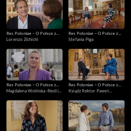
Res Poloniae – O Polsce z
Res Poloniae – O Polsce z
oddali
Lorenzo Zichichi
oddali
Stefania Piga
Res Poloniae – O Polsce z
Res Poloniae – O Polsce z
oddali
Magdalena Wolińska-Riedi i
oddali
Ksiądz Rektor Paweł
Raniero Mancinelli
Ptasznik