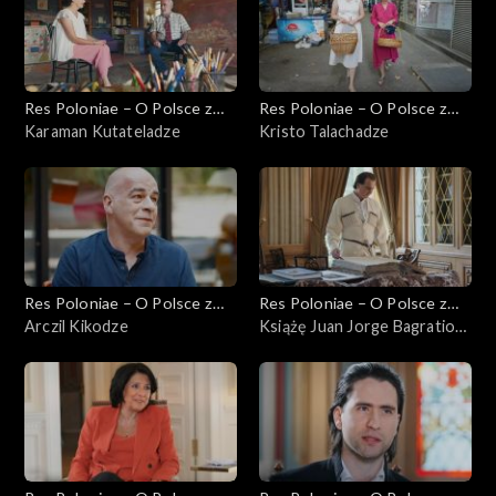
Res Poloniae – O Polsce z
Res Poloniae – O Polsce z
oddali
Karaman Kutateladze
oddali
Kristo Talachadze
Res Poloniae – O Polsce z
Res Poloniae – O Polsce z
oddali
Arczil Kikodze
oddali
Książę Juan Jorge Bagration-
Mukhrani