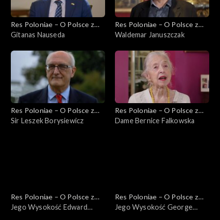
Res Poloniae – O Polsce z
Res Poloniae – O Polsce z
oddali
Gitanas Nauseda
oddali
Waldemar Januszczak
Res Poloniae – O Polsce z
Res Poloniae – O Polsce z
oddali
Sir Leszek Borysiewicz
oddali
Dame Bernice Falkowska
Res Poloniae – O Polsce z
Res Poloniae – O Polsce z
oddali
Jego Wysokość Edward
oddali
Jego Wysokość George
Windsor
Windsor